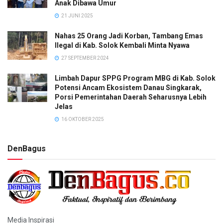
Anak Dibawa Umur
21 JUNI 2025
Nahas 25 Orang Jadi Korban, Tambang Emas
Ilegal di Kab. Solok Kembali Minta Nyawa
27 SEPTEMBER 2024
Limbah Dapur SPPG Program MBG di Kab. Solok
Potensi Ancam Ekosistem Danau Singkarak,
Porsi Pemerintahan Daerah Seharusnya Lebih
Jelas
16 OKTOBER 2025
DenBagus
Media Inspirasi