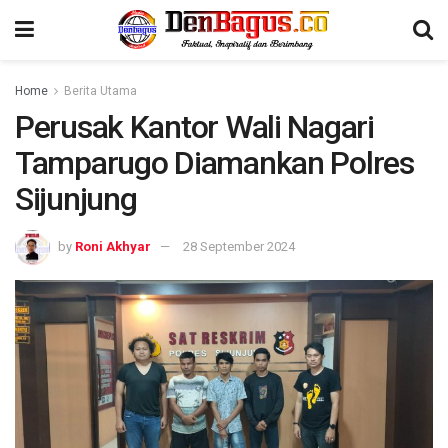
Home
Berita Utama
Perusak Kantor Wali Nagari
Tamparugo Diamankan Polres
Sijunjung
by
Roni Akhyar
28 September 2024