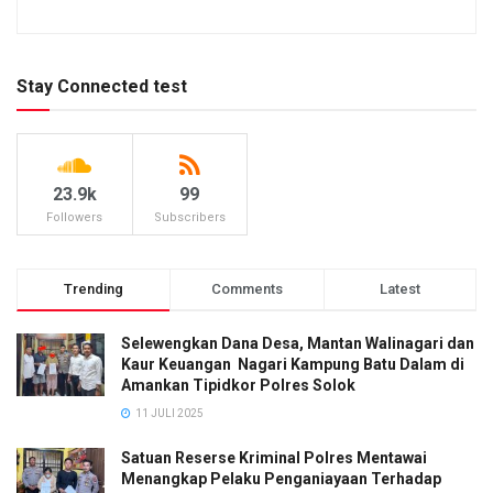
Stay Connected test
23.9k
99
Followers
Subscribers
Trending
Comments
Latest
Selewengkan Dana Desa, Mantan Walinagari dan
Kaur Keuangan Nagari Kampung Batu Dalam di
Amankan Tipidkor Polres Solok
11 JULI 2025
Satuan Reserse Kriminal Polres Mentawai
Menangkap Pelaku Penganiayaan Terhadap