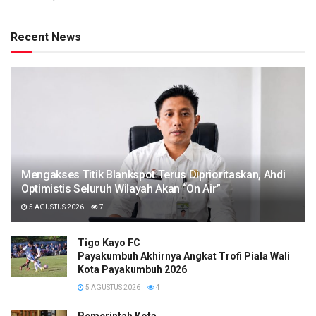
Recent News
Mengakses Titik Blankspot Terus Diprioritaskan, Ahdi
Optimistis Seluruh Wilayah Akan “On Air”
5 AGUSTUS 2026
7
Tigo Kayo FC
Payakumbuh Akhirnya Angkat Trofi Piala Wali
Kota Payakumbuh 2026
5 AGUSTUS 2026
4
Pemerintah Kota