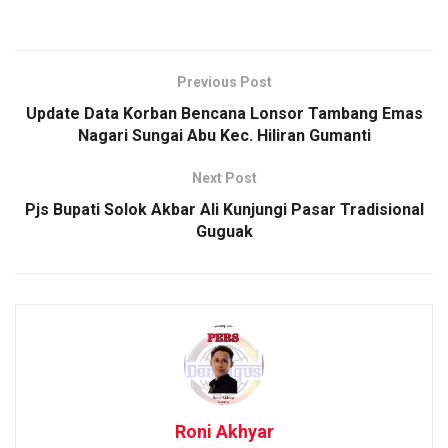
Previous Post
Update Data Korban Bencana Lonsor Tambang Emas
Nagari Sungai Abu Kec. Hiliran Gumanti
Next Post
Pjs Bupati Solok Akbar Ali Kunjungi Pasar Tradisional
Guguak
Roni Akhyar