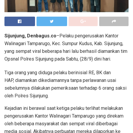
Sijunjung, Denbagus.co
–Pelaku pengerusakan Kantor
Walinagari Tamparugo, Kec. Sumpur Kudus, Kab. Sijunjung,
yang sempat viral beberapa hari lalu berhasil diamankan tim
Opsnal Polres Sijunjung pada Sabtu, (28/9) dini hari.
Tiga orang yang diduga pelaku berinisial RE, BK dan
HAP, diamankan dikediamannya tanpa perlawanan usai
sebelumnya dilakukan pemeriksaan terhadap 6 orang saksi
oleh Polres Sijunjung.
Kejadian ini berawal saat ketiga pelaku terlihat melakukan
pengerusakan Kantor Walinagari Tamparugo yang direkam
oleh beberapa masyarakat dan sempat viral diberbagai
media sosial. Akibatnya perbuatan mereka dilaporkan ke