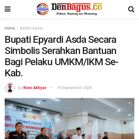
Home
Berita Utama
Bupati Epyardi Asda Secara
Simbolis Serahkan Bantuan
Bagi Pelaku UMKM/IKM Se-
Kab.
by
Roni Akhyar
19 September 2024