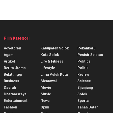
Pilih Kategori
Advetorial
Kabupaten Solok
Pekanbaru
Agam
Kota Solok
Pesisir Selatan
Artikel
Life & Fitness
Politics
Berita Utama
Lifestyle
Politik
Bukittinggi
Lima Puluh Kota
Review
Business
Mentawai
Science
Daerah
Movie
Sijunjung
Dharmasraya
Music
Solok
Entertainment
News
Sports
Fashion
Opini
Tanah Datar