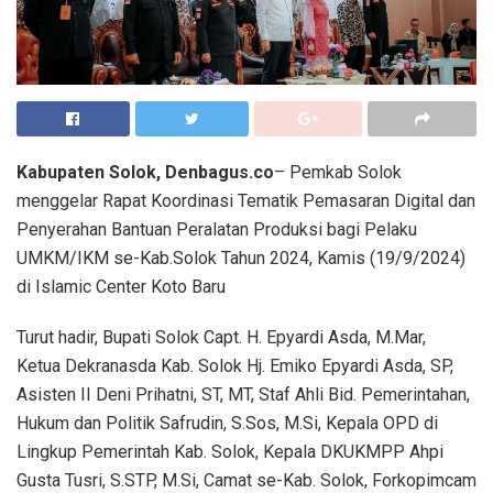
Kabupaten Solok, Denbagus.co
– Pemkab Solok
menggelar Rapat Koordinasi Tematik Pemasaran Digital dan
Penyerahan Bantuan Peralatan Produksi bagi Pelaku
UMKM/IKM se-Kab.Solok Tahun 2024, Kamis (19/9/2024)
di Islamic Center Koto Baru
Turut hadir, Bupati Solok Capt. H. Epyardi Asda, M.Mar,
Ketua Dekranasda Kab. Solok Hj. Emiko Epyardi Asda, SP,
Asisten II Deni Prihatni, ST, MT, Staf Ahli Bid. Pemerintahan,
Hukum dan Politik Safrudin, S.Sos, M.Si, Kepala OPD di
Lingkup Pemerintah Kab. Solok, Kepala DKUKMPP Ahpi
Gusta Tusri, S.STP, M.Si, Camat se-Kab. Solok, Forkopimcam