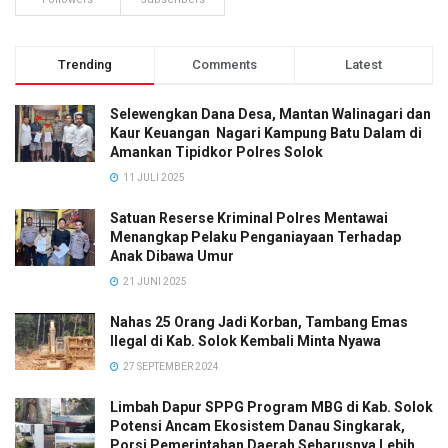
Trending
Comments
Latest
Selewengkan Dana Desa, Mantan Walinagari dan
Kaur Keuangan Nagari Kampung Batu Dalam di
Amankan Tipidkor Polres Solok
11 JULI 2025
Satuan Reserse Kriminal Polres Mentawai
Menangkap Pelaku Penganiayaan Terhadap
Anak Dibawa Umur
21 JUNI 2025
Nahas 25 Orang Jadi Korban, Tambang Emas
Ilegal di Kab. Solok Kembali Minta Nyawa
27 SEPTEMBER 2024
Limbah Dapur SPPG Program MBG di Kab. Solok
Potensi Ancam Ekosistem Danau Singkarak,
Porsi Pemerintahan Daerah Seharusnya Lebih