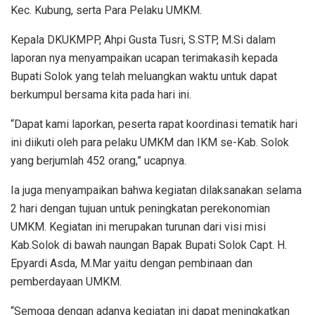
Kec. Kubung, serta Para Pelaku UMKM.
Kepala DKUKMPP, Ahpi Gusta Tusri, S.STP, M.Si dalam
laporan nya menyampaikan ucapan terimakasih kepada
Bupati Solok yang telah meluangkan waktu untuk dapat
berkumpul bersama kita pada hari ini.
“Dapat kami laporkan, peserta rapat koordinasi tematik hari
ini diikuti oleh para pelaku UMKM dan IKM se-Kab. Solok
yang berjumlah 452 orang,” ucapnya.
Ia juga menyampaikan bahwa kegiatan dilaksanakan selama
2 hari dengan tujuan untuk peningkatan perekonomian
UMKM. Kegiatan ini merupakan turunan dari visi misi
Kab.Solok di bawah naungan Bapak Bupati Solok Capt. H.
Epyardi Asda, M.Mar yaitu dengan pembinaan dan
pemberdayaan UMKM.
“Semoga dengan adanya kegiatan ini dapat meningkatkan