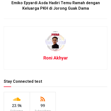
Emiko Epyardi Asda Hadiri Temu Ramah dengan
Keluarga PKH di Jorong Guak Dama
Roni Akhyar
Stay Connected test
23.9k
99
Followers
Subscribers