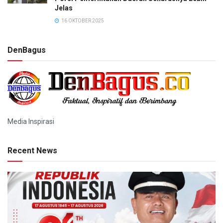
Jelas
16 OKTOBER 2025
DenBagus
Media Inspirasi
Recent News