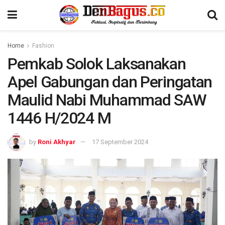
Home
Fashion
Pemkab Solok Laksanakan
Apel Gabungan dan Peringatan
Maulid Nabi Muhammad SAW
1446 H/2024 M
by
Roni Akhyar
17 September 2024