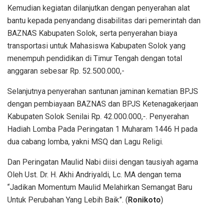
Kemudian kegiatan dilanjutkan dengan penyerahan alat
bantu kepada penyandang disabilitas dari pemerintah dan
BAZNAS Kabupaten Solok, serta penyerahan biaya
transportasi untuk Mahasiswa Kabupaten Solok yang
menempuh pendidikan di Timur Tengah dengan total
anggaran sebesar Rp. 52.500.000,-
Selanjutnya penyerahan santunan jaminan kematian BPJS
dengan pembiayaan BAZNAS dan BPJS Ketenagakerjaan
Kabupaten Solok Senilai Rp. 42.000.000,-. Penyerahan
Hadiah Lomba Pada Peringatan 1 Muharam 1446 H pada
dua cabang lomba, yakni MSQ dan Lagu Religi.
Dan Peringatan Maulid Nabi diisi dengan tausiyah agama
Oleh Ust. Dr. H. Akhi Andriyaldi, Lc. MA dengan tema
“Jadikan Momentum Maulid Melahirkan Semangat Baru
Untuk Perubahan Yang Lebih Baik”. (
Ronikoto
)