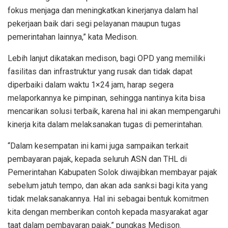
fokus menjaga dan meningkatkan kinerjanya dalam hal
pekerjaan baik dari segi pelayanan maupun tugas
pemerintahan lainnya,” kata Medison.
Lebih lanjut dikatakan medison, bagi OPD yang memiliki
fasilitas dan infrastruktur yang rusak dan tidak dapat
diperbaiki dalam waktu 1×24 jam, harap segera
melaporkannya ke pimpinan, sehingga nantinya kita bisa
mencarikan solusi terbaik, karena hal ini akan mempengaruhi
kinerja kita dalam melaksanakan tugas di pemerintahan.
“Dalam kesempatan ini kami juga sampaikan terkait
pembayaran pajak, kepada seluruh ASN dan THL di
Pemerintahan Kabupaten Solok diwajibkan membayar pajak
sebelum jatuh tempo, dan akan ada sanksi bagi kita yang
tidak melaksanakannya. Hal ini sebagai bentuk komitmen
kita dengan memberikan contoh kepada masyarakat agar
taat dalam pembayaran pajak,” pungkas Medison.