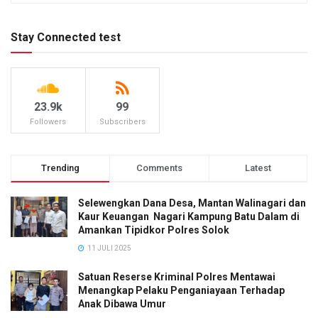
Stay Connected test
23.9k
99
Followers
Subscribers
Trending
Comments
Latest
Selewengkan Dana Desa, Mantan Walinagari dan
Kaur Keuangan Nagari Kampung Batu Dalam di
Amankan Tipidkor Polres Solok
11 JULI 2025
Satuan Reserse Kriminal Polres Mentawai
Menangkap Pelaku Penganiayaan Terhadap
Anak Dibawa Umur