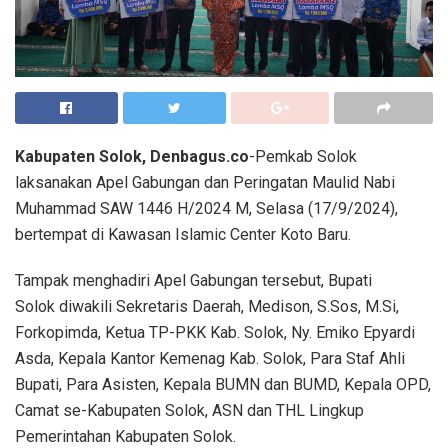
Kabupaten Solok, Denbagus.co
-Pemkab Solok
laksanakan Apel Gabungan dan Peringatan Maulid Nabi
Muhammad SAW 1446 H/2024 M, Selasa (17/9/2024),
bertempat di Kawasan Islamic Center Koto Baru.
Tampak menghadiri Apel Gabungan tersebut, Bupati
Solok diwakili Sekretaris Daerah, Medison, S.Sos, M.Si,
Forkopimda, Ketua TP-PKK Kab. Solok, Ny. Emiko Epyardi
Asda, Kepala Kantor Kemenag Kab. Solok, Para Staf Ahli
Bupati, Para Asisten, Kepala BUMN dan BUMD, Kepala OPD,
Camat se-Kabupaten Solok, ASN dan THL Lingkup
Pemerintahan Kabupaten Solok.