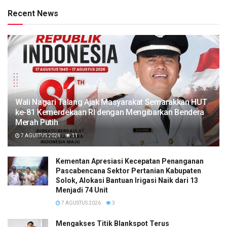
Recent News
Wali Nagari Talang Ajak Masyarakat Semarakkan HUT
ke-81 Kemerdekaan RI dengan Mengibarkan Bendera
Merah Putih
7 AGUSTUS 2026
11
Kementan Apresiasi Kecepatan Penanganan
Pascabencana Sektor Pertanian Kabupaten
Solok, Alokasi Bantuan Irigasi Naik dari 13
Menjadi 74 Unit
7 AGUSTUS 2026
3
Mengakses Titik Blankspot Terus