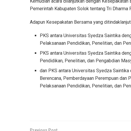
Kemudian acara dilanjutkan dengan Kesepakatan 
Pemerintah Kabupaten Solok tentang Tri Dharma P
Adapun Kesepakatan Bersama yang ditindaklanjuti 
PKS antara Universitas Syedza Saintika de
Pelaksanaan Pendidikan, Penelitian, dan Pe
PKS antara Universitas Syedza Saintika den
Pendidikan, Penelitian, dan Pengabdian Masy
dan PKS antara Universitas Syedza Saintik
Berencana, Pemberdayaan Perempuan dan Pe
Pelaksanaan Pendidikan, Penelitian, dan Pe
Previous Post