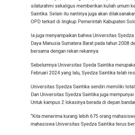
silaturahmi sekaligus memberikan kuliah umum k
Saintika. Selain itu nantinya juga akan dilaksan
OPD terkait di lingkup Pemerintah Kabupaten Sol
Ia juga menyampaikan bahwa Universitas Syedza 
Daya Manusia Sumatera Barat pada tahun 2008 d
bersama dengan rekan rekannya.
Sebelumnya Universitas Syeda Saintika merupakan
Februari 2024 yang lalu, Syedza Saintika telah re
Universitas Syedza Saintika sendiri memiliki tota
Dan Universitas Syedza Saintika juga mempunyai 
Untuk kampus 2 lokasinya berada di depan banda
“Kita menerima kurang lebih 675 orang mahasiswa b
mahasiswa Universitas Syedza Saintika terus ber