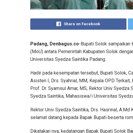
Share on Facebook
Padang, Denbagus.co
-Bupati Solok sampaikan 
(MoU) antara Pemerintah Kabupaten Solok dengan 
Universitas Syedza Saintika Padang.
Hadir pada kesempatan tersebut, Bupati Solok, Cap
Asisten I, Drs. Syahrial, MM, Kepala OPD Terkait
Prof. Dr. Syamsul Amar, MS, Rektor Univ Syedza S
Syedza Saintika, Mahasiswa/i Universitas Syedza 
Rektor Univ Syedza Saintika, Drs. Hasrinal, A.
selamat datang kepada Bapak Bupati beserta rom
Dikatakan nya, kedatangan Bapak Bupati Solok Ba