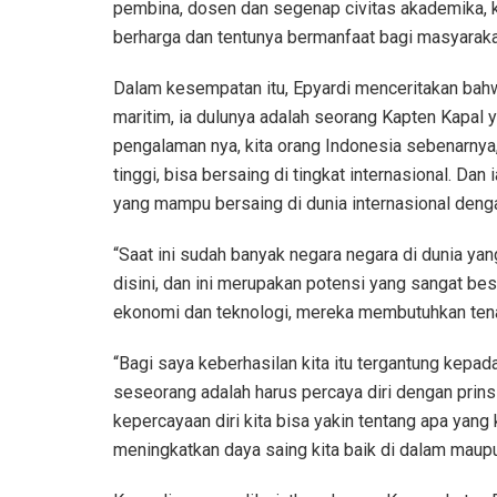
pembina, dosen dan segenap civitas akademika, k
berharga dan tentunya bermanfaat bagi masyarakat 
Dalam kesempatan itu, Epyardi menceritakan bahwa
maritim, ia dulunya adalah seorang Kapten Kapal y
pengalaman nya, kita orang Indonesia sebenarnya,
tinggi, bisa bersaing di tingkat internasional. Da
yang mampu bersaing di dunia internasional denga
“Saat ini sudah banyak negara negara di dunia y
disini, dan ini merupakan potensi yang sangat b
ekonomi dan teknologi, mereka membutuhkan tenaga
“Bagi saya keberhasilan kita itu tergantung kepada 
seseorang adalah harus percaya diri dengan prinsip
kepercayaan diri kita bisa yakin tentang apa yang 
meningkatkan daya saing kita baik di dalam maupun 