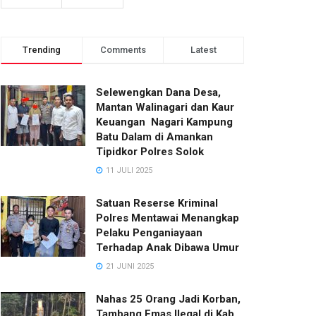
Trending
Comments
Latest
Selewengkan Dana Desa,
Mantan Walinagari dan Kaur
Keuangan Nagari Kampung
Batu Dalam di Amankan
Tipidkor Polres Solok
11 JULI 2025
Satuan Reserse Kriminal
Polres Mentawai Menangkap
Pelaku Penganiayaan
Terhadap Anak Dibawa Umur
21 JUNI 2025
Nahas 25 Orang Jadi Korban,
Tambang Emas Ilegal di Kab.