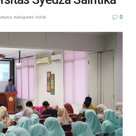
0
 Utama
,
Kabupaten Solok