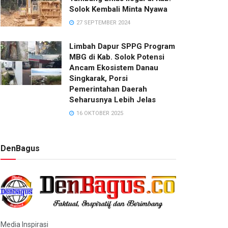
Solok Kembali Minta Nyawa
27 SEPTEMBER 2024
Limbah Dapur SPPG Program
MBG di Kab. Solok Potensi
Ancam Ekosistem Danau
Singkarak, Porsi
Pemerintahan Daerah
Seharusnya Lebih Jelas
16 OKTOBER 2025
DenBagus
Media Inspirasi