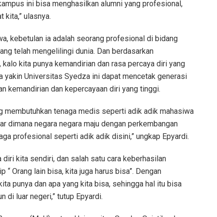
ampus ini bisa menghasilkan alumni yang profesional,
kita,” ulasnya.
, kebetulan ia adalah seorang profesional di bidang
ang telah mengelilingi dunia. Dan berdasarkan
 kalo kita punya kemandirian dan rasa percaya diri yang
n ia yakin Universitas Syedza ini dapat mencetak generasi
n kemandirian dan kepercayaan diri yang tinggi.
ang membutuhkan tenaga medis seperti adik adik mahasiwa
esar dimana negara negara maju dengan perkembangan
 profesional seperti adik adik disini,” ungkap Epyardi.
diri kita sendiri, dan salah satu cara keberhasilan
 “ Orang lain bisa, kita juga harus bisa”. Dengan
kita punya dan apa yang kita bisa, sehingga hal itu bisa
di luar negeri,” tutup Epyardi.