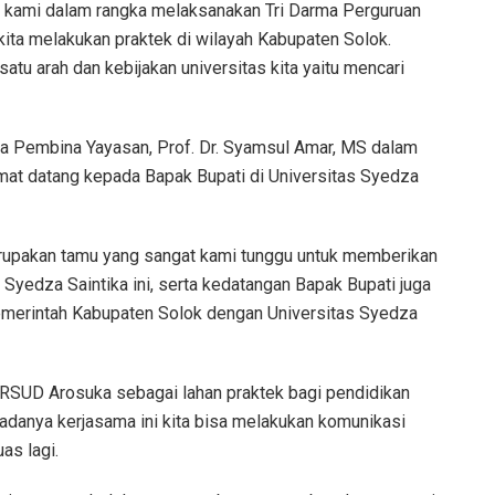
 kami dalam rangka melaksanakan Tri Darma Perguruan
kita melakukan praktek di wilayah Kabupaten Solok.
atu arah dan kebijakan universitas kita yaitu mencari
ua Pembina Yayasan, Prof. Dr. Syamsul Amar, MS dalam
at datang kepada Bapak Bupati di Universitas Syedza
rupakan tamu yang sangat kami tunggu untuk memberikan
Syedza Saintika ini, serta kedatangan Bapak Bupati juga
merintah Kabupaten Solok dengan Universitas Syedza
an RSUD Arosuka sebagai lahan praktek bagi pendidikan
danya kerjasama ini kita bisa melakukan komunikasi
as lagi.