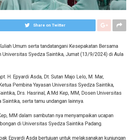
Share on Twitter
Kuliah Umum serta tandatangani Kesepakatan Bersama
Universitas Syedza Saintika, Jumat (13/9/2024) di Aula
t. H. Epyardi Asda, Dt. Sutan Majo Lelo, M. Mar,
, Ketua Pembina Yayasan Universitas Syedza Saintika,
aintika, Drs. Hasrinal, A.Md Kep, MM, Dosen Universitas
Saintika, serta tamu undangan lainnya.
Md Kep, MM dalam sambutan nya menyampaikan ucapan
bongan di Universitas Syedza Saintika Padang.
pak Epyardi Asda bertujuan untuk melaksanakan kunjungan