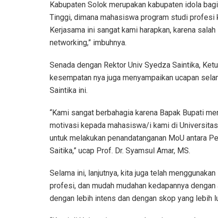
Kabupaten Solok merupakan kabupaten idola bagi
Tinggi, dimana mahasiswa program studi profesi 
Kerjasama ini sangat kami harapkan, karena salah s
networking,” imbuhnya.
Senada dengan Rektor Univ Syedza Saintika, Ket
kesempatan nya juga menyampaikan ucapan selam
Saintika ini.
“Kami sangat berbahagia karena Bapak Bupati me
motivasi kepada mahasiswa/i kami di Universitas 
untuk melakukan penandatanganan MoU antara Pe
Saitika,” ucap Prof. Dr. Syamsul Amar, MS.
Selama ini, lanjutnya, kita juga telah menggunak
profesi, dan mudah mudahan kedapannya dengan a
dengan lebih intens dan dengan skop yang lebih lu