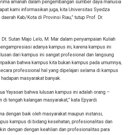
enerima amanah dalam pengembangan sumber daya manusia
pat kami informasikan juga, kita Universitas Syedza
daerah Kab/Kota di Provinsi Riau,” tutup Prof. Dr.
a, Dt. Sutan Majo Lelo, M. Mar dalam penyampaian Kuliah
gampresiasi adanya kampus ini, karena kampus ini
lusan dari kampus ini sangat profesional dan langsung
nyampaikan bahwa kampus kita bukan kampus pada umumnya,
secara professional hal yang dipelajari selama di kampus
di hadapan masyarakat banyak.
ua Yayasan bahwa lulusan kampus ini adalah orang –
 di tengah kalangan masyarakat,” kata Epyardi.
rima dengan baik oleh masyarakat maupun instansi,
pus kampus di bidang kesehatan, profesionalitas dan
akin dengan dengan keahlian dan profesionalitas para