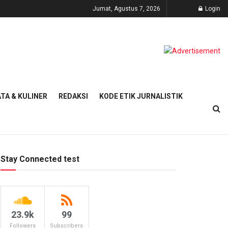
Jumat, Agustus 7, 2026
Login
TA & KULINER
REDAKSI
KODE ETIK JURNALISTIK
Stay Connected test
23.9k
99
Followers
Subscribers