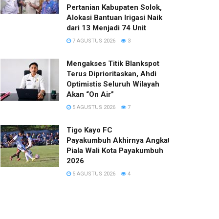
Pertanian Kabupaten Solok,
Alokasi Bantuan Irigasi Naik
dari 13 Menjadi 74 Unit
7 AGUSTUS 2026
3
Mengakses Titik Blankspot
Terus Diprioritaskan, Ahdi
Optimistis Seluruh Wilayah
Akan “On Air”
5 AGUSTUS 2026
7
Tigo Kayo FC
Payakumbuh Akhirnya Angkat Trofi
Piala Wali Kota Payakumbuh
2026
5 AGUSTUS 2026
4