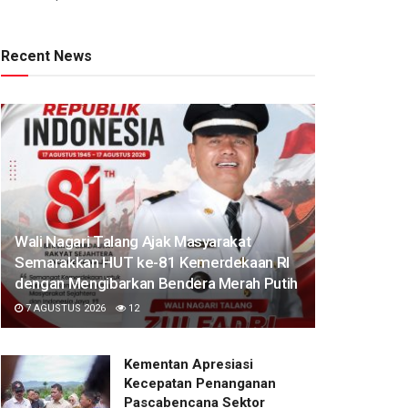
Recent News
Wali Nagari Talang Ajak Masyarakat
Semarakkan HUT ke-81 Kemerdekaan RI
dengan Mengibarkan Bendera Merah Putih
7 AGUSTUS 2026
12
Kementan Apresiasi
Kecepatan Penanganan
Pascabencana Sektor