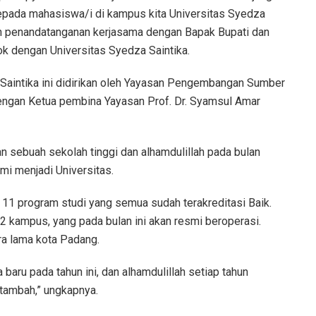
epada mahasiswa/i di kampus kita Universitas Syedza
akan penandatanganan kerjasama dengan Bapak Bupati dan
ok dengan Universitas Syedza Saintika.
Saintika ini didirikan oleh Yayasan Pengembangan Sumber
engan Ketua pembina Yayasan Prof. Dr. Syamsul Amar
 sebuah sekolah tinggi dan alhamdulillah pada bulan
smi menjadi Universitas.
l 11 program studi yang semua sudah terakreditasi Baik.
2 kampus, yang pada bulan ini akan resmi beroperasi.
ra lama kota Padang.
aru pada tahun ini, dan alhamdulillah setiap tahun
tambah,” ungkapnya.