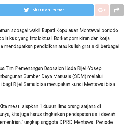
Share on Twitter
laman sebagai wakil Bupati Kepulauan Mentawai periode
litikus yang intelektual. Berkat pemikiran dan kerja
isa mendapatkan pendidikan atau kuliah gratis di berbagai
etua Tim Pemenangan Bapaslon Kada Rijel-Yosep
pembangunan Sumber Daya Manusia (SDM) melalui
ai bagi Rijel Samaloisa merupakan kunci Mentawai bisa
 Kita mesti siapkan 1 dusun lima orang sarjana di
ya, kita juga harus tingkatkan pendapatan asli daerah.
-kementrian,” ungkap anggota DPRD Mentawai Periode