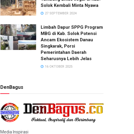
Solok Kembali Minta Nyawa
27 SEPTEMBER 2024
Limbah Dapur SPPG Program
MBG di Kab. Solok Potensi
Ancam Ekosistem Danau
Singkarak, Porsi
Pemerintahan Daerah
Seharusnya Lebih Jelas
16 OKTOBER 2025
DenBagus
Media Inspirasi