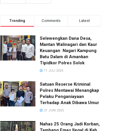
Trending
Comments
Latest
Selewengkan Dana Desa,
Mantan Walinagari dan Kaur
Keuangan Nagari Kampung
Batu Dalam di Amankan
Tipidkor Polres Solok
11 JULI 2025
Satuan Reserse Kriminal
Polres Mentawai Menangkap
Pelaku Penganiayaan
Terhadap Anak Dibawa Umur
21 JUNI 2025
Nahas 25 Orang Jadi Korban,
Tambang Emas Ilegal di Kab.