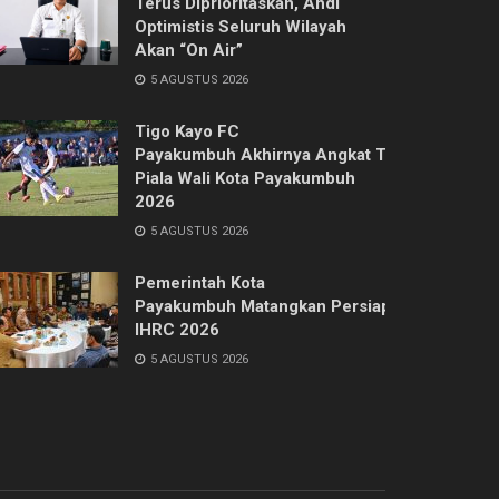
Terus Diprioritaskan, Ahdi
Optimistis Seluruh Wilayah
Akan “On Air”
5 AGUSTUS 2026
Tigo Kayo FC
Payakumbuh Akhirnya Angkat Trofi
Piala Wali Kota Payakumbuh
2026
5 AGUSTUS 2026
Pemerintah Kota
Payakumbuh Matangkan Persiapan
IHRC 2026
5 AGUSTUS 2026