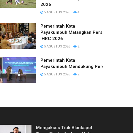
2026
5 AGUSTUS 2026
4
Pemerintah Kota
Payakumbuh Matangkan Persiapan
IHRC 2026
5 AGUSTUS 2026
2
Pemerintah Kota
Payakumbuh Mendukung Percepatan Sertifi
5 AGUSTUS 2026
2
Mengakses Titik Blankspot