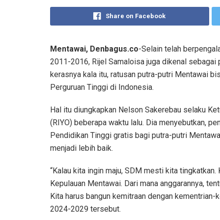
Share on Facebook
Mentawai, Denbagus.co
-Selain telah berpenga
2011-2016, Rijel Samaloisa juga dikenal sebagai po
kerasnya kala itu, ratusan putra-putri Mentawai b
Perguruan Tinggi di Indonesia.
Hal itu diungkapkan Nelson Sakerebau selaku K
(RIYO) beberapa waktu lalu. Dia menyebutkan, 
Pendidikan Tinggi gratis bagi putra-putri Mentaw
menjadi lebih baik.
“Kalau kita ingin maju, SDM mesti kita tingkatkan.
Kepulauan Mentawai. Dari mana anggarannya, tentun
Kita harus bangun kemitraan dengan kementrian
2024-2029 tersebut.