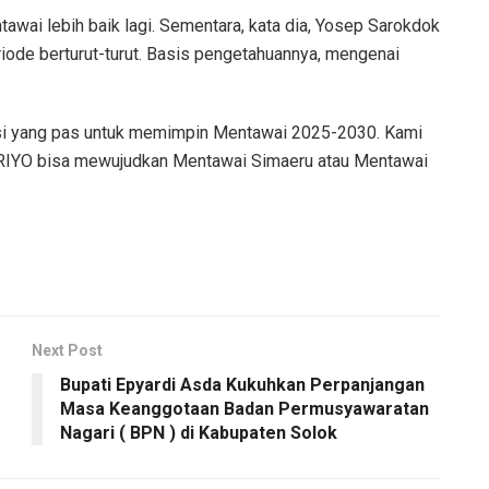
awai lebih baik lagi. Sementara, kata dia, Yosep Sarokdok
ode berturut-turut. Basis pengetahuannya, mengenai
rasi yang pas untuk memimpin Mentawai 2025-2030. Kami
RIYO bisa mewujudkan Mentawai Simaeru atau Mentawai
Next Post
Bupati Epyardi Asda Kukuhkan Perpanjangan
Masa Keanggotaan Badan Permusyawaratan
Nagari ( BPN ) di Kabupaten Solok