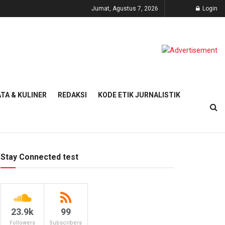
Jumat, Agustus 7, 2026
Login
TA & KULINER
REDAKSI
KODE ETIK JURNALISTIK
Stay Connected test
23.9k
99
Followers
Subscribers