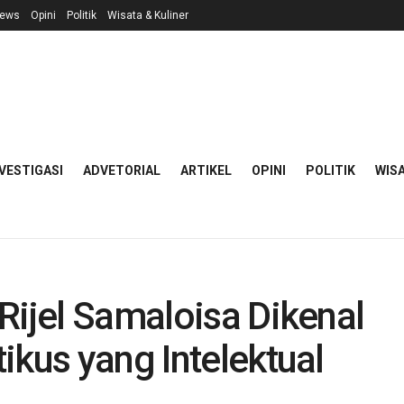
ews
Opini
Politik
Wisata & Kuliner
VESTIGASI
ADVETORIAL
ARTIKEL
OPINI
POLITIK
WISA
Rijel Samaloisa Dikenal
ikus yang Intelektual