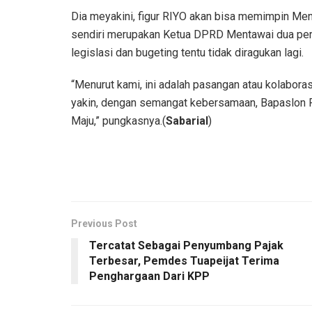
Dia meyakini, figur RIYO akan bisa memimpin Ment
sendiri merupakan Ketua DPRD Mentawai dua peri
legislasi dan bugeting tentu tidak diragukan lagi.
“Menurut kami, ini adalah pasangan atau kolabo
yakin, dengan semangat kebersamaan, Bapaslon 
Maju,” pungkasnya.(
Sabarial
)
Previous Post
Tercatat Sebagai Penyumbang Pajak
Terbesar, Pemdes Tuapeijat Terima
Penghargaan Dari KPP