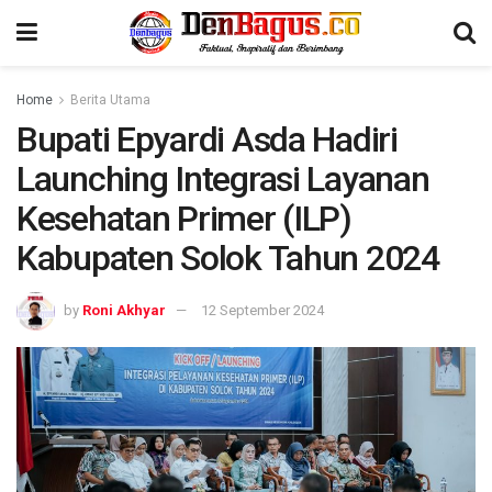
Home
Berita Utama
Bupati Epyardi Asda Hadiri
Launching Integrasi Layanan
Kesehatan Primer (ILP)
Kabupaten Solok Tahun 2024
by
Roni Akhyar
12 September 2024