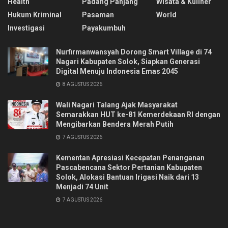
Health
Padang Panjang
Wisata & Kuliner
Hukum Kriminal
Pasaman
World
Investigasi
Payakumbuh
Nurfirmanwansyah Dorong Smart Village di 74
Nagari Kabupaten Solok, Siapkan Generasi
Digital Menuju Indonesia Emas 2045
8 AGUSTUS 2026
Wali Nagari Talang Ajak Masyarakat
Semarakkan HUT ke-81 Kemerdekaan RI dengan
Mengibarkan Bendera Merah Putih
7 AGUSTUS 2026
Kementan Apresiasi Kecepatan Penanganan
Pascabencana Sektor Pertanian Kabupaten
Solok, Alokasi Bantuan Irigasi Naik dari 13
Menjadi 74 Unit
7 AGUSTUS 2026