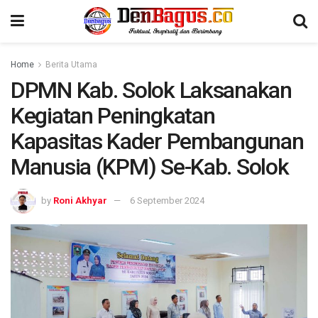
Home
Berita Utama
DPMN Kab. Solok Laksanakan
Kegiatan Peningkatan
Kapasitas Kader Pembangunan
Manusia (KPM) Se-Kab. Solok
by
Roni Akhyar
6 September 2024