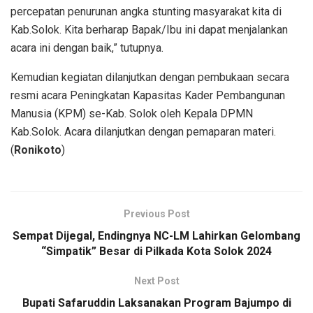
percepatan penurunan angka stunting masyarakat kita di
Kab.Solok. Kita berharap Bapak/Ibu ini dapat menjalankan
acara ini dengan baik,” tutupnya.
Kemudian kegiatan dilanjutkan dengan pembukaan secara
resmi acara Peningkatan Kapasitas Kader Pembangunan
Manusia (KPM) se-Kab. Solok oleh Kepala DPMN
Kab.Solok. Acara dilanjutkan dengan pemaparan materi.
(
Ronikoto
)
Previous Post
Sempat Dijegal, Endingnya NC-LM Lahirkan Gelombang
“Simpatik” Besar di Pilkada Kota Solok 2024
Next Post
Bupati Safaruddin Laksanakan Program Bajumpo di