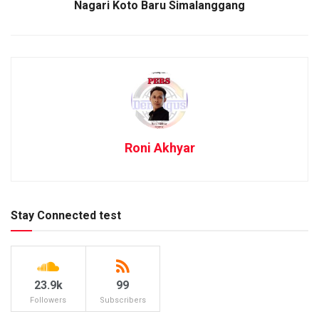
Nagari Koto Baru Simalanggang
Roni Akhyar
Stay Connected test
23.9k
99
Followers
Subscribers