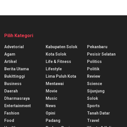
Pilih Kategori
Advetorial
Kabupaten Solok
Pekanbaru
Agam
Kota Solok
Pesisir Selatan
Artikel
Life & Fitness
Politics
Berita Utama
Lifestyle
Politik
Bukittinggi
Lima Puluh Kota
Review
Business
Mentawai
Science
Daerah
Movie
Sijunjung
Dharmasraya
Music
Solok
Entertainment
News
Sports
Fashion
Opini
Tanah Datar
Food
Padang
Travel