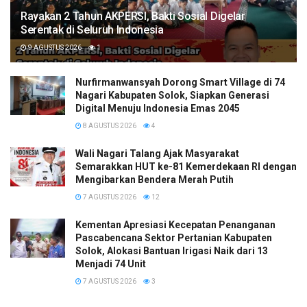
Rayakan 2 Tahun AKPERSI, Bakti Sosial Digelar
Serentak di Seluruh Indonesia
9 AGUSTUS 2026
1
Nurfirmanwansyah Dorong Smart Village di 74
Nagari Kabupaten Solok, Siapkan Generasi
Digital Menuju Indonesia Emas 2045
8 AGUSTUS 2026
4
Wali Nagari Talang Ajak Masyarakat
Semarakkan HUT ke-81 Kemerdekaan RI dengan
Mengibarkan Bendera Merah Putih
7 AGUSTUS 2026
12
Kementan Apresiasi Kecepatan Penanganan
Pascabencana Sektor Pertanian Kabupaten
Solok, Alokasi Bantuan Irigasi Naik dari 13
Menjadi 74 Unit
7 AGUSTUS 2026
3