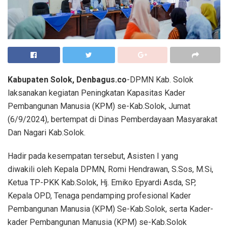
Kabupaten Solok, Denbagus.co
-DPMN Kab. Solok
laksanakan kegiatan Peningkatan Kapasitas Kader
Pembangunan Manusia (KPM) se-Kab.Solok, Jumat
(6/9/2024), bertempat di Dinas Pemberdayaan Masyarakat
Dan Nagari Kab.Solok.
Hadir pada kesempatan tersebut, Asisten I yang
diwakili oleh Kepala DPMN, Romi Hendrawan, S.Sos, M.Si,
Ketua TP-PKK Kab.Solok, Hj. Emiko Epyardi Asda, SP,
Kepala OPD, Tenaga pendamping profesional Kader
Pembangunan Manusia (KPM) Se-Kab.Solok, serta Kader-
kader Pembangunan Manusia (KPM) se-Kab.Solok