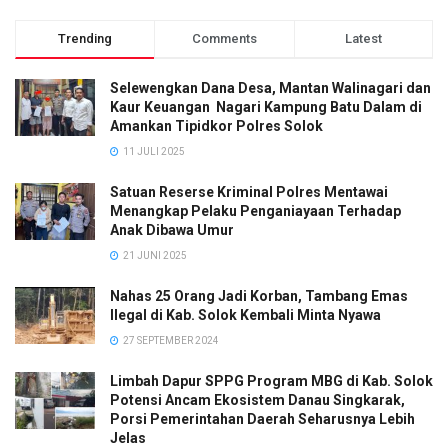
Trending
Comments
Latest
Selewengkan Dana Desa, Mantan Walinagari dan
Kaur Keuangan Nagari Kampung Batu Dalam di
Amankan Tipidkor Polres Solok
11 JULI 2025
Satuan Reserse Kriminal Polres Mentawai
Menangkap Pelaku Penganiayaan Terhadap
Anak Dibawa Umur
21 JUNI 2025
Nahas 25 Orang Jadi Korban, Tambang Emas
Ilegal di Kab. Solok Kembali Minta Nyawa
27 SEPTEMBER 2024
Limbah Dapur SPPG Program MBG di Kab. Solok
Potensi Ancam Ekosistem Danau Singkarak,
Porsi Pemerintahan Daerah Seharusnya Lebih
Jelas