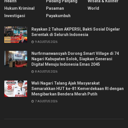
Health
Padang Panjang
Wisata & Kuliner
Hukum Kriminal
Pasaman
World
Investigasi
Payakumbuh
Rayakan 2 Tahun AKPERSI, Bakti Sosial Digelar
Serentak di Seluruh Indonesia
9 AGUSTUS 2026
Nurfirmanwansyah Dorong Smart Village di 74
Nagari Kabupaten Solok, Siapkan Generasi
Digital Menuju Indonesia Emas 2045
8 AGUSTUS 2026
Wali Nagari Talang Ajak Masyarakat
Semarakkan HUT ke-81 Kemerdekaan RI dengan
Mengibarkan Bendera Merah Putih
7 AGUSTUS 2026