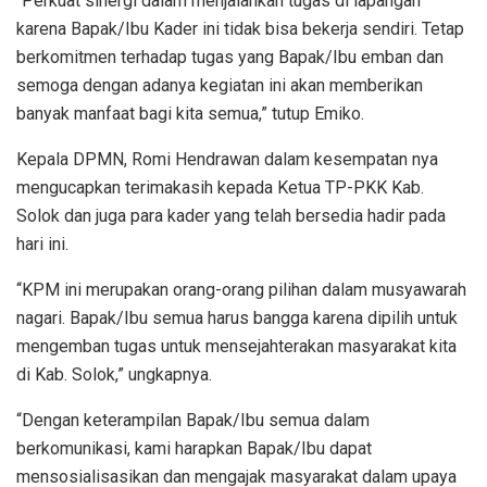
“Perkuat sinergi dalam menjalankan tugas di lapangan
karena Bapak/Ibu Kader ini tidak bisa bekerja sendiri. Tetap
berkomitmen terhadap tugas yang Bapak/Ibu emban dan
semoga dengan adanya kegiatan ini akan memberikan
banyak manfaat bagi kita semua,” tutup Emiko.
Kepala DPMN, Romi Hendrawan dalam kesempatan nya
mengucapkan terimakasih kepada Ketua TP-PKK Kab.
Solok dan juga para kader yang telah bersedia hadir pada
hari ini.
“KPM ini merupakan orang-orang pilihan dalam musyawarah
nagari. Bapak/Ibu semua harus bangga karena dipilih untuk
mengemban tugas untuk mensejahterakan masyarakat kita
di Kab. Solok,” ungkapnya.
“Dengan keterampilan Bapak/Ibu semua dalam
berkomunikasi, kami harapkan Bapak/Ibu dapat
mensosialisasikan dan mengajak masyarakat dalam upaya