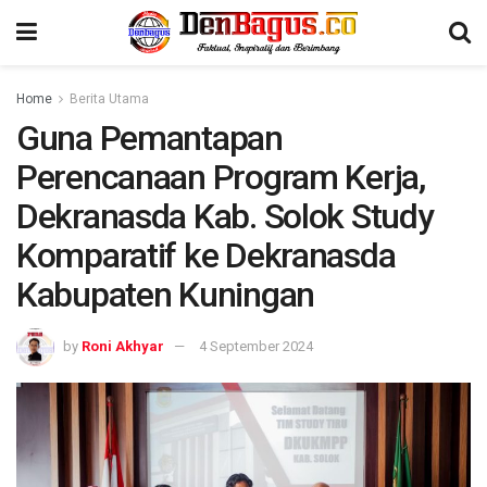
Home
Berita Utama
Guna Pemantapan
Perencanaan Program Kerja,
Dekranasda Kab. Solok Study
Komparatif ke Dekranasda
Kabupaten Kuningan
by
Roni Akhyar
4 September 2024