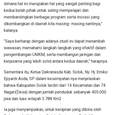
dimana hal ini merupakan hal yang sangat penting bagi
kedua belah pihak untuk saling mempelajari dan
membandingkan berbagai program serta inovasi yang
dikembangkan di daerah kita masing- masing nantinya,”
katanya.
“Saya berharap dengan adanya studi ini dapat menambah
wawasan, memahami langkah-langkah yang efektif dalam
pengembangan UMKM, serta membangun jaringan dan
kerjasama yang lebih solid antara kedua daerah,” harapnya.
Sementara itu, Ketua Dekranasda Kab. Solok, Ny. Hj. Emiko
Epyardi Asda, SP dalam kesempatan nya menjelaskan
bahwa Kabupaten Solok terdiri dari 14 Kecamatan dan 74
Nagari(Desa) dengan jumlah penduduk sebanyak 405.000
jiwa dan luas wilayah 3.788 Km2
Ia juga menyampaikan, untuk kerajinan yang dibina oleh