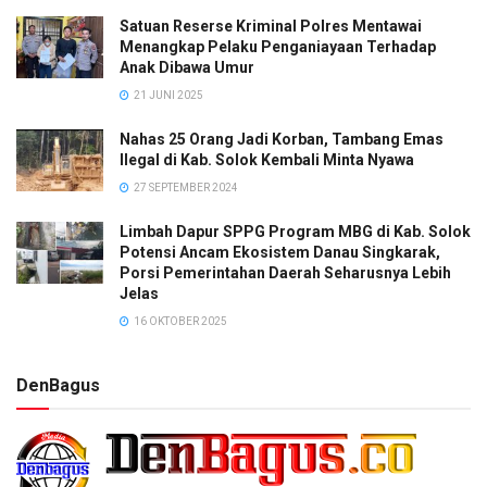
Satuan Reserse Kriminal Polres Mentawai
Menangkap Pelaku Penganiayaan Terhadap
Anak Dibawa Umur
21 JUNI 2025
Nahas 25 Orang Jadi Korban, Tambang Emas
Ilegal di Kab. Solok Kembali Minta Nyawa
27 SEPTEMBER 2024
Limbah Dapur SPPG Program MBG di Kab. Solok
Potensi Ancam Ekosistem Danau Singkarak,
Porsi Pemerintahan Daerah Seharusnya Lebih
Jelas
16 OKTOBER 2025
DenBagus