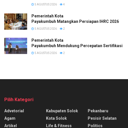
5 AGUSTUS 2026
4
Pemerintah Kota
Payakumbuh Matangkan Persiapan IHRC 2026
5 AGUSTUS 2026
2
Pemerintah Kota
Payakumbuh Mendukung Percepatan Sertifikasi H
5 AGUSTUS 2026
2
Pilih Kategori
Advetorial
Kabupaten Solok
Pekanbaru
Agam
Kota Solok
Pesisir Selatan
Artikel
Life & Fitness
Politics