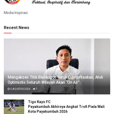
Media Inspirasi
Recent News
Mengakses Titik Blankspot Terus Diprioritaskan, Ahdi
Optimistis Seluruh Wilayah Akan “On Air”
5 AGUSTUS 2026
7
Tigo Kayo FC
Payakumbuh Akhirnya Angkat Trofi Piala Wali
Kota Payakumbuh 2026