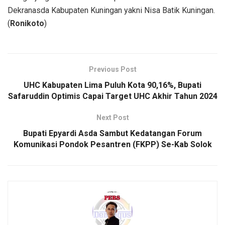
Dekranasda Kabupaten Kuningan yakni Nisa Batik Kuningan.
(
Ronikoto
)
Previous Post
UHC Kabupaten Lima Puluh Kota 90,16%, Bupati
Safaruddin Optimis Capai Target UHC Akhir Tahun 2024
Next Post
Bupati Epyardi Asda Sambut Kedatangan Forum
Komunikasi Pondok Pesantren (FKPP) Se-Kab Solok