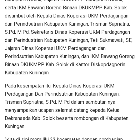
serta IKM Bawang Goreng Binaan DKUKMPP Kab. Solok
disambut oleh Kepala Dinas Koperasi UKM Perdagangan
dan Perindsutrian Kabupaten Kuningan, Trisman Supriatna,
S.Pd, M.Pd, Sekretaris Dinas Koperasi UKM Perdagangan
dan Perindustrian Kabupaten Kuningan, Teti Sukmawati, SE,
Jajaran Dinas Koperasi UKM Perdagangan dan
Perindsutrian Kabupaten Kuningan, dan IKM Bawang Goreng
Binaan DKUKMPP Kab. Solok di Kantor Diskopdagperin
Kabupaten Kuningan.
Pada kesempatan itu, Kepala Dinas Koperasi UKM
Perdagangan Dan Perindsutrian Kabupaten Kuningan,
Trisman Supriatna, S.Pd, M.Pd dalam sambutan nya
menyampaikan ucapan selamat datang kepada Ketua
Dekranasda Kab. Solok beserta rombongan di Kabupaten
Kuningan.
“Kita di sini memiliki 32 kecamatan dengan pembagian