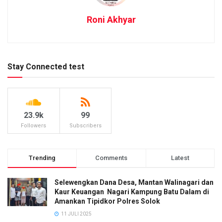
Roni Akhyar
Stay Connected test
23.9k
99
Followers
Subscribers
Trending
Comments
Latest
Selewengkan Dana Desa, Mantan Walinagari dan
Kaur Keuangan Nagari Kampung Batu Dalam di
Amankan Tipidkor Polres Solok
11 JULI 2025