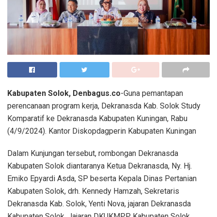
Kabupaten Solok, Denbagus.co
-Guna pemantapan
perencanaan program kerja, Dekranasda Kab. Solok Study
Komparatif ke Dekranasda Kabupaten Kuningan, Rabu
(4/9/2024). Kantor Diskopdagperin Kabupaten Kuningan
Dalam Kunjungan tersebut, rombongan Dekranasda
Kabupaten Solok diantaranya Ketua Dekranasda, Ny. Hj.
Emiko Epyardi Asda, SP beserta Kepala Dinas Pertanian
Kabupaten Solok, drh. Kennedy Hamzah, Sekretaris
Dekranasda Kab. Solok, Yenti Nova, jajaran Dekranasda
Kabupaten Solok, Jajaran DKUKMPP Kabupaten Solok,