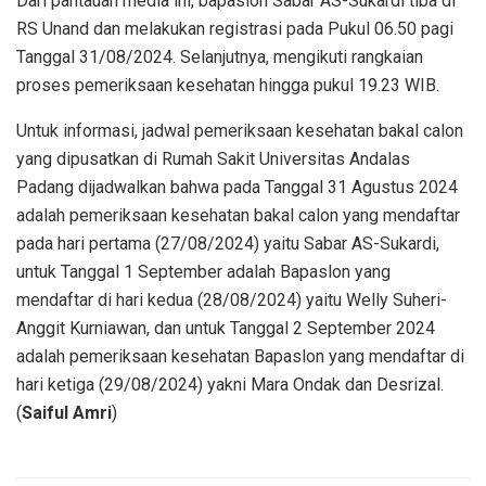
Dari pantauan media ini, bapaslon Sabar AS-Sukardi tiba di
RS Unand dan melakukan registrasi pada Pukul 06.50 pagi
Tanggal 31/08/2024. Selanjutnya, mengikuti rangkaian
proses pemeriksaan kesehatan hingga pukul 19.23 WIB.
Untuk informasi, jadwal pemeriksaan kesehatan bakal calon
yang dipusatkan di Rumah Sakit Universitas Andalas
Padang dijadwalkan bahwa pada Tanggal 31 Agustus 2024
adalah pemeriksaan kesehatan bakal calon yang mendaftar
pada hari pertama (27/08/2024) yaitu Sabar AS-Sukardi,
untuk Tanggal 1 September adalah Bapaslon yang
mendaftar di hari kedua (28/08/2024) yaitu Welly Suheri-
Anggit Kurniawan, dan untuk Tanggal 2 September 2024
adalah pemeriksaan kesehatan Bapaslon yang mendaftar di
hari ketiga (29/08/2024) yakni Mara Ondak dan Desrizal.
(
Saiful Amri
)