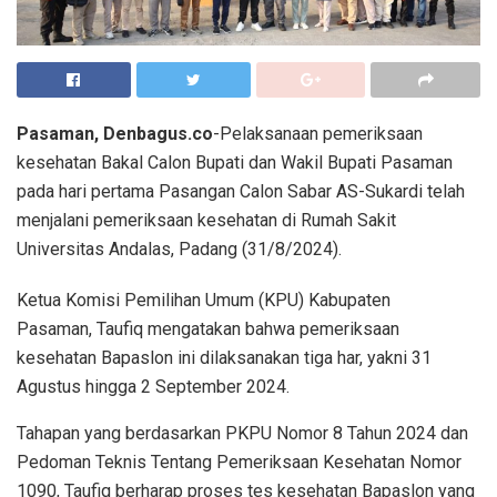
Pasaman, Denbagus.co
-Pelaksanaan pemeriksaan
kesehatan Bakal Calon Bupati dan Wakil Bupati Pasaman
pada hari pertama Pasangan Calon Sabar AS-Sukardi telah
menjalani pemeriksaan kesehatan di Rumah Sakit
Universitas Andalas, Padang (31/8/2024).
Ketua Komisi Pemilihan Umum (KPU) Kabupaten
Pasaman, Taufiq mengatakan bahwa pemeriksaan
kesehatan Bapaslon ini dilaksanakan tiga har, yakni 31
Agustus hingga 2 September 2024.
Tahapan yang berdasarkan PKPU Nomor 8 Tahun 2024 dan
Pedoman Teknis Tentang Pemeriksaan Kesehatan Nomor
1090, Taufiq berharap proses tes kesehatan Bapaslon yang