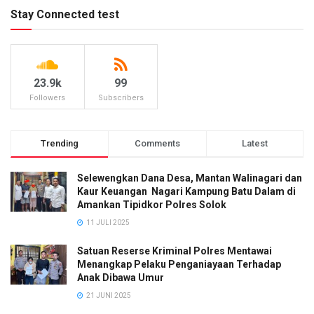
Stay Connected test
23.9k
99
Followers
Subscribers
Trending
Comments
Latest
Selewengkan Dana Desa, Mantan Walinagari dan
Kaur Keuangan Nagari Kampung Batu Dalam di
Amankan Tipidkor Polres Solok
11 JULI 2025
Satuan Reserse Kriminal Polres Mentawai
Menangkap Pelaku Penganiayaan Terhadap
Anak Dibawa Umur
21 JUNI 2025