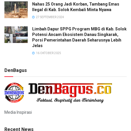
Nahas 25 Orang Jadi Korban, Tambang Emas
Ilegal di Kab. Solok Kembali Minta Nyawa
27 SEPTEMBER 2024
Limbah Dapur SPPG Program MBG di Kab. Solok
Potensi Ancam Ekosistem Danau Singkarak,
Porsi Pemerintahan Daerah Seharusnya Lebih
Jelas
16 OKTOBER 2025
DenBagus
Media Inspirasi
Recent News