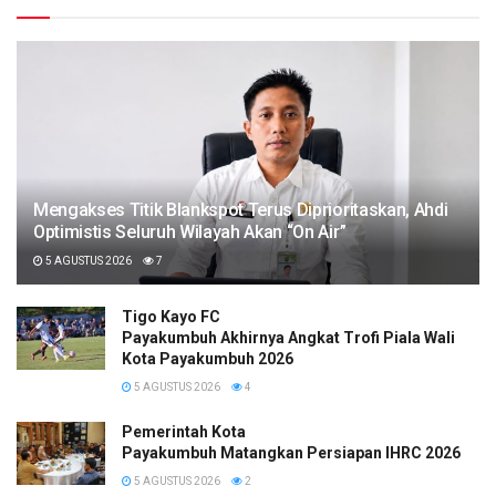
Mengakses Titik Blankspot Terus Diprioritaskan, Ahdi
Optimistis Seluruh Wilayah Akan “On Air”
5 AGUSTUS 2026
7
Tigo Kayo FC
Payakumbuh Akhirnya Angkat Trofi Piala Wali
Kota Payakumbuh 2026
5 AGUSTUS 2026
4
Pemerintah Kota
Payakumbuh Matangkan Persiapan IHRC 2026
5 AGUSTUS 2026
2