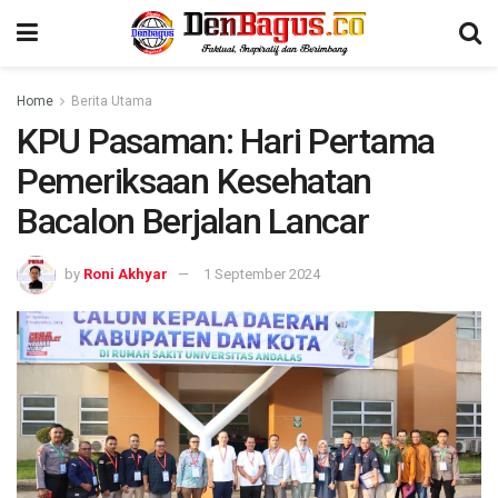
Home
Berita Utama
KPU Pasaman: Hari Pertama
Pemeriksaan Kesehatan
Bacalon Berjalan Lancar
by
Roni Akhyar
1 September 2024