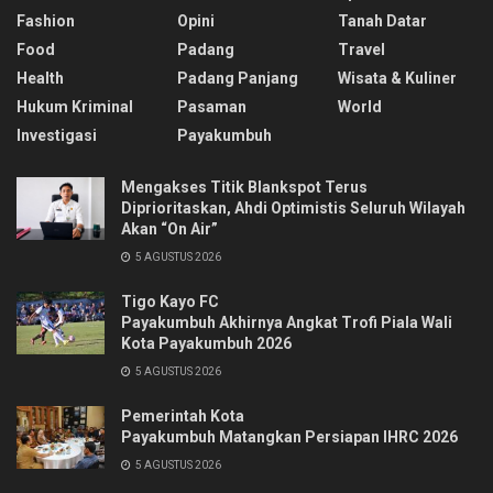
Fashion
Opini
Tanah Datar
Food
Padang
Travel
Health
Padang Panjang
Wisata & Kuliner
Hukum Kriminal
Pasaman
World
Investigasi
Payakumbuh
Mengakses Titik Blankspot Terus
Diprioritaskan, Ahdi Optimistis Seluruh Wilayah
Akan “On Air”
5 AGUSTUS 2026
Tigo Kayo FC
Payakumbuh Akhirnya Angkat Trofi Piala Wali
Kota Payakumbuh 2026
5 AGUSTUS 2026
Pemerintah Kota
Payakumbuh Matangkan Persiapan IHRC 2026
5 AGUSTUS 2026