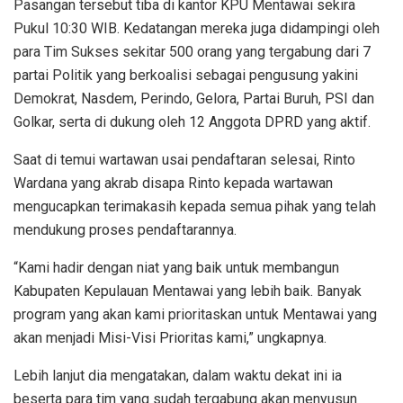
Pasangan tersebut tiba di kantor KPU Mentawai sekira
Pukul 10:30 WIB. Kedatangan mereka juga didampingi oleh
para Tim Sukses sekitar 500 orang yang tergabung dari 7
partai Politik yang berkoalisi sebagai pengusung yakini
Demokrat, Nasdem, Perindo, Gelora, Partai Buruh, PSI dan
Golkar, serta di dukung oleh 12 Anggota DPRD yang aktif.
Saat di temui wartawan usai pendaftaran selesai, Rinto
Wardana yang akrab disapa Rinto kepada wartawan
mengucapkan terimakasih kepada semua pihak yang telah
mendukung proses pendaftarannya.
“Kami hadir dengan niat yang baik untuk membangun
Kabupaten Kepulauan Mentawai yang lebih baik. Banyak
program yang akan kami prioritaskan untuk Mentawai yang
akan menjadi Misi-Visi Prioritas kami,” ungkapnya.
Lebih lanjut dia mengatakan, dalam waktu dekat ini ia
beserta para tim yang sudah tergabung akan menyusun