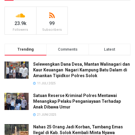
23.9k
99
Followers
Subscribers
Trending
Comments
Latest
Selewengkan Dana Desa, Mantan Walinagari dan
Kaur Keuangan Nagari Kampung Batu Dalam di
Amankan Tipidkor Polres Solok
11 JULI 2025
Satuan Reserse Kriminal Polres Mentawai
Menangkap Pelaku Penganiayaan Terhadap
Anak Dibawa Umur
21 JUNI 2025
Nahas 25 Orang Jadi Korban, Tambang Emas
Ilegal di Kab. Solok Kembali Minta Nyawa