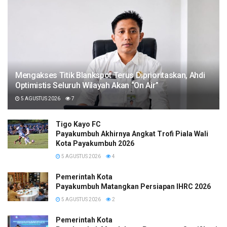
Mengakses Titik Blankspot Terus Diprioritaskan, Ahdi
Optimistis Seluruh Wilayah Akan “On Air”
5 AGUSTUS 2026
7
Tigo Kayo FC
Payakumbuh Akhirnya Angkat Trofi Piala Wali
Kota Payakumbuh 2026
5 AGUSTUS 2026
4
Pemerintah Kota
Payakumbuh Matangkan Persiapan IHRC 2026
5 AGUSTUS 2026
2
Pemerintah Kota