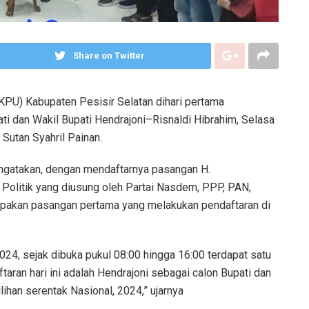
Share on Twitter
PU) Kabupaten Pesisir Selatan dihari pertama
i dan Wakil Bupati Hendrajoni–Risnaldi Hibrahim, Selasa
Sutan Syahril Painan.
engatakan, dengan mendaftarnya pasangan H.
ai Politik yang diusung oleh Partai Nasdem, PPP, PAN,
pakan pasangan pertama yang melakukan pendaftaran di
024, sejak dibuka pukul 08:00 hingga 16:00 terdapat satu
aran hari ini adalah Hendrajoni sebagai calon Bupati dan
ihan serentak Nasional, 2024,” ujarnya