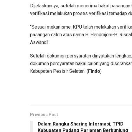
Dijelaskannya, setelah menerima bakal pasangan 
verifikasi melakukan proses verifikasi terhadap 
“Sesuai mekanisme, KPU telah melakukan verifik
pasangan calon atas nama H. Hendrajoni-H. Risna
Aswandi.
Setelah dokumen persyaratan dinyatakan lengkap,
dokumen persyaratan bakal calon yang diserahka
Kabupaten Pesisir Selatan. (
Findo
)
Previous Post
Dalam Rangka Sharing Informasi, TPID
Kabupaten Padang Pariaman Berkunjung