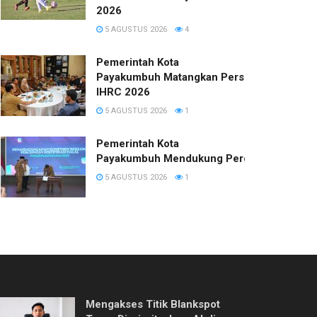
2026
5 AGUSTUS 2026
4
Pemerintah Kota
Payakumbuh Matangkan Persiapan
IHRC 2026
5 AGUSTUS 2026
1
Pemerintah Kota
Payakumbuh Mendukung Percepatan Sertifi
5 AGUSTUS 2026
1
Mengakses Titik Blankspot