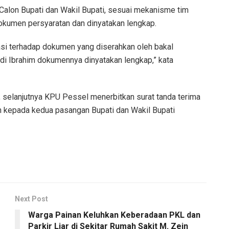
Calon Bupati dan Wakil Bupati, sesuai mekanisme tim
dokumen persyaratan dan dinyatakan lengkap.
asi terhadap dokumen yang diserahkan oleh bakal
ldi Ibrahim dokumennya dinyatakan lengkap,” kata
 selanjutnya KPU Pessel menerbitkan surat tanda terima
n kepada kedua pasangan Bupati dan Wakil Bupati
Next Post
Warga Painan Keluhkan Keberadaan PKL dan
Parkir Liar di Sekitar Rumah Sakit M. Zein