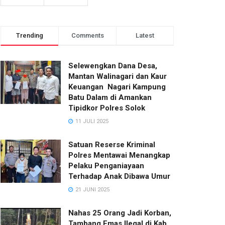
Trending
Comments
Latest
Selewengkan Dana Desa,
Mantan Walinagari dan Kaur
Keuangan Nagari Kampung
Batu Dalam di Amankan
Tipidkor Polres Solok
11 JULI 2025
Satuan Reserse Kriminal
Polres Mentawai Menangkap
Pelaku Penganiayaan
Terhadap Anak Dibawa Umur
21 JUNI 2025
Nahas 25 Orang Jadi Korban,
Tambang Emas Ilegal di Kab.