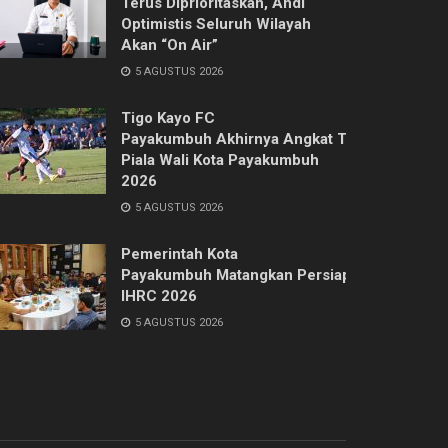
Terus Diprioritaskan, Ahdi
Optimistis Seluruh Wilayah
Akan “On Air”
5 AGUSTUS 2026
Tigo Kayo FC
Payakumbuh Akhirnya Angkat Trofi
Piala Wali Kota Payakumbuh
2026
5 AGUSTUS 2026
Pemerintah Kota
Payakumbuh Matangkan Persiapan
IHRC 2026
5 AGUSTUS 2026