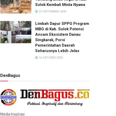
Solok Kembali Minta Nyawa
27 SEPTEMBER 2024
Limbah Dapur SPPG Program
MBG di Kab. Solok Potensi
Ancam Ekosistem Danau
Singkarak, Porsi
Pemerintahan Daerah
Seharusnya Lebih Jelas
16 OKTOBER 2025
DenBagus
Media Inspirasi