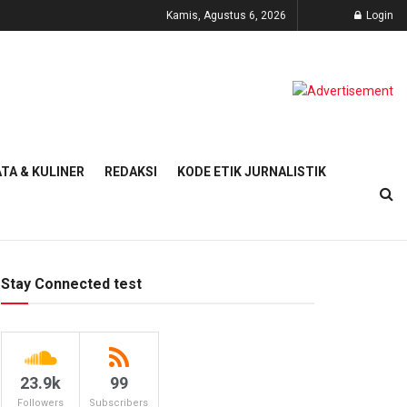
Kamis, Agustus 6, 2026
Login
TA & KULINER
REDAKSI
KODE ETIK JURNALISTIK
Stay Connected test
23.9k
99
Followers
Subscribers