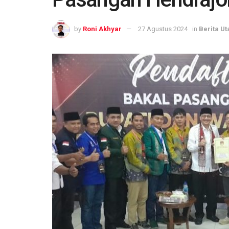
by
Roni Akhyar
27 Agustus 2024
in
Berita U