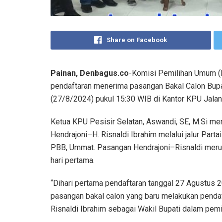
Share on Facebook
Painan, Denbagus.co
-Komisi Pemilihan Umum (K
pendaftaran menerima pasangan Bakal Calon Bupat
(27/8/2024) pukul 15:30 WIB di Kantor KPU Jalan 
Ketua KPU Pesisir Selatan, Aswandi, SE, M.Si m
Hendrajoni–H. Risnaldi Ibrahim melalui jalur Part
PBB, Ummat. Pasangan Hendrajoni–Risnaldi meru
hari pertama.
“Dihari pertama pendaftaran tanggal 27 Agustus 2
pasangan bakal calon yang baru melakukan pendaft
Risnaldi Ibrahim sebagai Wakil Bupati dalam pemil