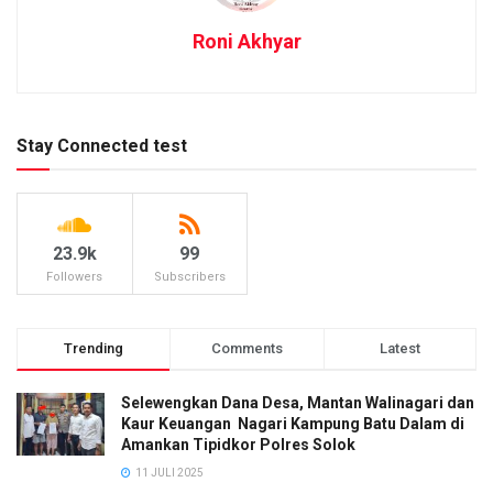
Roni Akhyar
Stay Connected test
23.9k
99
Followers
Subscribers
Trending
Comments
Latest
Selewengkan Dana Desa, Mantan Walinagari dan
Kaur Keuangan Nagari Kampung Batu Dalam di
Amankan Tipidkor Polres Solok
11 JULI 2025