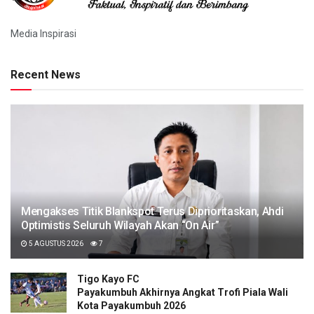
Media Inspirasi
Recent News
Mengakses Titik Blankspot Terus Diprioritaskan, Ahdi
Optimistis Seluruh Wilayah Akan “On Air”
5 AGUSTUS 2026
7
Tigo Kayo FC
Payakumbuh Akhirnya Angkat Trofi Piala Wali
Kota Payakumbuh 2026