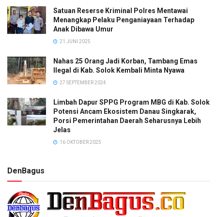
Satuan Reserse Kriminal Polres Mentawai
Menangkap Pelaku Penganiayaan Terhadap
Anak Dibawa Umur
21 JUNI 2025
Nahas 25 Orang Jadi Korban, Tambang Emas
Ilegal di Kab. Solok Kembali Minta Nyawa
27 SEPTEMBER 2024
Limbah Dapur SPPG Program MBG di Kab. Solok
Potensi Ancam Ekosistem Danau Singkarak,
Porsi Pemerintahan Daerah Seharusnya Lebih
Jelas
16 OKTOBER 2025
DenBagus