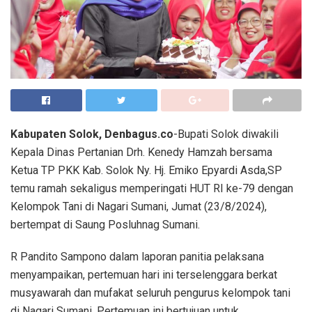
Kabupaten Solok, Denbagus.co
-Bupati Solok diwakili
Kepala Dinas Pertanian Drh. Kenedy Hamzah bersama
Ketua TP PKK Kab. Solok Ny. Hj. Emiko Epyardi Asda,SP
temu ramah sekaligus memperingati HUT RI ke-79 dengan
Kelompok Tani di Nagari Sumani, Jumat (23/8/2024),
bertempat di Saung Posluhnag Sumani.
R Pandito Sampono dalam laporan panitia pelaksana
menyampaikan, pertemuan hari ini terselenggara berkat
musyawarah dan mufakat seluruh pengurus kelompok tani
di Nagari Sumani. Pertemuan ini bertujuan untuk