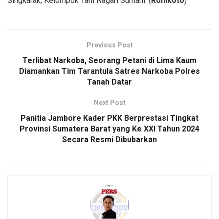
Singkarak, Kelompok Tani Nagari Sumani. (
Ronikoto
)
Previous Post
Terlibat Narkoba, Seorang Petani di Lima Kaum
Diamankan Tim Tarantula Satres Narkoba Polres
Tanah Datar
Next Post
Panitia Jambore Kader PKK Berprestasi Tingkat
Provinsi Sumatera Barat yang Ke XXI Tahun 2024
Secara Resmi Dibubarkan