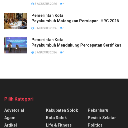
5 AGUSTUS 2026
4
Pemerintah Kota
Payakumbuh Matangkan Persiapan IHRC 2026
5 AGUSTUS 2026
1
Pemerintah Kota
Payakumbuh Mendukung Percepatan Sertifikasi H
5 AGUSTUS 2026
1
Pilih Kategori
Advetorial
Kabupaten Solok
Pekanbaru
Agam
Kota Solok
Pesisir Selatan
Artikel
Life & Fitness
Politics