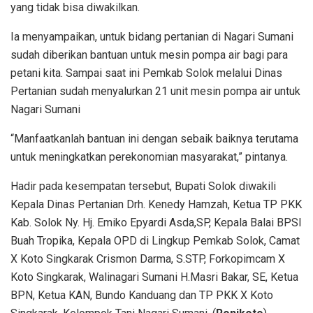
yang tidak bisa diwakilkan.
Ia menyampaikan, untuk bidang pertanian di Nagari Sumani
sudah diberikan bantuan untuk mesin pompa air bagi para
petani kita. Sampai saat ini Pemkab Solok melalui Dinas
Pertanian sudah menyalurkan 21 unit mesin pompa air untuk
Nagari Sumani
“Manfaatkanlah bantuan ini dengan sebaik baiknya terutama
untuk meningkatkan perekonomian masyarakat,” pintanya.
Hadir pada kesempatan tersebut, Bupati Solok diwakili
Kepala Dinas Pertanian Drh. Kenedy Hamzah, Ketua TP PKK
Kab. Solok Ny. Hj. Emiko Epyardi Asda,SP, Kepala Balai BPSI
Buah Tropika, Kepala OPD di Lingkup Pemkab Solok, Camat
X Koto Singkarak Crismon Darma, S.STP, Forkopimcam X
Koto Singkarak, Walinagari Sumani H.Masri Bakar, SE, Ketua
BPN, Ketua KAN, Bundo Kanduang dan TP PKK X Koto