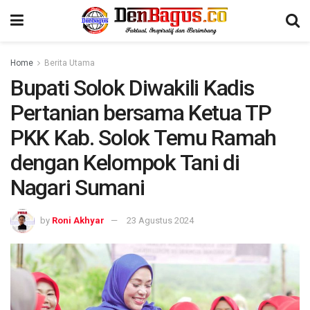
Home
Berita Utama
Bupati Solok Diwakili Kadis
Pertanian bersama Ketua TP
PKK Kab. Solok Temu Ramah
dengan Kelompok Tani di
Nagari Sumani
by
Roni Akhyar
23 Agustus 2024