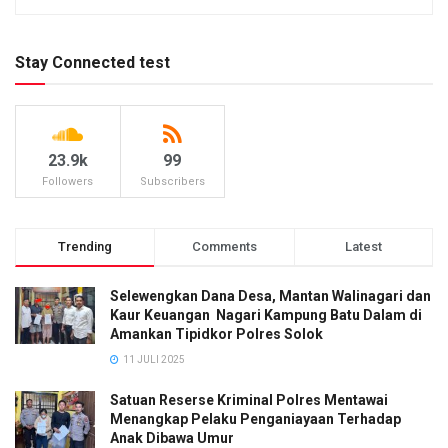
Stay Connected test
23.9k
99
Followers
Subscribers
Trending
Comments
Latest
Selewengkan Dana Desa, Mantan Walinagari dan
Kaur Keuangan Nagari Kampung Batu Dalam di
Amankan Tipidkor Polres Solok
11 JULI 2025
Satuan Reserse Kriminal Polres Mentawai
Menangkap Pelaku Penganiayaan Terhadap
Anak Dibawa Umur