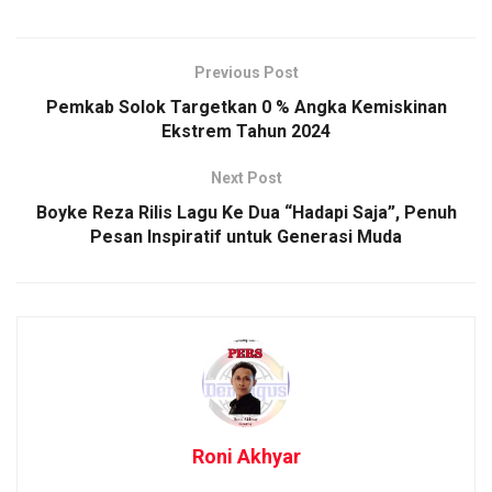
Previous Post
Pemkab Solok Targetkan 0 % Angka Kemiskinan
Ekstrem Tahun 2024
Next Post
Boyke Reza Rilis Lagu Ke Dua “Hadapi Saja”, Penuh
Pesan Inspiratif untuk Generasi Muda
Roni Akhyar