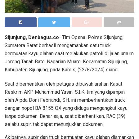
Sijunjung, Denbagus.co
–Tim Opsnal Polres Sijunjung,
Sumatera Barat berhasil mengamankan satu truck
bermuatan kayu olahan saat melakukan patroli di jalan umum
Jorong Tanah Bato, Nagarian Muaro, Kecamatan Sijunjung,
Kabupaten Sijunjung, pada Kamis, (22/8/2024) siang.
Saat diberhentikan oleh petugas dibawah arahan Kasat
Reskrim AKP Muhammad Yasin, S.I.K, tim yang dipimpin
oleh Aipda Doni Febriandi, SH, ini memberhentikan truck
dengan nopol BA 8155 QX yang diduga mengangkut kayu
tanpa dokumen. Benar saja, saat diberhentikan, RAC (39)
selaku supir, tak dapat menunjukkan dokumen.
Akibatnya, supir dan truck bermuatan kayu olahan diamankan