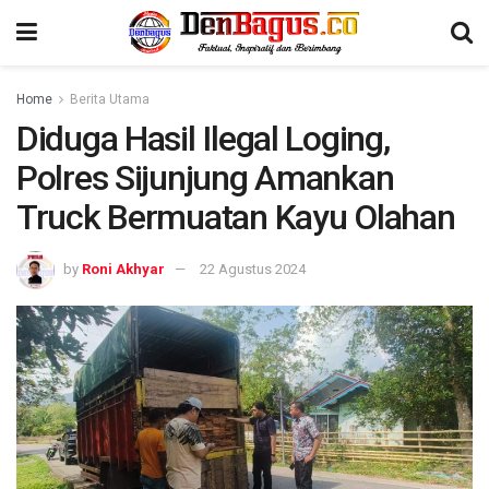
Home
Berita Utama
Diduga Hasil Ilegal Loging,
Polres Sijunjung Amankan
Truck Bermuatan Kayu Olahan
by
Roni Akhyar
22 Agustus 2024