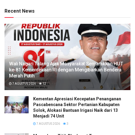
Recent News
Wali Nagari Talang Ajak Masyarakat Semarakkan HUT
ke-81 Kemerdekaan RI dengan Mengibarkan Bendera
Merah Putih
7 AGUSTUS 2026
12
Kementan Apresiasi Kecepatan Penanganan
Pascabencana Sektor Pertanian Kabupaten
Solok, Alokasi Bantuan Irigasi Naik dari 13
Menjadi 74 Unit
7 AGUSTUS 2026
3