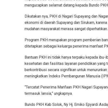
mengucapkan selamat datang kepada Bundo PKH Kab.
Dikatakan nya, PKH di Nagari Supayang dan Naga
ekonomi di daerah Supayang dan Sirukam, karen
mudahan masyarakat merasa sangat diperhatikan.
Program PKH merupakan program pemberian bantu
ditetapkan sebagai keluarga penerima manfaat P
Bantuan PKH ini tidak hanya terpaku kepada ibu-i
kesehatan dan fasilitas layanan pendidikan yang 
berkontribusi secara signifikan untuk menurunka
meningkatkan Indeks Pembangunan Manusia (IPM
“Tercatat Penerima Manfaan PKH Nagari Supayan
termasuk lansia,” ungkapnya.
Bundo PKH Kab Solok, Ny Hj. Emiko Epyardi Asda