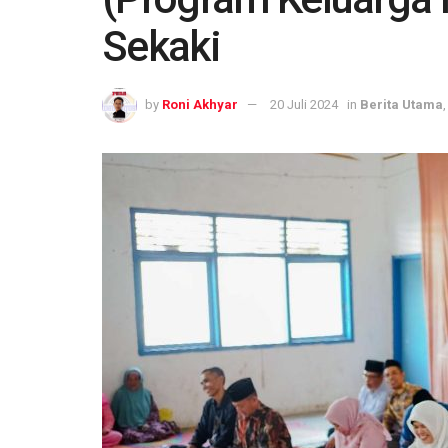
Sekaki
by
Roni Akhyar
20 Juli 2024
in
Berita Utama