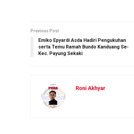
Previous Post
Emiko Epyardi Asda Hadiri Pengukuhan
serta Temu Ramah Bundo Kanduang Se-
Kec. Payung Sekaki
Roni Akhyar