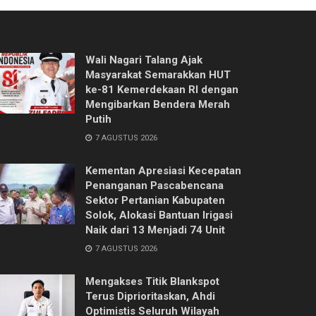
Wali Nagari Talang Ajak
Masyarakat Semarakkan HUT
ke-81 Kemerdekaan RI dengan
Mengibarkan Bendera Merah
Putih
7 AGUSTUS 2026
Kementan Apresiasi Kecepatan
Penanganan Pascabencana
Sektor Pertanian Kabupaten
Solok, Alokasi Bantuan Irigasi
Naik dari 13 Menjadi 74 Unit
7 AGUSTUS 2026
Mengakses Titik Blankspot
Terus Diprioritaskan, Ahdi
Optimistis Seluruh Wilayah