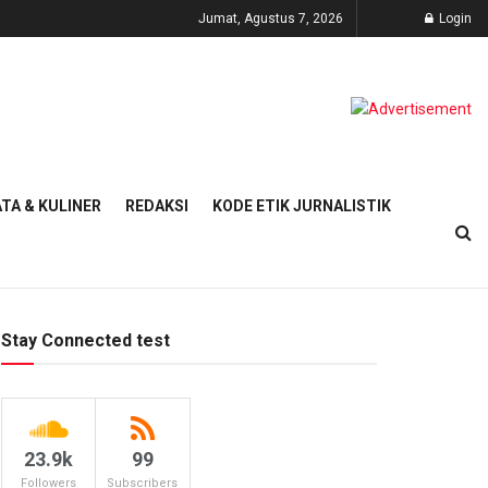
Jumat, Agustus 7, 2026
Login
TA & KULINER
REDAKSI
KODE ETIK JURNALISTIK
Stay Connected test
23.9k
99
Followers
Subscribers