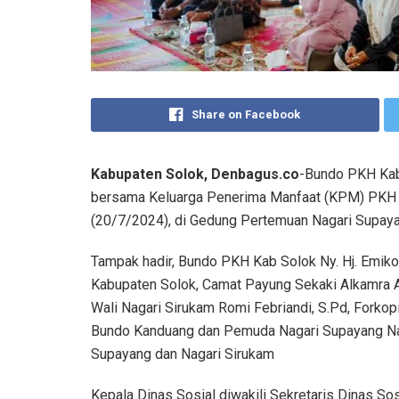
Share on Facebook
Kabupaten Solok, Denbagus.co
-Bundo PKH Kab.
bersama Keluarga Penerima Manfaat (KPM) PKH (
(20/7/2024), di Gedung Pertemuan Nagari Supaya
Tampak hadir, Bundo PKH Kab Solok Ny. Hj. Emik
Kabupaten Solok, Camat Payung Sekaki Alkamra A
Wali Nagari Sirukam Romi Febriandi, S.Pd, Forko
Bundo Kanduang dan Pemuda Nagari Supayang Na
Supayang dan Nagari Sirukam
Kepala Dinas Sosial diwakili Sekretaris Dinas So