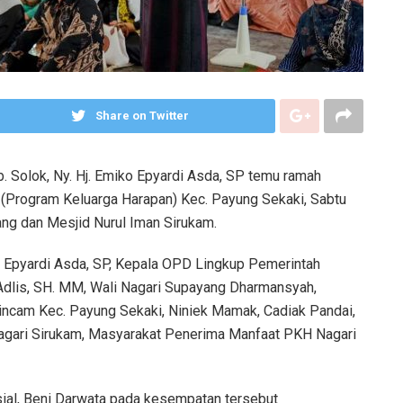
Share on Twitter
 Solok, Ny. Hj. Emiko Epyardi Asda, SP temu ramah
Program Keluarga Harapan) Kec. Payung Sekaki, Sabtu
ng dan Mesjid Nurul Iman Sirukam.
o Epyardi Asda, SP, Kepala OPD Lingkup Pemerintah
dlis, SH. MM, Wali Nagari Supayang Dharmansyah,
pincam Kec. Payung Sekaki, Niniek Mamak, Cadiak Pandai,
gari Sirukam, Masyarakat Penerima Manfaat PKH Nagari
sial, Beni Darwata pada kesempatan tersebut