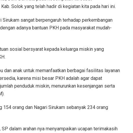
 Solok yang telah hadir di kegiatan kita pada hari ini.
ri Sirukam sangat berpengaruh terhadap perkembangan
a dengan adanya bantuan PKH pada masyarakat mudah-
an sosial bersyarat kepada keluarga miskin yang
KH.
bu dan anak untuk memanfaatkan berbagai fasilitas layanan
tersedia, karena misi besar PKH adalah agar dapat
n jumlah penduduk miskin, menurunkan kesenjangan serta
).
g 154 orang dan Nagari Sirukam sebanyak 234 orang
, SP dalam arahan nya menyampaikan ucapan terimakasih