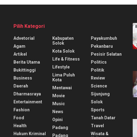
Pilih Kategori
Advetorial
Kabupaten
Payakumbuh
Solok
Agam
Pekanbaru
Kota Solok
Artikel
Pesisir Selatan
Life & Fitness
Berita Utama
Politics
Lifestyle
Bukittinggi
Politik
Lima Puluh
Business
Review
Kota
Daerah
Science
Mentawai
Dharmasraya
Sijunjung
Movie
Entertainment
Solok
Music
Fashion
Sports
News
Food
Tanah Datar
Opini
Health
Travel
Padang
Hukum Kriminal
Wisata &
Padang