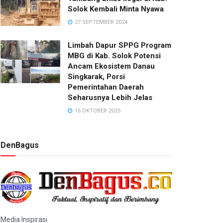
Solok Kembali Minta Nyawa
27 SEPTEMBER 2024
Limbah Dapur SPPG Program
MBG di Kab. Solok Potensi
Ancam Ekosistem Danau
Singkarak, Porsi
Pemerintahan Daerah
Seharusnya Lebih Jelas
16 OKTOBER 2025
DenBagus
Media Inspirasi