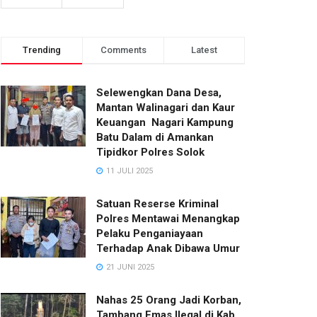
Trending
Comments
Latest
Selewengkan Dana Desa,
Mantan Walinagari dan Kaur
Keuangan Nagari Kampung
Batu Dalam di Amankan
Tipidkor Polres Solok
11 JULI 2025
Satuan Reserse Kriminal
Polres Mentawai Menangkap
Pelaku Penganiayaan
Terhadap Anak Dibawa Umur
21 JUNI 2025
Nahas 25 Orang Jadi Korban,
Tambang Emas Ilegal di Kab.