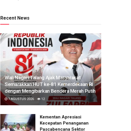
Recent News
Wali Nagari Talang Ajak Masyarakat
Semarakkan HUT ke-81 Kemerdekaan RI
dengan Mengibarkan Bendera Merah Putih
7 AGUSTUS 2026
12
Kementan Apresiasi
Kecepatan Penanganan
Pascabencana Sektor