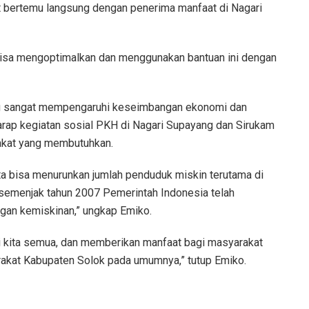
t bertemu langsung dengan penerima manfaat di Nagari
bisa mengoptimalkan dan menggunakan bantuan ini dengan
ang sangat mempengaruhi keseimbangan ekonomi dan
harap kegiatan sosial PKH di Nagari Supayang dan Sirukam
rakat yang membutuhkan.
ta bisa menurunkan jumlah penduduk miskin terutama di
 semenjak tahun 2007 Pemerintah Indonesia telah
an kemiskinan,” ungkap Emiko.
 kita semua, dan memberikan manfaat bagi masyarakat
rakat Kabupaten Solok pada umumnya,” tutup Emiko.