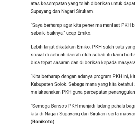
atas kesempatan yang telah diberikan untuk dapa
Supayang dan Nagari Sirukam.
“Saya berharap agar kita penerima manfaat PKH 
sebaik-baiknya,” ucap Emiko.
Lebih lanjut dikatakan Emiko, PKH salah satu y
sosial di sebuah daerah oleh sebab itu kami ber
bisa tepat sasaran dan di berikan kepada masya
“Kita berharap dengan adanya program PKH ini, ki
Kabupaten Solok. Sebagaimana yang kita ketahui
melaksanakan PKH guna percepatan penanggulang
“Semoga Bansos PKH menjadi ladang pahala bagi
kita di Nagari Supayang dan Sirukam serta masya
(
Ronikoto
)