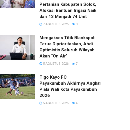
Pertanian Kabupaten Solok,
Alokasi Bantuan Irigasi Naik
dari 13 Menjadi 74 Unit
7 AGUSTUS 2026
3
Mengakses Titik Blankspot
Terus Diprioritaskan, Ahdi
Optimistis Seluruh Wilayah
Akan “On Air”
5 AGUSTUS 2026
7
Tigo Kayo FC
Payakumbuh Akhirnya Angkat Trofi
Piala Wali Kota Payakumbuh
2026
5 AGUSTUS 2026
4