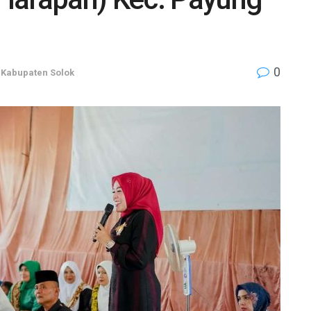
0
,
Kabupaten Solok