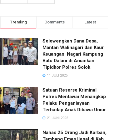
Trending
Comments
Latest
Selewengkan Dana Desa,
Mantan Walinagari dan Kaur
Keuangan Nagari Kampung
Batu Dalam di Amankan
Tipidkor Polres Solok
11 JULI 2025
Satuan Reserse Kriminal
Polres Mentawai Menangkap
Pelaku Penganiayaan
Terhadap Anak Dibawa Umur
21 JUNI 2025
Nahas 25 Orang Jadi Korban,
Tambang Emas Ilegal di Kab.