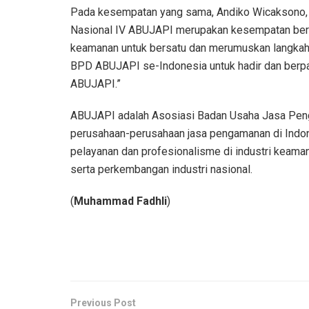
Pada kesempatan yang sama, Andiko Wicaksono
Nasional IV ABUJAPI merupakan kesempatan berh
keamanan untuk bersatu dan merumuskan langkah-
BPD ABUJAPI se-Indonesia untuk hadir dan berpa
ABUJAPI.”
ABUJAPI adalah Asosiasi Badan Usaha Jasa Pen
perusahaan-perusahaan jasa pengamanan di Indo
pelayanan dan profesionalisme di industri keam
serta perkembangan industri nasional.
(
Muhammad Fadhli
)
Previous Post