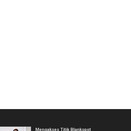
Mengakses Titik Blankspot