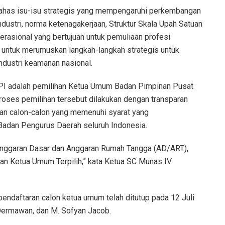
ahas isu-isu strategis yang mempengaruhi perkembangan
industri, norma ketenagakerjaan, Struktur Skala Upah Satuan
asional yang bertujuan untuk pemuliaan profesi
untuk merumuskan langkah-langkah strategis untuk
ustri keamanan nasional.
PI adalah pemilihan Ketua Umum Badan Pimpinan Pusat
oses pemilihan tersebut dilakukan dengan transparan
n calon-calon yang memenuhi syarat yang
adan Pengurus Daerah seluruh Indonesia.
Anggaran Dasar dan Anggaran Rumah Tangga (AD/ART),
pan Ketua Umum Terpilih,” kata Ketua SC Munas IV
ndaftaran calon ketua umum telah ditutup pada 12 Juli
 Dermawan, dan M. Sofyan Jacob.