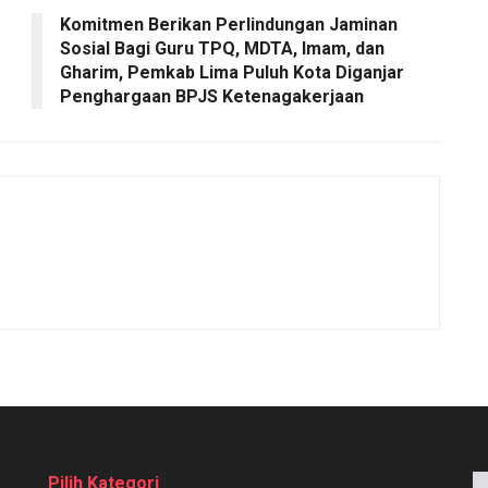
Komitmen Berikan Perlindungan Jaminan
Sosial Bagi Guru TPQ, MDTA, Imam, dan
Gharim, Pemkab Lima Puluh Kota Diganjar
Penghargaan BPJS Ketenagakerjaan
Pilih Kategori