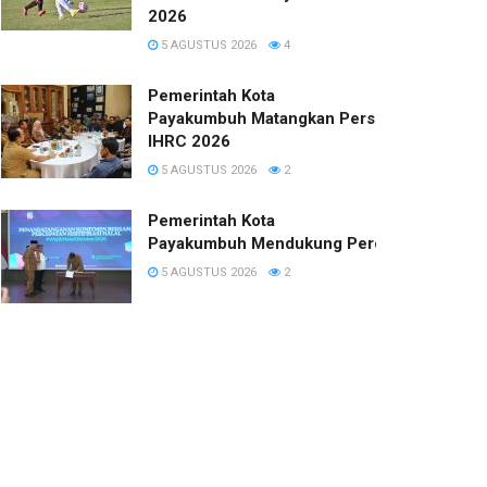
2026
5 AGUSTUS 2026
4
Pemerintah Kota
Payakumbuh Matangkan Persiapan
IHRC 2026
5 AGUSTUS 2026
2
Pemerintah Kota
Payakumbuh Mendukung Percepatan Sertifi
5 AGUSTUS 2026
2