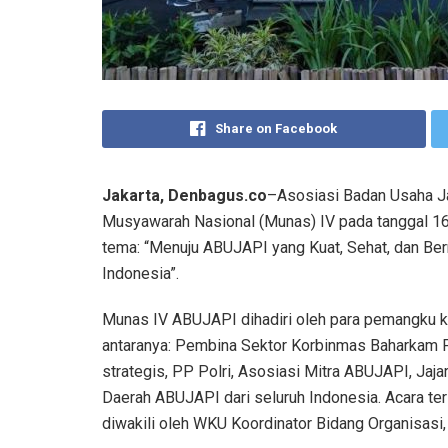
Share on Facebook
Jakarta, Denbagus.co
–Asosiasi Badan Usaha 
Musyawarah Nasional (Munas) IV pada tanggal 16
tema: “Menuju ABUJAPI yang Kuat, Sehat, dan Ber
Indonesia”.
Munas IV ABUJAPI dihadiri oleh para pemangku ke
antaranya: Pembina Sektor Korbinmas Baharkam 
strategis, PP Polri, Asosiasi Mitra ABUJAPI, J
Daerah ABUJAPI dari seluruh Indonesia. Acara t
diwakili oleh WKU Koordinator Bidang Organisasi