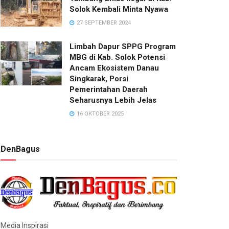
Solok Kembali Minta Nyawa
27 SEPTEMBER 2024
Limbah Dapur SPPG Program
MBG di Kab. Solok Potensi
Ancam Ekosistem Danau
Singkarak, Porsi
Pemerintahan Daerah
Seharusnya Lebih Jelas
16 OKTOBER 2025
DenBagus
Media Inspirasi