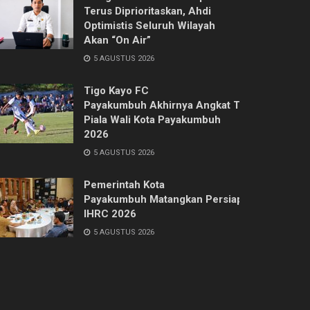
Terus Diprioritaskan, Ahdi
Optimistis Seluruh Wilayah
Akan “On Air”
5 AGUSTUS 2026
Tigo Kayo FC
Payakumbuh Akhirnya Angkat Trofi
Piala Wali Kota Payakumbuh
2026
5 AGUSTUS 2026
Pemerintah Kota
Payakumbuh Matangkan Persiapan
IHRC 2026
5 AGUSTUS 2026