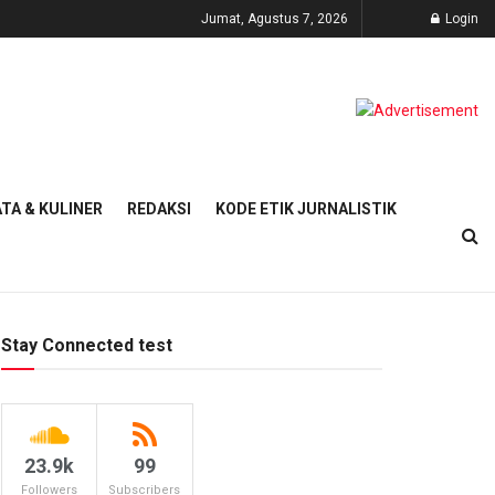
Jumat, Agustus 7, 2026
Login
TA & KULINER
REDAKSI
KODE ETIK JURNALISTIK
Stay Connected test
23.9k
99
Followers
Subscribers