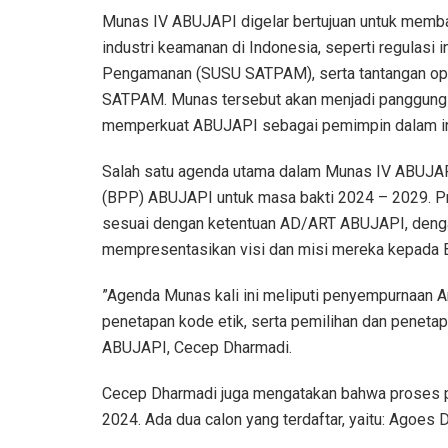
Munas IV ABUJAPI digelar bertujuan untuk memb
industri keamanan di Indonesia, seperti regulasi 
Pengamanan (SUSU SATPAM), serta tantangan oper
SATPAM. Munas tersebut akan menjadi panggung 
memperkuat ABUJAPI sebagai pemimpin dalam ind
Salah satu agenda utama dalam Munas IV ABUJA
(BPP) ABUJAPI untuk masa bakti 2024 – 2029. Pr
sesuai dengan ketentuan AD/ART ABUJAPI, denga
mempresentasikan visi dan misi mereka kepada B
”Agenda Munas kali ini meliputi penyempurnaan 
penetapan kode etik, serta pemilihan dan peneta
ABUJAPI, Cecep Dharmadi.
Cecep Dharmadi juga mengatakan bahwa proses pe
2024. Ada dua calon yang terdaftar, yaitu: Agoes