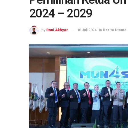
2024 – 2029
by
Roni Akhyar
18 Juli 2024
in
Berita Utama