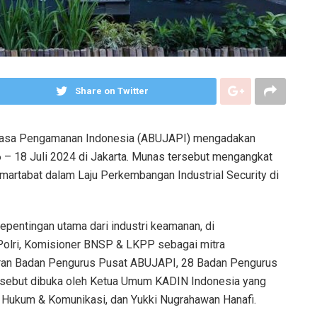
Share on Twitter
Jasa Pengamanan Indonesia (ABUJAPI) mengadakan
 – 18 Juli 2024 di Jakarta. Munas tersebut mengangkat
martabat dalam Laju Perkembangan Industrial Security di
pentingan utama dari industri keamanan, di
Polri, Komisioner BNSP & LKPP sebagai mitra
ajaran Badan Pengurus Pusat ABUJAPI, 28 Badan Pengurus
ersebut dibuka oleh Ketua Umum KADIN Indonesia yang
, Hukum & Komunikasi, dan Yukki Nugrahawan Hanafi.