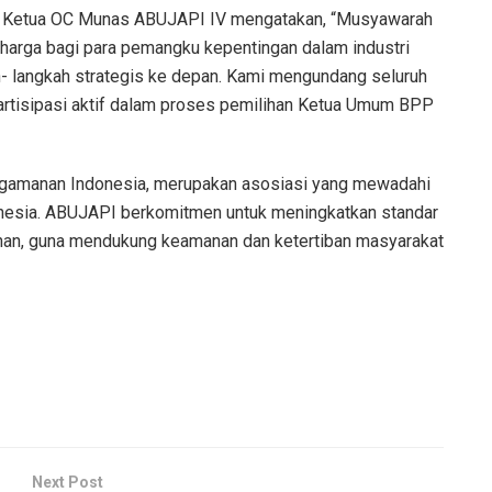
, Ketua OC Munas ABUJAPI IV mengatakan, “Musyawarah
arga bagi para pemangku kepentingan dalam industri
 langkah strategis ke depan. Kami mengundang seluruh
rtisipasi aktif dalam proses pemilihan Ketua Umum BPP
gamanan Indonesia, merupakan asosiasi yang mewadahi
nesia. ABUJAPI berkomitmen untuk meningkatkan standar
anan, guna mendukung keamanan dan ketertiban masyarakat
Next Post