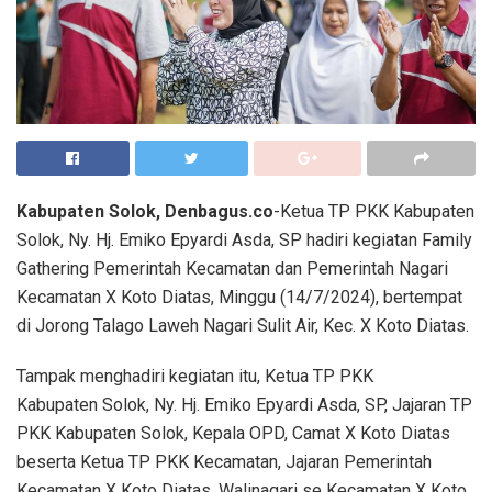
Kabupaten Solok, Denbagus.co
-Ketua TP PKK Kabupaten
Solok, Ny. Hj. Emiko Epyardi Asda, SP hadiri kegiatan Family
Gathering Pemerintah Kecamatan dan Pemerintah Nagari
Kecamatan X Koto Diatas, Minggu (14/7/2024), bertempat
di Jorong Talago Laweh Nagari Sulit Air, Kec. X Koto Diatas.
Tampak menghadiri kegiatan itu, Ketua TP PKK
Kabupaten Solok, Ny. Hj. Emiko Epyardi Asda, SP, Jajaran TP
PKK Kabupaten Solok, Kepala OPD, Camat X Koto Diatas
beserta Ketua TP PKK Kecamatan, Jajaran Pemerintah
Kecamatan X Koto Diatas, Walinagari se Kecamatan X Koto