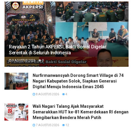
Rayakan 2 Tahun AKPERSI, Bakti Sosial Digelar
Serentak di Seluruh Indonesia
9 AGUSTUS 2026
0
Nurfirmanwansyah Dorong Smart Village di 74
Nagari Kabupaten Solok, Siapkan Generasi
Digital Menuju Indonesia Emas 2045
8 AGUSTUS 2026
4
Wali Nagari Talang Ajak Masyarakat
Semarakkan HUT ke-81 Kemerdekaan RI dengan
Mengibarkan Bendera Merah Putih
7 AGUSTUS 2026
12