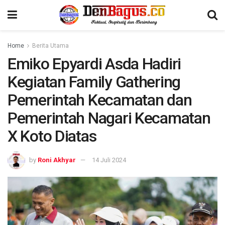
Home
Berita Utama
Emiko Epyardi Asda Hadiri
Kegiatan Family Gathering
Pemerintah Kecamatan dan
Pemerintah Nagari Kecamatan
X Koto Diatas
by
Roni Akhyar
14 Juli 2024