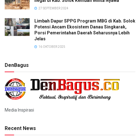
Ilegal di Kab. Solok Kembali Minta Nyawa
27 SEPTEMBER 2024
Limbah Dapur SPPG Program MBG di Kab. Solok
Potensi Ancam Ekosistem Danau Singkarak,
Porsi Pemerintahan Daerah Seharusnya Lebih
Jelas
16 OKTOBER 2025
DenBagus
Media Inspirasi
Recent News