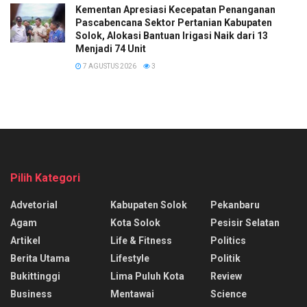
Kementan Apresiasi Kecepatan Penanganan
Pascabencana Sektor Pertanian Kabupaten
Solok, Alokasi Bantuan Irigasi Naik dari 13
Menjadi 74 Unit
7 AGUSTUS 2026
3
Pilih Kategori
Advetorial
Kabupaten Solok
Pekanbaru
Agam
Kota Solok
Pesisir Selatan
Artikel
Life & Fitness
Politics
Berita Utama
Lifestyle
Politik
Bukittinggi
Lima Puluh Kota
Review
Business
Mentawai
Science