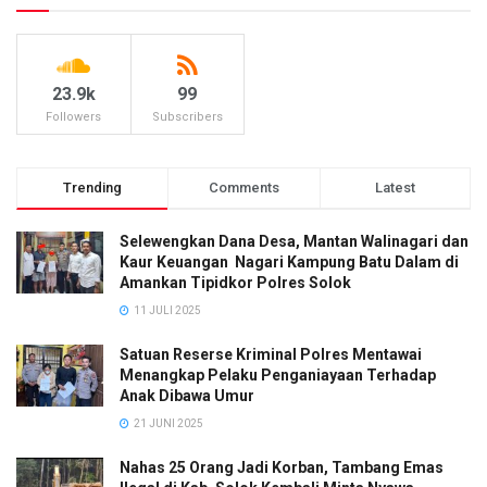
23.9k
99
Followers
Subscribers
Trending
Comments
Latest
Selewengkan Dana Desa, Mantan Walinagari dan
Kaur Keuangan Nagari Kampung Batu Dalam di
Amankan Tipidkor Polres Solok
11 JULI 2025
Satuan Reserse Kriminal Polres Mentawai
Menangkap Pelaku Penganiayaan Terhadap
Anak Dibawa Umur
21 JUNI 2025
Nahas 25 Orang Jadi Korban, Tambang Emas