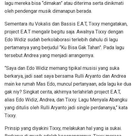
lagu mereka bisa “dimakan” atau diterima serta dinikmati
oleh pendengar musik dimanapun berada.
Sementara itu Vokalis dan Bassis E.A.T, Tixxy mengatakan,
project E.A.T mengalir begitu saja. Awalnya Tixxy dengan
Edo Widiz sudah berkolaborasi terlebih dahulu di lagu
pertamanya yang berjudul “Ku Bisa Gak Tahan”. Pada lagu
tersebut Andrea yang menjadi arrangernya.
“Saya dan Edo Widiz memang tipikal musisi yang suka
berkarya, jadi saat saya bersama Rulli Aryanto dan Andrea
main ke rumah Mas Edo, muncul pertanyaan, ada lagu ke dua
gak niy? Singkat cerita, akhirnya terlahirlah project E.A.T,
alias Edo Widiz, Andrea, dan Tixxy. Lagu Menyala Abangku
yang ditulis oleh Rulli Aryanto jadi single perdananya,” kata
Tixxy.
Prinsip yang diyakini Tixxy, melakukan hal yang ia sukai.