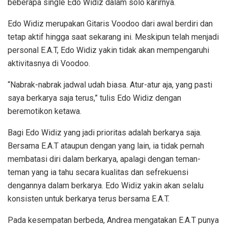
beberapa single Edo Widiz dalam solo karirnya.
Edo Widiz merupakan Gitaris Voodoo dari awal berdiri dan
tetap aktif hingga saat sekarang ini. Meskipun telah menjadi
personal E.A.T, Edo Widiz yakin tidak akan mempengaruhi
aktivitasnya di Voodoo.
“Nabrak-nabrak jadwal udah biasa. Atur-atur aja, yang pasti
saya berkarya saja terus,” tulis Edo Widiz dengan
beremotikon ketawa.
Bagi Edo Widiz yang jadi prioritas adalah berkarya saja.
Bersama E.A.T ataupun dengan yang lain, ia tidak pernah
membatasi diri dalam berkarya, apalagi dengan teman-
teman yang ia tahu secara kualitas dan sefrekuensi
dengannya dalam berkarya. Edo Widiz yakin akan selalu
konsisten untuk berkarya terus bersama E.A.T.
Pada kesempatan berbeda, Andrea mengatakan E.A.T punya