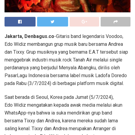
Jakarta, Denbagus.co
-Gitaris band legendaris Voodoo,
Edo Widiz membangun grup musik baru bersama Andrea
dan Tixxy. Grup musiknya yang bernama E.A.T tersebut siap
menggebrak industri musik rock Tanah Air melalui single
perdananya yang berjudul Menyala Abangku, dirilis oleh
PasarLagu Indonesia bersama label musik Ladofa Doredo
pada Rabu (3/7/2024) di berbagai platform musik digital.
Saat berada di Seoul, Korea pada Jumat (5/7/2024),
Edo Widiz mengatakan kepada awak media melalui akun
WhatsApp-nya bahwa ia suka mendirikan grup band
bersama Tixxy dan Andrea, karena mereka sudah lama
saling kenal. Tixxy dan Andrea merupakan Arranger di