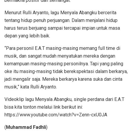
bermakna positif dan semangat.
Menurut Rulli Aryanto, lagu Menyala Abangku bercerita
tentang hidup penuh perjuangan. Dalam menjalani hidup
harus terus berjuang sampai tercapai impian untuk masa
depan yang lebih baik.
“Para personil E.A.T masing-masing memang full time di
musik, dan sangat mudah menyatukan mereka dengan
kemampuan masing-masing personilnya. Tapi yang paling
oke itu masing-masing tidak berekspektasi dalam berkarya,
jadi mengalir saja. Mereka berkarya karena suka dan cinta
musik,” kata Rulli Aryanto.
Videoklip lagu Menyala Abangku, single perdana dari E.A.T
bisa kita tonton melalui link berikut ini:
https://www.youtube.com/watch?v=Zenn-cxU0JA
(
Muhammad Fadhli
)