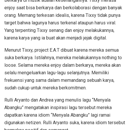
Berkarya di musik adalah kesenangannya. Tixxy merasa
enjoy saat bisa berkarya dan berkolaborasi dengan banyak
orang. Memang terkesan idealis, karena Tixxy tidak punya
target bahwa lagunya harus terkenal ataupun harus viral.
Yang terpenting Tixxy senang dan enjoy melakukannya,
karena karya yang ia buat akan menjadi jejak digital.
Menurut Tixxy, project E.A.T dibuat karena mereka semua
suka berkarya. Istilahnya, mereka melakukannya nothing to
loose. Selama mereka enjoy dalam berkarya, mereka akan
selalu mengeluarkan lagu-lagu selanjutnya. Memiliki
frekuensi yang sama dalam memandang sebuah karya,
sudah cukup untuk mereka berkomitmen.
Rulli Aryanto dan Andrea yang menulis lagu “Menyala
Abangku” mengatakan inspirasi lagu tersebut mereka
dapatkan karena idiom “Menyala Abangku” lagi ramai
digunakan netizen. Rulli Aryanto suka, karena idiom tersebut