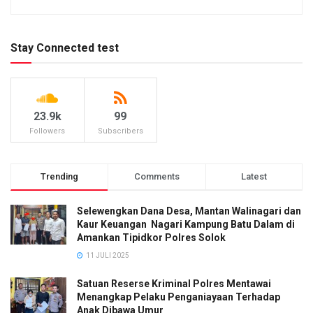
Stay Connected test
23.9k
99
Followers
Subscribers
Trending
Comments
Latest
Selewengkan Dana Desa, Mantan Walinagari dan
Kaur Keuangan Nagari Kampung Batu Dalam di
Amankan Tipidkor Polres Solok
11 JULI 2025
Satuan Reserse Kriminal Polres Mentawai
Menangkap Pelaku Penganiayaan Terhadap
Anak Dibawa Umur