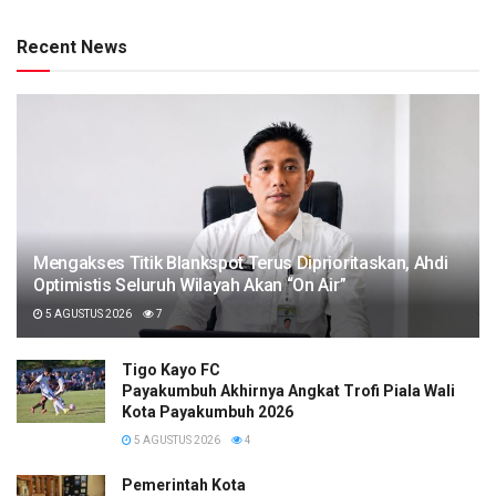
Recent News
Mengakses Titik Blankspot Terus Diprioritaskan, Ahdi
Optimistis Seluruh Wilayah Akan “On Air”
5 AGUSTUS 2026
7
Tigo Kayo FC
Payakumbuh Akhirnya Angkat Trofi Piala Wali
Kota Payakumbuh 2026
5 AGUSTUS 2026
4
Pemerintah Kota