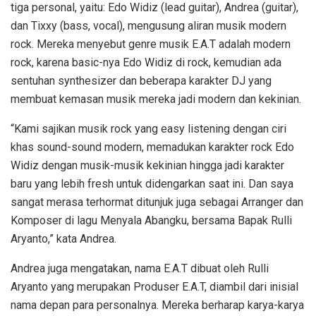
tiga personal, yaitu: Edo Widiz (lead guitar), Andrea (guitar),
dan Tixxy (bass, vocal), mengusung aliran musik modern
rock. Mereka menyebut genre musik E.A.T adalah modern
rock, karena basic-nya Edo Widiz di rock, kemudian ada
sentuhan synthesizer dan beberapa karakter DJ yang
membuat kemasan musik mereka jadi modern dan kekinian.
“Kami sajikan musik rock yang easy listening dengan ciri
khas sound-sound modern, memadukan karakter rock Edo
Widiz dengan musik-musik kekinian hingga jadi karakter
baru yang lebih fresh untuk didengarkan saat ini. Dan saya
sangat merasa terhormat ditunjuk juga sebagai Arranger dan
Komposer di lagu Menyala Abangku, bersama Bapak Rulli
Aryanto,” kata Andrea.
Andrea juga mengatakan, nama E.A.T dibuat oleh Rulli
Aryanto yang merupakan Produser E.A.T, diambil dari inisial
nama depan para personalnya. Mereka berharap karya-karya