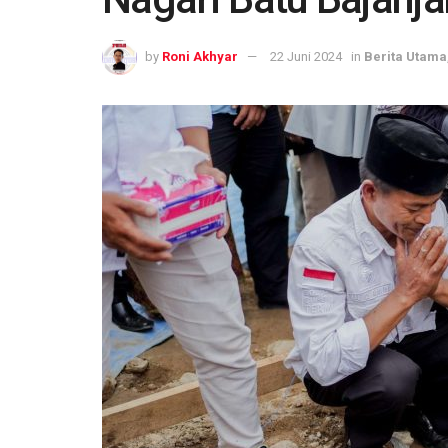
by
Roni Akhyar
22 Juni 2024
in
Berita Utama