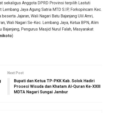
 sekaligus Anggota DPRD Provinsi terpilih Lastuti
at Lembang Jaya Agung Satria MTD S.IP, Forkopincam Kec.
serta Jajaran, Wali Nagari Batu Bajanjang Ulil Amri,
ran, Wali Nagari Se-Kec. Lembang Jaya, Ketua BPN, Alim
 Bajanjang, Pengurus Masjid Nurul Falah, Masyarakat
nikoto
)
Next Post
g
Bupati dan Ketua TP-PKK Kab. Solok Hadiri
Prosesi Wisuda dan Khatam Al-Quran Ke-XXIII
MDTA Nagari Sungai Jambur