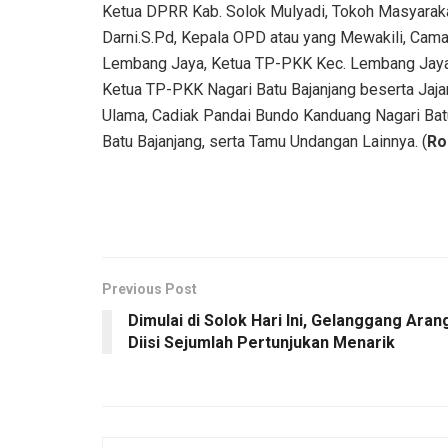
Ketua DPRR Kab. Solok Mulyadi, Tokoh Masyarakat
Darni.S.Pd, Kepala OPD atau yang Mewakili, Cam
Lembang Jaya, Ketua TP-PKK Kec. Lembang Jaya be
Ketua TP-PKK Nagari Batu Bajanjang beserta Jaja
Ulama, Cadiak Pandai Bundo Kanduang Nagari Batu
Batu Bajanjang, serta Tamu Undangan Lainnya. (
Ro
Previous Post
Dimulai di Solok Hari Ini, Gelanggang Aran
Diisi Sejumlah Pertunjukan Menarik