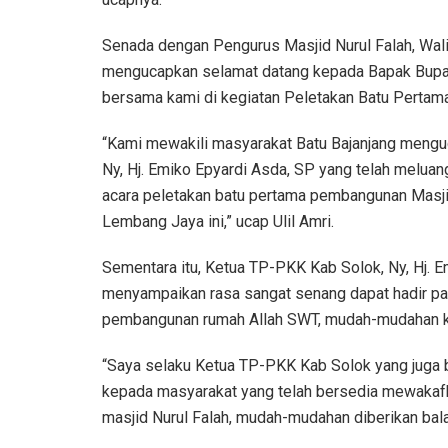
Senada dengan Pengurus Masjid Nurul Falah, Wali
mengucapkan selamat datang kepada Bapak Bupat
bersama kami di kegiatan Peletakan Batu Pertama
“Kami mewakili masyarakat Batu Bajanjang meng
Ny, Hj. Emiko Epyardi Asda, SP yang telah meluan
acara peletakan batu pertama pembangunan Masji
Lembang Jaya ini,” ucap Ulil Amri.
Sementara itu, Ketua TP-PKK Kab Solok, Ny, Hj.
menyampaikan rasa sangat senang dapat hadir pada
pembangunan rumah Allah SWT, mudah-mudahan ki
“Saya selaku Ketua TP-PKK Kab Solok yang juga b
kepada masyarakat yang telah bersedia mewakafk
masjid Nurul Falah, mudah-mudahan diberikan bala