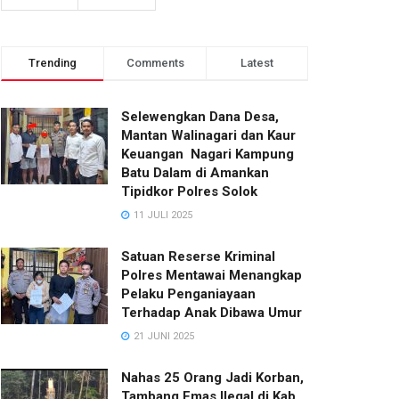
Trending
Comments
Latest
Selewengkan Dana Desa,
Mantan Walinagari dan Kaur
Keuangan Nagari Kampung
Batu Dalam di Amankan
Tipidkor Polres Solok
11 JULI 2025
Satuan Reserse Kriminal
Polres Mentawai Menangkap
Pelaku Penganiayaan
Terhadap Anak Dibawa Umur
21 JUNI 2025
Nahas 25 Orang Jadi Korban,
Tambang Emas Ilegal di Kab.