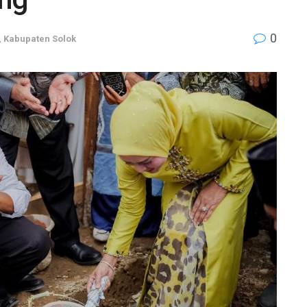
0
,
Kabupaten Solok