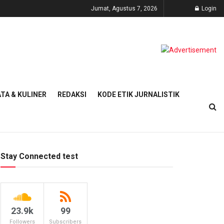
Jumat, Agustus 7, 2026
Login
TA & KULINER
REDAKSI
KODE ETIK JURNALISTIK
Stay Connected test
23.9k
99
Followers
Subscribers