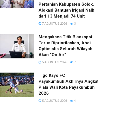
Pertanian Kabupaten Solok,
Alokasi Bantuan Irigasi Naik
dari 13 Menjadi 74 Unit
7 AGUSTUS 2026
3
Mengakses Titik Blankspot
Terus Diprioritaskan, Ahdi
Optimistis Seluruh Wilayah
Akan “On Air”
5 AGUSTUS 2026
7
Tigo Kayo FC
Payakumbuh Akhirnya Angkat Trofi
Piala Wali Kota Payakumbuh
2026
5 AGUSTUS 2026
4