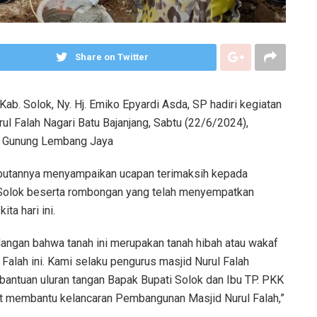
Share on Twitter
ab. Solok, Ny. Hj. Emiko Epyardi Asda, SP hadiri kegiatan
 Falah Nagari Batu Bajanjang, Sabtu (22/6/2024),
ah Gunung Lembang Jaya
mbutannya menyampaikan ucapan terimaksih kepada
 Solok beserta rombongan yang telah menyempatkan
ta hari ini.
angan bahwa tanah ini merupakan tanah hibah atau wakaf
alah ini. Kami selaku pengurus masjid Nurul Falah
antuan uluran tangan Bapak Bupati Solok dan Ibu TP. PKK
ut membantu kelancaran Pembangunan Masjid Nurul Falah,”