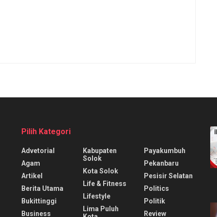
Pilih Kategori
Advetorial
Kabupaten
Payakumbuh
Solok
Agam
Pekanbaru
Kota Solok
Artikel
Pesisir Selatan
Life & Fitness
Berita Utama
Politics
Lifestyle
Bukittinggi
Politik
Lima Puluh
Business
Review
Kota