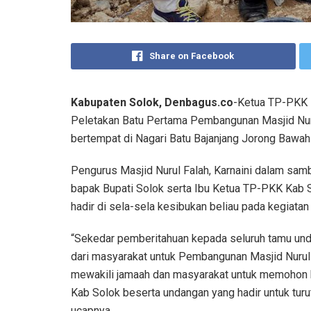
Share on Facebook
Kabupaten Solok, Denbagus.co
-Ketua TP-PKK K
Peletakan Batu Pertama Pembangunan Masjid Nurul
bertempat di Nagari Batu Bajanjang Jorong Baw
Pengurus Masjid Nurul Falah, Karnaini dalam sa
bapak Bupati Solok serta Ibu Ketua TP-PKK Kab
hadir di sela-sela kesibukan beliau pada kegiatan ki
“Sekedar pemberitahuan kepada seluruh tamu und
dari masyarakat untuk Pembangunan Masjid Nurul F
mewakili jamaah dan masyarakat untuk memohon b
Kab Solok beserta undangan yang hadir untuk tur
ucapnya.