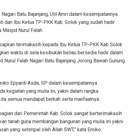
 Nagari Batu Bajanjang, Ulil Amri dalam kesempatannya
i dan Ibu Ketua TP-PKK Kab. Solok yang sudah hadir
 Masjid Nurul Falah.
ucapkan terimakasih kepada Ibu Ketua TP-PKK Kab Solok
gkan waktu di sela kesibukan beliau bersedia hadir dalam
d Nurul Falah Nagari Batu Bajanjang Jorong Bawah Gunung
 Emiko Epyardi Asda, SP dalam kesempatannya
 kegiatan yang mulia ini, yakni dalam rangka
ta semua mendapat berkah serta manfaatnya.
agian dari Pemerintah Kab. Solok sangat berterimakasih
an tanah guna membangun bangunan yang mulia ini yakni
san yang setimpal oleh Allah SWT,” kata Emiko.