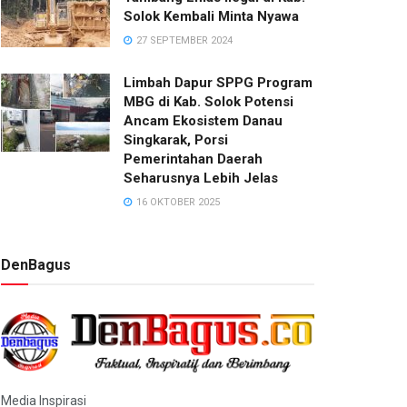
Solok Kembali Minta Nyawa
27 SEPTEMBER 2024
Limbah Dapur SPPG Program
MBG di Kab. Solok Potensi
Ancam Ekosistem Danau
Singkarak, Porsi
Pemerintahan Daerah
Seharusnya Lebih Jelas
16 OKTOBER 2025
DenBagus
Media Inspirasi