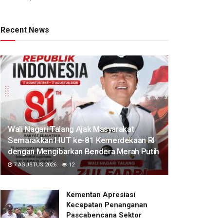
Recent News
Wali Nagari Talang Ajak Masyarakat
Semarakkan HUT ke-81 Kemerdekaan RI
dengan Mengibarkan Bendera Merah Putih
7 AGUSTUS 2026
12
Kementan Apresiasi
Kecepatan Penanganan
Pascabencana Sektor