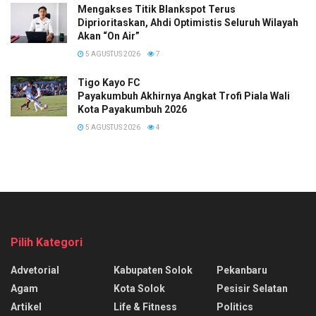
Mengakses Titik Blankspot Terus
Diprioritaskan, Ahdi Optimistis Seluruh Wilayah
Akan “On Air”
5 AGUSTUS 2026
7
Tigo Kayo FC
Payakumbuh Akhirnya Angkat Trofi Piala Wali
Kota Payakumbuh 2026
5 AGUSTUS 2026
4
Pilih Kategori
Advetorial
Kabupaten Solok
Pekanbaru
Agam
Kota Solok
Pesisir Selatan
Artikel
Life & Fitness
Politics