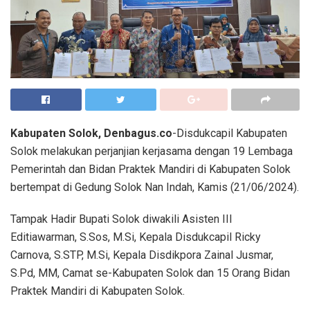
Kabupaten Solok, Denbagus.co
-Disdukcapil Kabupaten
Solok melakukan perjanjian kerjasama dengan 19 Lembaga
Pemerintah dan Bidan Praktek Mandiri di Kabupaten Solok
bertempat di Gedung Solok Nan Indah, Kamis (21/06/2024).
Tampak Hadir Bupati Solok diwakili Asisten III
Editiawarman, S.Sos, M.Si, Kepala Disdukcapil Ricky
Carnova, S.STP, M.Si, Kepala Disdikpora Zainal Jusmar,
S.Pd, MM, Camat se-Kabupaten Solok dan 15 Orang Bidan
Praktek Mandiri di Kabupaten Solok.