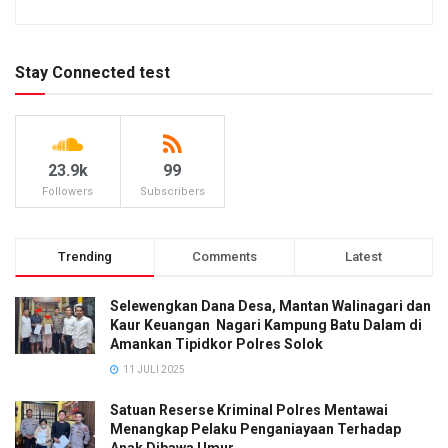
Stay Connected test
23.9k
99
Followers
Subscribers
Trending
Comments
Latest
Selewengkan Dana Desa, Mantan Walinagari dan
Kaur Keuangan Nagari Kampung Batu Dalam di
Amankan Tipidkor Polres Solok
11 JULI 2025
Satuan Reserse Kriminal Polres Mentawai
Menangkap Pelaku Penganiayaan Terhadap
Anak Dibawa Umur