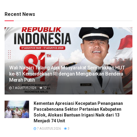
Recent News
Wali Nagari Talang Ajak Masyarakat Semarakkan HUT
ke-81 Kemerdekaan RI dengan Mengibarkan Bendera
Merah Putih
7 AGUSTUS 2026
12
Kementan Apresiasi Kecepatan Penanganan
Pascabencana Sektor Pertanian Kabupaten
Solok, Alokasi Bantuan Irigasi Naik dari 13
Menjadi 74 Unit
7 AGUSTUS 2026
3