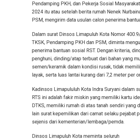
Pendamping PKH, dan Pekerja Sosial Masyarakat (
2024 itu atau setelah berita rumah Nenek Nurba
PSM, mengirim data usulan calon penerima bantu
Dalam surat Dinsos Limapuluh Kota Nomor 400.9/
TKSK, Pendamping PKH dan PSM, diminta mengum
penerima bantuan sosial RST. Dengan kriteria, d
penghuni, dinding/atap terbuat dari bahan yang mud
semen/keramik dalam kondisi rusak, tidak memili
layak, serta luas lantai kurang dari 7,2 meter per o
Kadinsos Limapululuh Kota Indra Suryani dalam su
RTS ini adalah fakir miskin yang memiliki kartu ide
DTKS, memiliki rumah di atas tanah sendiri yang dib
lain surat kepemilikan dari camat selaku pejaba
sejenis dari kementerian/lembaga/pemda.
Dinsos Limapuluh Kota meminta seluruh