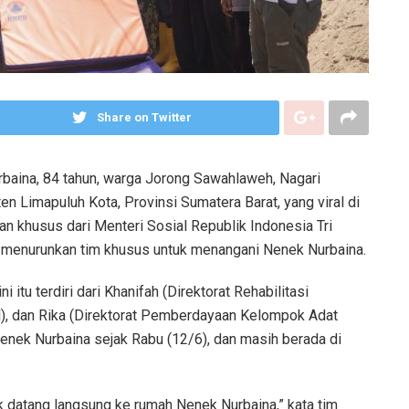
Share on Twitter
baina, 84 tahun, warga Jorong Sawahlaweh, Nagari
n Limapuluh Kota, Provinsi Sumatera Barat, yang viral di
n khusus dari Menteri Sosial Republik Indonesia Tri
n menurunkan tim khusus untuk menangani Nenek Nurbaina.
itu terdiri dari Khanifah (Direktorat Rehabilitasi
al), dan Rika (Direktorat Pemberdayaan Kelompok Adat
nek Nurbaina sejak Rabu (12/6), dan masih berada di
 datang langsung ke rumah Nenek Nurbaina,” kata tim