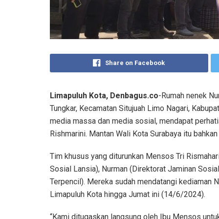
Share on Facebook
Limapuluh Kota, Denbagus.co
-Rumah nenek Nur
Tungkar, Kecamatan Situjuah Limo Nagari, Kabupate
media massa dan media sosial, mendapat perhatia
Rishmarini. Mantan Wali Kota Surabaya itu bahka
Tim khusus yang diturunkan Mensos Tri Rismaharini 
Sosial Lansia), Nurman (Direktorat Jaminan Sosi
Terpencil). Mereka sudah mendatangi kediaman Ne
Limapuluh Kota hingga Jumat ini (14/6/2024).
“Kami ditugaskan langsung oleh Ibu Mensos untuk