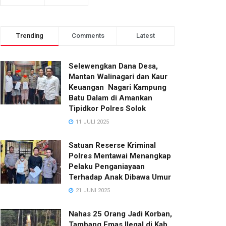
Trending
Comments
Latest
Selewengkan Dana Desa,
Mantan Walinagari dan Kaur
Keuangan Nagari Kampung
Batu Dalam di Amankan
Tipidkor Polres Solok
11 JULI 2025
Satuan Reserse Kriminal
Polres Mentawai Menangkap
Pelaku Penganiayaan
Terhadap Anak Dibawa Umur
21 JUNI 2025
Nahas 25 Orang Jadi Korban,
Tambang Emas Ilegal di Kab.