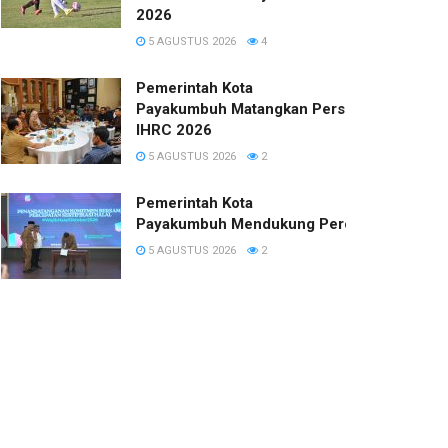
2026
5 AGUSTUS 2026
4
Pemerintah Kota
Payakumbuh Matangkan Persiapan
IHRC 2026
5 AGUSTUS 2026
2
Pemerintah Kota
Payakumbuh Mendukung Percepatan Sertifi
5 AGUSTUS 2026
2