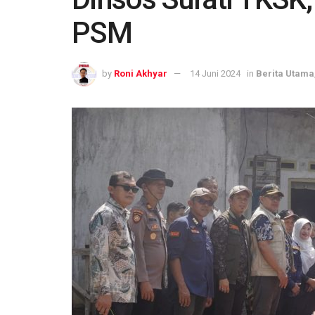
PSM
by
Roni Akhyar
14 Juni 2024
in
Berita Utama