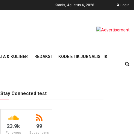
Kamis, Agustus 6, 2026
Login
TA & KULINER
REDAKSI
KODE ETIK JURNALISTIK
Stay Connected test
23.9k
99
Followers
Subscribers