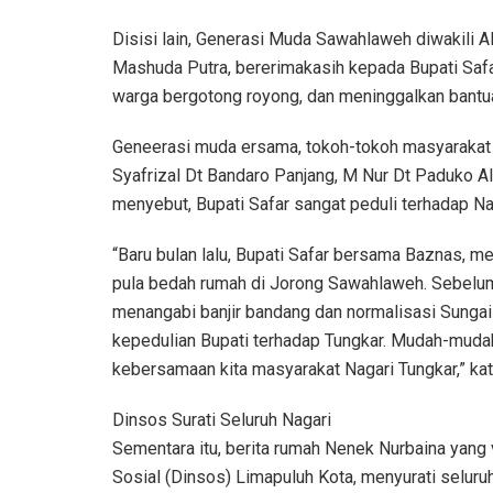
Disisi lain, Generasi Muda Sawahlaweh diwakili A
Mashuda Putra, bererimakasih kepada Bupati Saf
warga bergotong royong, dan meninggalkan bantu
Geneerasi muda ersama, tokoh-tokoh masyarakat N
Syafrizal Dt Bandaro Panjang, M Nur Dt Paduko Ala
menyebut, Bupati Safar sangat peduli terhadap Na
“Baru bulan lalu, Bupati Safar bersama Baznas, m
pula bedah rumah di Jorong Sawahlaweh. Sebelum
menangabi banjir bandang dan normalisasi Sungai
kepedulian Bupati terhadap Tungkar. Mudah-mudah
kebersamaan kita masyarakat Nagari Tungkar,” kat
Dinsos Surati Seluruh Nagari
Sementara itu, berita rumah Nenek Nurbaina yang
Sosial (Dinsos) Limapuluh Kota, menyurati selur