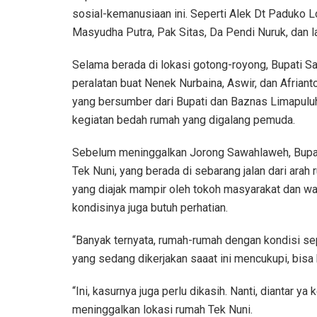
sosial-kemanusiaan ini. Seperti Alek Dt Paduko Lob
Masyudha Putra, Pak Sitas, Da Pendi Nuruk, dan la
Selama berada di lokasi gotong-royong, Bupati S
peralatan buat Nenek Nurbaina, Aswir, dan Afrian
yang bersumber dari Bupati dan Baznas Limapuluh 
kegiatan bedah rumah yang digalang pemuda.
Sebelum meninggalkan Jorong Sawahlaweh, Bupat
Tek Nuni, yang berada di sebarang jalan dari ara
yang diajak mampir oleh tokoh masyarakat dan wal
kondisinya juga butuh perhatian.
“Banyak ternyata, rumah-rumah dengan kondisi se
yang sedang dikerjakan saaat ini mencukupi, bisa 
“Ini, kasurnya juga perlu dikasih. Nanti, diantar 
meninggalkan lokasi rumah Tek Nuni.