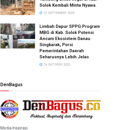
Solok Kembali Minta Nyawa
27 SEPTEMBER 2024
Limbah Dapur SPPG Program
MBG di Kab. Solok Potensi
Ancam Ekosistem Danau
Singkarak, Porsi
Pemerintahan Daerah
Seharusnya Lebih Jelas
16 OKTOBER 2025
DenBagus
Media Inspirasi