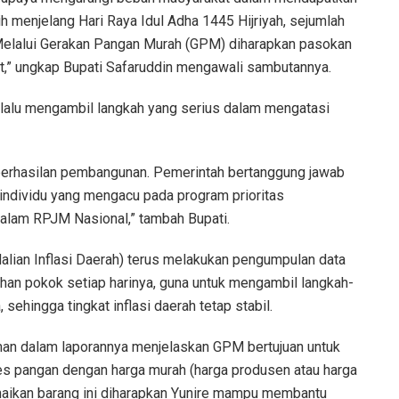
h menjelang Hari Raya Idul Adha 1445 Hijriyah, sejumlah
Melalui Gerakan Pangan Murah (GPM) diharapkan pasokan
t,” ungkap Bupati Safaruddin mengawali sambutannya.
elalu mengambil langkah yang serius dalam mengatasi
eberhasilan pembangunan. Pemerintah bertanggung jawab
individu yang mengacu pada program prioritas
alam RPJM Nasional,” tambah Bupati.
alian Inflasi Daerah) terus melakukan pengumpulan data
an pokok setiap harinya, guna untuk mengambil langkah-
sehingga tingkat inflasi daerah tetap stabil.
man dalam laporannya menjelaskan GPM bertujuan untuk
s pangan dengan harga murah (harga produsen atau harga
enaikan barang ini diharapkan Yunire mampu membantu