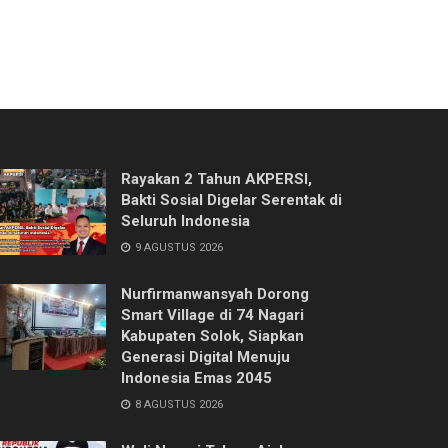
Rayakan 2 Tahun AKPERSI,
Bakti Sosial Digelar Serentak di
Seluruh Indonesia
9 AGUSTUS 2026
Nurfirmanwansyah Dorong
Smart Village di 74 Nagari
Kabupaten Solok, Siapkan
Generasi Digital Menuju
Indonesia Emas 2045
8 AGUSTUS 2026