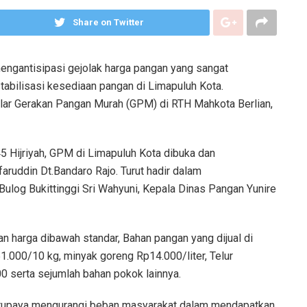
Share on Twitter
engantisipasi gejolak harga pangan yang sangat
tabilisasi kesediaan pangan di Limapuluh Kota.
ar Gerakan Pangan Murah (GPM) di RTH Mahkota Berlian,
5 Hijriyah, GPM di Limapuluh Kota dibuka dan
aruddin Dt.Bandaro Rajo. Turut hadir dalam
log Bukittinggi Sri Wahyuni, Kepala Dinas Pangan Yunire
 harga dibawah standar, Bahan pangan yang dijual di
1.000/10 kg, minyak goreng Rp14.000/liter, Telur
0 serta sejumlah bahan pokok lainnya.
erupaya mengurangi beban masyarakat dalam mendapatkan