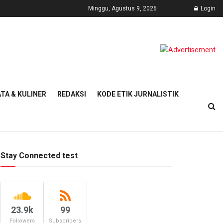
Minggu, Agustus 9, 2026
Login
TA & KULINER
REDAKSI
KODE ETIK JURNALISTIK
Stay Connected test
23.9k
99
Followers
Subscribers