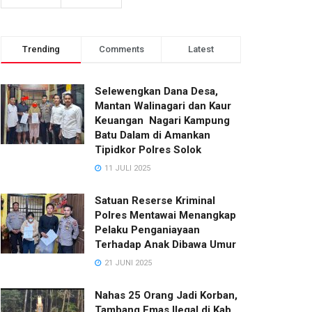
Trending
Comments
Latest
Selewengkan Dana Desa,
Mantan Walinagari dan Kaur
Keuangan Nagari Kampung
Batu Dalam di Amankan
Tipidkor Polres Solok
11 JULI 2025
Satuan Reserse Kriminal
Polres Mentawai Menangkap
Pelaku Penganiayaan
Terhadap Anak Dibawa Umur
21 JUNI 2025
Nahas 25 Orang Jadi Korban,
Tambang Emas Ilegal di Kab.