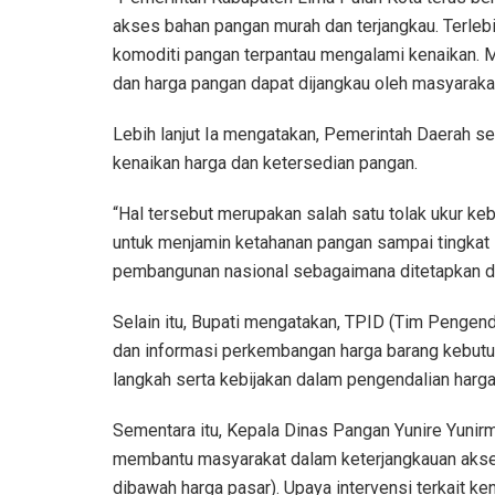
akses bahan pangan murah dan terjangkau. Terlebi
komoditi pangan terpantau mengalami kenaikan. 
dan harga pangan dapat dijangkau oleh masyaraka
Lebih lanjut Ia mengatakan, Pemerintah Daerah s
kenaikan harga dan ketersedian pangan.
“Hal tersebut merupakan salah satu tolak ukur k
untuk menjamin ketahanan pangan sampai tingkat 
pembangunan nasional sebagaimana ditetapkan d
Selain itu, Bupati mengatakan, TPID (Tim Pengend
dan informasi perkembangan harga barang kebutuh
langkah serta kebijakan dalam pengendalian harga, 
Sementara itu, Kepala Dinas Pangan Yunire Yunir
membantu masyarakat dalam keterjangkauan akse
dibawah harga pasar). Upaya intervensi terkait k