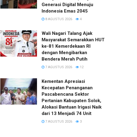
Generasi Digital Menuju
Indonesia Emas 2045
8 AGUSTUS 2026
4
Wali Nagari Talang Ajak
Masyarakat Semarakkan HUT
ke-81 Kemerdekaan RI
dengan Mengibarkan
Bendera Merah Putih
7 AGUSTUS 2026
12
Kementan Apresiasi
Kecepatan Penanganan
Pascabencana Sektor
Pertanian Kabupaten Solok,
Alokasi Bantuan Irigasi Naik
dari 13 Menjadi 74 Unit
7 AGUSTUS 2026
3