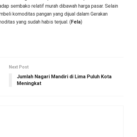
ap sembako relatif murah dibawah harga pasar. Selain
mbeli komoditas pangan yang dijual dalam Gerakan
ditas yang sudah habis terjual. (
Fela
)
Next Post
Jumlah Nagari Mandiri di Lima Puluh Kota
Meningkat