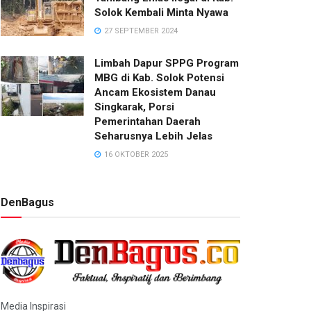
Solok Kembali Minta Nyawa
27 SEPTEMBER 2024
Limbah Dapur SPPG Program
MBG di Kab. Solok Potensi
Ancam Ekosistem Danau
Singkarak, Porsi
Pemerintahan Daerah
Seharusnya Lebih Jelas
16 OKTOBER 2025
DenBagus
Media Inspirasi