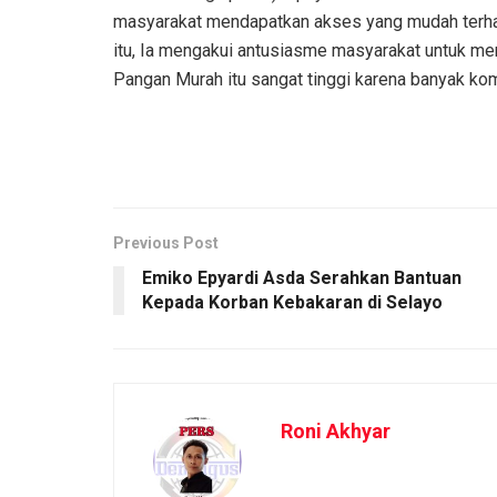
masyarakat mendapatkan akses yang mudah terhad
itu, Ia mengakui antusiasme masyarakat untuk me
Pangan Murah itu sangat tinggi karena banyak komo
Previous Post
Emiko Epyardi Asda Serahkan Bantuan
Kepada Korban Kebakaran di Selayo
Roni Akhyar