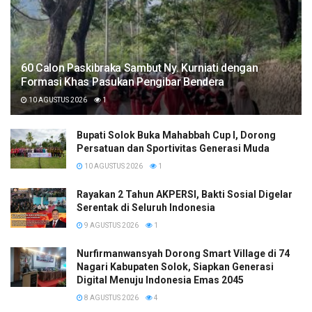
60 Calon Paskibraka Sambut Ny. Kurniati dengan
Formasi Khas Pasukan Pengibar Bendera
10 AGUSTUS 2026
1
Bupati Solok Buka Mahabbah Cup I, Dorong
Persatuan dan Sportivitas Generasi Muda
10 AGUSTUS 2026
1
Rayakan 2 Tahun AKPERSI, Bakti Sosial Digelar
Serentak di Seluruh Indonesia
9 AGUSTUS 2026
1
Nurfirmanwansyah Dorong Smart Village di 74
Nagari Kabupaten Solok, Siapkan Generasi
Digital Menuju Indonesia Emas 2045
8 AGUSTUS 2026
4