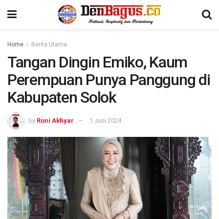
Home
Berita Utama
Tangan Dingin Emiko, Kaum
Perempuan Punya Panggung di
Kabupaten Solok
by
Roni Akhyar
1 Juni 2024