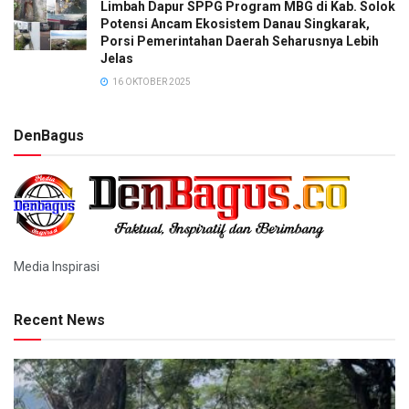
Limbah Dapur SPPG Program MBG di Kab. Solok
Potensi Ancam Ekosistem Danau Singkarak,
Porsi Pemerintahan Daerah Seharusnya Lebih
Jelas
16 OKTOBER 2025
DenBagus
Media Inspirasi
Recent News