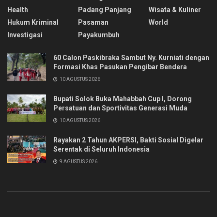
Health
Padang Panjang
Wisata & Kuliner
Hukum Kriminal
Pasaman
World
Investigasi
Payakumbuh
60 Calon Paskibraka Sambut Ny. Kurniati dengan
Formasi Khas Pasukan Pengibar Bendera
10 AGUSTUS 2026
Bupati Solok Buka Mahabbah Cup I, Dorong
Persatuan dan Sportivitas Generasi Muda
10 AGUSTUS 2026
Rayakan 2 Tahun AKPERSI, Bakti Sosial Digelar
Serentak di Seluruh Indonesia
9 AGUSTUS 2026