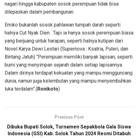
nagari hingga kabupaten sosok perempuan tidak bisa
dilepaskan dalam pembangunan.
Emiko bukanlah sosok pahlawan tumpah darah seperti
halnya Cut Nyak Dien . Tapi ia hanya sosok perempuan biasa
yang berjuang untuk harapan, seperti halnya kutipan dari
Novel Karya Dewi Lestari (Supernova : Ksatria, Puteri, dan
Bintang Jatuh) “Perempuan memiliki banyak lapisan, seperti
bumi yang menyimpan sejarah dalam setiap lapisannya.
Dalam dirinya terdapat kekuatan yang mampu mengguncang
dunia, namun juga kelembutan yang mampu menyembuhkan
luka terdalam”.(
Ronikoto
)
Previous Post
Dibuka Bupati Solok, Turnamen Sepakbola Gala Siswa
Indonesia (GSI) Kab. Solok Tahun 2024 Resmi Ditabuh