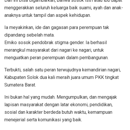
Dan ini bisa digambarkan, bahwa sosok istri atau ibu dapat
menggerakkan seluruh keluarga baik suami, ayah dan anak-
anaknya untuk tampil dan aspek kehidupan.
Ia meyakinkan, ide dan gagasan para perempuan tak
dipandang sebelah mata.
Emiko sosok pendobrak stigma gender. Ia berhasil
merangkul masyarakat dari nagari ke nagari, untuk
menguatkan peran perempuan dalam pembangunan.
Terbukti, salah satu peran terwujudnya kemandirian nagari,
Kabupaten Solok dua kali meraih juara umum PKK tingkat
Sumatera Barat.
Ini bukan hal yang mudah. Mengumpulkan, dan mengajak
lapisan masyarakat dengan latar ekonomi, pendidikan,
sosial dan karakter berdeda butuh waktu, kemampuan
menejerial serta komunikasi yang baik.