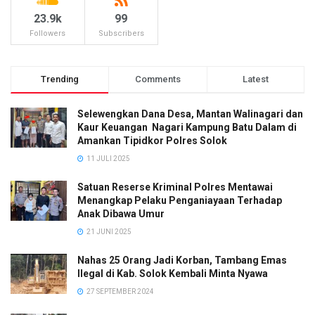
23.9k
99
Followers
Subscribers
Trending
Comments
Latest
Selewengkan Dana Desa, Mantan Walinagari dan
Kaur Keuangan Nagari Kampung Batu Dalam di
Amankan Tipidkor Polres Solok
11 JULI 2025
Satuan Reserse Kriminal Polres Mentawai
Menangkap Pelaku Penganiayaan Terhadap
Anak Dibawa Umur
21 JUNI 2025
Nahas 25 Orang Jadi Korban, Tambang Emas
Ilegal di Kab. Solok Kembali Minta Nyawa
27 SEPTEMBER 2024