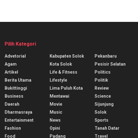
Pilih Kategori
Advetorial
Kabupaten Solok
Pekanbaru
Agam
Kota Solok
Pesisir Selatan
Artikel
Life & Fitness
Politics
Berita Utama
Lifestyle
Politik
Bukittinggi
Lima Puluh Kota
Review
Business
Mentawai
Science
Daerah
Movie
Sijunjung
Dharmasraya
Music
Solok
Entertainment
News
Sports
Fashion
Opini
Tanah Datar
Food
Padang
Travel