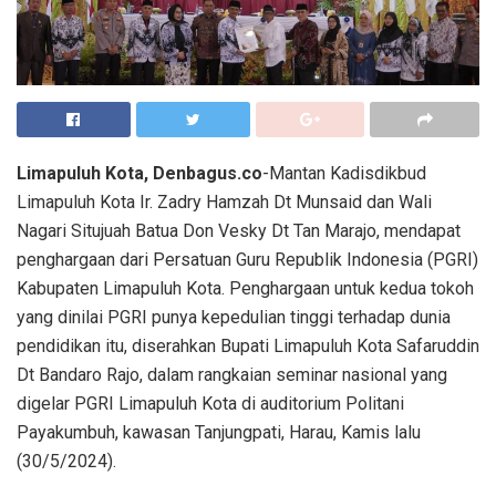
Limapuluh Kota, Denbagus.co
-Mantan Kadisdikbud
Limapuluh Kota Ir. Zadry Hamzah Dt Munsaid dan Wali
Nagari Situjuah Batua Don Vesky Dt Tan Marajo, mendapat
penghargaan dari Persatuan Guru Republik Indonesia (PGRI)
Kabupaten Limapuluh Kota. Penghargaan untuk kedua tokoh
yang dinilai PGRI punya kepedulian tinggi terhadap dunia
pendidikan itu, diserahkan Bupati Limapuluh Kota Safaruddin
Dt Bandaro Rajo, dalam rangkaian seminar nasional yang
digelar PGRI Limapuluh Kota di auditorium Politani
Payakumbuh, kawasan Tanjungpati, Harau, Kamis lalu
(30/5/2024).