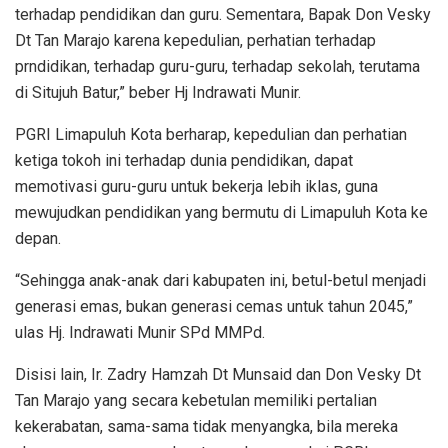
terhadap pendidikan dan guru. Sementara, Bapak Don Vesky
Dt Tan Marajo karena kepedulian, perhatian terhadap
prndidikan, terhadap guru-guru, terhadap sekolah, terutama
di Situjuh Batur,” beber Hj Indrawati Munir.
PGRI Limapuluh Kota berharap, kepedulian dan perhatian
ketiga tokoh ini terhadap dunia pendidikan, dapat
memotivasi guru-guru untuk bekerja lebih iklas, guna
mewujudkan pendidikan yang bermutu di Limapuluh Kota ke
depan.
“Sehingga anak-anak dari kabupaten ini, betul-betul menjadi
generasi emas, bukan generasi cemas untuk tahun 2045,”
ulas Hj. Indrawati Munir SPd MMPd.
Disisi lain, Ir. Zadry Hamzah Dt Munsaid dan Don Vesky Dt
Tan Marajo yang secara kebetulan memiliki pertalian
kekerabatan, sama-sama tidak menyangka, bila mereka