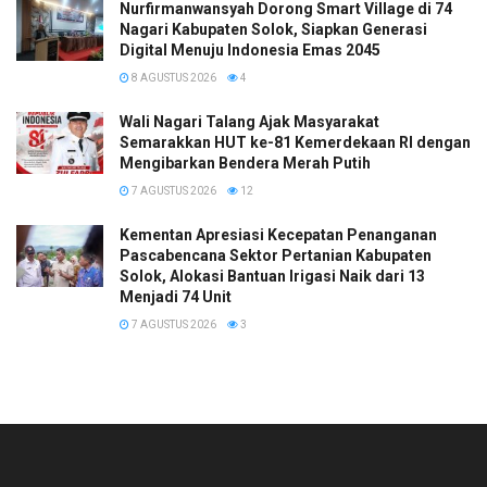
Nurfirmanwansyah Dorong Smart Village di 74
Nagari Kabupaten Solok, Siapkan Generasi
Digital Menuju Indonesia Emas 2045
8 AGUSTUS 2026
4
Wali Nagari Talang Ajak Masyarakat
Semarakkan HUT ke-81 Kemerdekaan RI dengan
Mengibarkan Bendera Merah Putih
7 AGUSTUS 2026
12
Kementan Apresiasi Kecepatan Penanganan
Pascabencana Sektor Pertanian Kabupaten
Solok, Alokasi Bantuan Irigasi Naik dari 13
Menjadi 74 Unit
7 AGUSTUS 2026
3