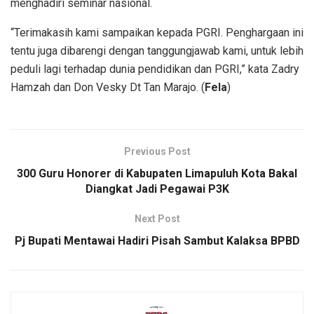
menghadiri seminar nasional.
“Terimakasih kami sampaikan kepada PGRI. Penghargaan ini
tentu juga dibarengi dengan tanggungjawab kami, untuk lebih
peduli lagi terhadap dunia pendidikan dan PGRI,” kata Zadry
Hamzah dan Don Vesky Dt Tan Marajo. (
Fela
)
Previous Post
300 Guru Honorer di Kabupaten Limapuluh Kota Bakal
Diangkat Jadi Pegawai P3K
Next Post
Pj Bupati Mentawai Hadiri Pisah Sambut Kalaksa BPBD