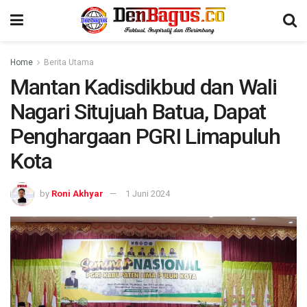
Home
Berita Utama
Mantan Kadisdikbud dan Wali
Nagari Situjuah Batua, Dapat
Penghargaan PGRI Limapuluh
Kota
by
Roni Akhyar
1 Juni 2024