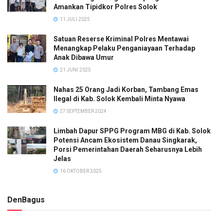
Amankan Tipidkor Polres Solok
11 JULI 2025
Satuan Reserse Kriminal Polres Mentawai
Menangkap Pelaku Penganiayaan Terhadap
Anak Dibawa Umur
21 JUNI 2025
Nahas 25 Orang Jadi Korban, Tambang Emas
Ilegal di Kab. Solok Kembali Minta Nyawa
27 SEPTEMBER 2024
Limbah Dapur SPPG Program MBG di Kab. Solok
Potensi Ancam Ekosistem Danau Singkarak,
Porsi Pemerintahan Daerah Seharusnya Lebih
Jelas
16 OKTOBER 2025
DenBagus