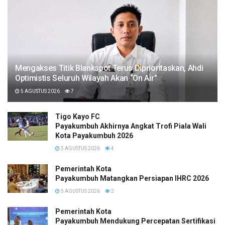
Mengakses Titik Blankspot Terus Diprioritaskan, Ahdi
Optimistis Seluruh Wilayah Akan “On Air”
5 AGUSTUS 2026
7
Tigo Kayo FC
Payakumbuh Akhirnya Angkat Trofi Piala Wali
Kota Payakumbuh 2026
5 AGUSTUS 2026
4
Pemerintah Kota
Payakumbuh Matangkan Persiapan IHRC 2026
5 AGUSTUS 2026
2
Pemerintah Kota
Payakumbuh Mendukung Percepatan Sertifikasi H