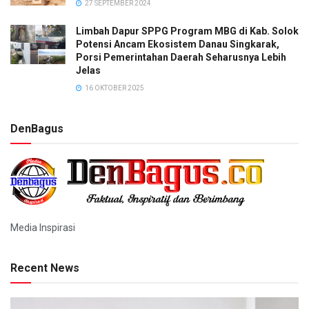
27 SEPTEMBER 2024
Limbah Dapur SPPG Program MBG di Kab. Solok
Potensi Ancam Ekosistem Danau Singkarak,
Porsi Pemerintahan Daerah Seharusnya Lebih
Jelas
16 OKTOBER 2025
DenBagus
Media Inspirasi
Recent News