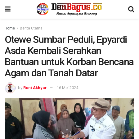
Home
Berita Utama
Otewe Sumbar Peduli, Epyardi
Asda Kembali Serahkan
Bantuan untuk Korban Bencana
Agam dan Tanah Datar
by
Roni Akhyar
16 Mei 2024