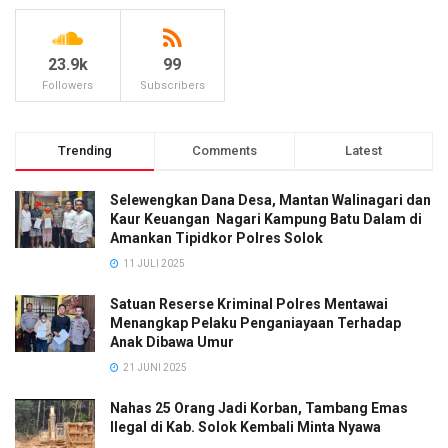
23.9k
99
Followers
Subscribers
Trending
Comments
Latest
Selewengkan Dana Desa, Mantan Walinagari dan
Kaur Keuangan Nagari Kampung Batu Dalam di
Amankan Tipidkor Polres Solok
11 JULI 2025
Satuan Reserse Kriminal Polres Mentawai
Menangkap Pelaku Penganiayaan Terhadap
Anak Dibawa Umur
21 JUNI 2025
Nahas 25 Orang Jadi Korban, Tambang Emas
Ilegal di Kab. Solok Kembali Minta Nyawa