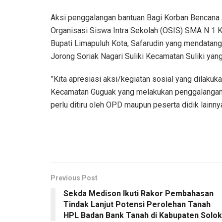
Aksi penggalangan bantuan Bagi Korban Bencana 
Organisasi Siswa Intra Sekolah (OSIS) SMA N 1 
Bupati Limapuluh Kota, Safarudin yang mendatangi
Jorong Soriak Nagari Suliki Kecamatan Suliki yang
”Kita apresiasi aksi/kegiatan sosial yang dilaku
Kecamatan Guguak yang melakukan penggalangan 
perlu ditiru oleh OPD maupun peserta didik lainny
Previous Post
Sekda Medison Ikuti Rakor Pembahasan
Tindak Lanjut Potensi Perolehan Tanah
HPL Badan Bank Tanah di Kabupaten Solok