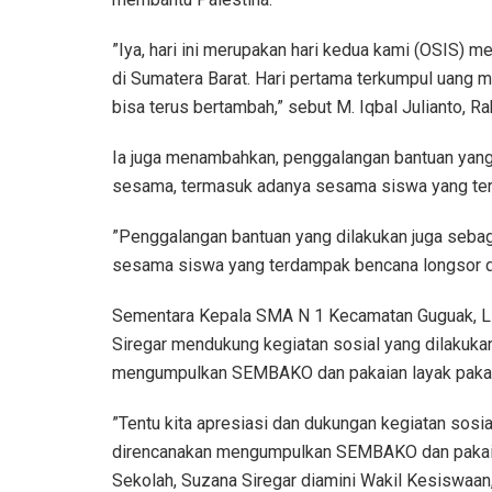
”Iya, hari ini merupakan hari kedua kami (OSIS) 
di Sumatera Barat. Hari pertama terkumpul uang
bisa terus bertambah,” sebut M. Iqbal Julianto, R
Ia juga menambahkan, penggalangan bantuan yang 
sesama, termasuk adanya sesama siswa yang terd
”Penggalangan bantuan yang dilakukan juga seba
sesama siswa yang terdampak bencana longsor dan
Sementara Kepala SMA N 1 Kecamatan Guguak, Li
Siregar mendukung kegiatan sosial yang dilakukan
mengumpulkan SEMBAKO dan pakaian layak pakai 
”Tentu kita apresiasi dan dukungan kegiatan sosi
direncanakan mengumpulkan SEMBAKO dan pakaian
Sekolah, Suzana Siregar diamini Wakil Kesiswaan,