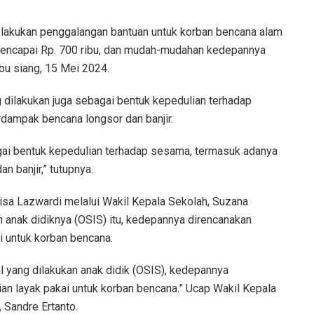
melakukan penggalangan bantuan untuk korban bencana alam
 mencapai Rp. 700 ribu, dan mudah-mudahan kedepannya
abu siang, 15 Mei 2024.
dilakukan juga sebagai bentuk kepedulian terhadap
ampak bencana longsor dan banjir.
gai bentuk kepedulian terhadap sesama, termasuk adanya
 banjir,” tutupnya.
sa Lazwardi melalui Wakil Kepala Sekolah, Suzana
 anak didiknya (OSIS) itu, kedepannya direncanakan
untuk korban bencana.
al yang dilakukan anak didik (OSIS), kedepannya
 layak pakai untuk korban bencana.” Ucap Wakil Kepala
 Sandre Ertanto.