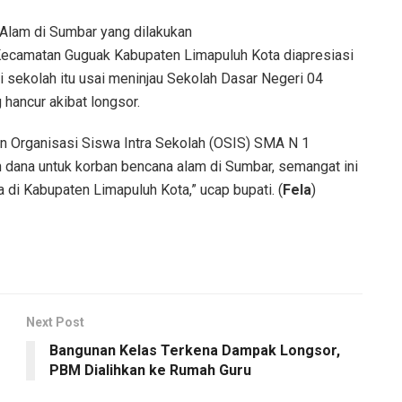
Alam di Sumbar yang dilakukan
Kecamatan Guguak Kabupaten Limapuluh Kota diapresiasi
 sekolah itu usai meninjau Sekolah Dasar Negeri 04
 hancur akibat longsor.
kan Organisasi Siswa Intra Sekolah (OSIS) SMA N 1
dana untuk korban bencana alam di Sumbar, semangat ini
a di Kabupaten Limapuluh Kota,” ucap bupati. (
Fela
)
Next Post
Bangunan Kelas Terkena Dampak Longsor,
PBM Dialihkan ke Rumah Guru