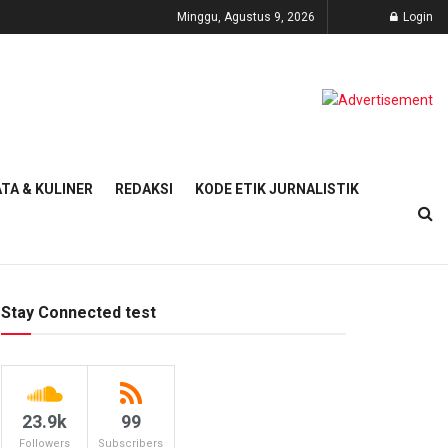
Minggu, Agustus 9, 2026
Login
TA & KULINER
REDAKSI
KODE ETIK JURNALISTIK
Stay Connected test
23.9k
99
Followers
Subscribers