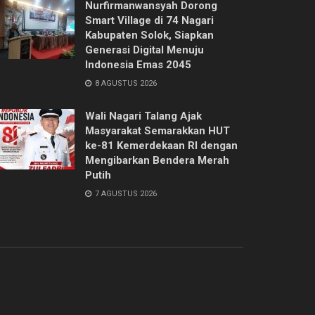
Nurfirmanwansyah Dorong
Smart Village di 74 Nagari
Kabupaten Solok, Siapkan
Generasi Digital Menuju
Indonesia Emas 2045
8 AGUSTUS 2026
Wali Nagari Talang Ajak
Masyarakat Semarakkan HUT
ke-81 Kemerdekaan RI dengan
Mengibarkan Bendera Merah
Putih
7 AGUSTUS 2026