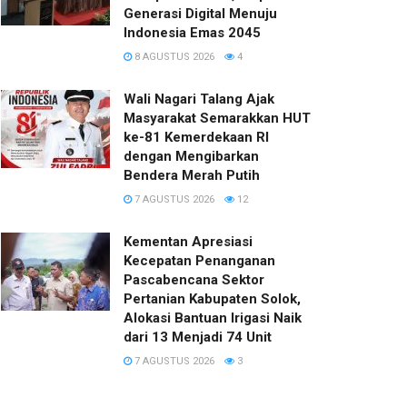
Generasi Digital Menuju
Indonesia Emas 2045
8 AGUSTUS 2026
4
Wali Nagari Talang Ajak
Masyarakat Semarakkan HUT
ke-81 Kemerdekaan RI
dengan Mengibarkan
Bendera Merah Putih
7 AGUSTUS 2026
12
Kementan Apresiasi
Kecepatan Penanganan
Pascabencana Sektor
Pertanian Kabupaten Solok,
Alokasi Bantuan Irigasi Naik
dari 13 Menjadi 74 Unit
7 AGUSTUS 2026
3