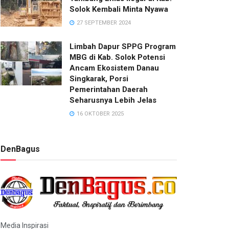
Solok Kembali Minta Nyawa
27 SEPTEMBER 2024
Limbah Dapur SPPG Program
MBG di Kab. Solok Potensi
Ancam Ekosistem Danau
Singkarak, Porsi
Pemerintahan Daerah
Seharusnya Lebih Jelas
16 OKTOBER 2025
DenBagus
Media Inspirasi