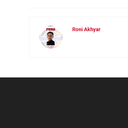
Roni Akhyar