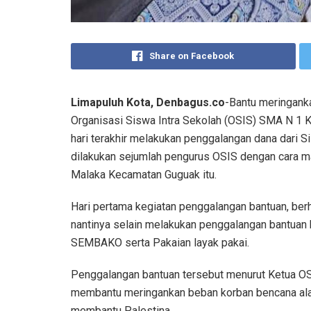
Share on Facebook
Limapuluh Kota, Denbagus.co
-Bantu meringanka
Organisasi Siswa Intra Sekolah (OSIS) SMA N 1 
hari terakhir melakukan penggalangan dana dari Si
dilakukan sejumlah pengurus OSIS dengan cara ma
Malaka Kecamatan Guguak itu.
Hari pertama kegiatan penggalangan bantuan, berh
nantinya selain melakukan penggalangan bantuan 
SEMBAKO serta Pakaian layak pakai.
Penggalangan bantuan tersebut menurut Ketua OS
membantu meringankan beban korban bencana alam
membantu Palestina.