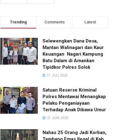
Trending
Comments
Latest
Selewengkan Dana Desa,
Mantan Walinagari dan Kaur
Keuangan Nagari Kampung
Batu Dalam di Amankan
Tipidkor Polres Solok
11 JULI 2025
Satuan Reserse Kriminal
Polres Mentawai Menangkap
Pelaku Penganiayaan
Terhadap Anak Dibawa Umur
21 JUNI 2025
Nahas 25 Orang Jadi Korban,
Tambang Emas Ilegal di Kab.