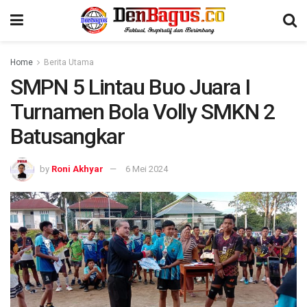
Home
Berita Utama
SMPN 5 Lintau Buo Juara I
Turnamen Bola Volly SMKN 2
Batusangkar
by
Roni Akhyar
6 Mei 2024