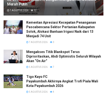
Merah Putih
7 AGUSTUS 2026
12
Kementan Apresiasi Kecepatan Penanganan
Pascabencana Sektor Pertanian Kabupaten
Solok, Alokasi Bantuan Irigasi Naik dari 13
Menjadi 74 Unit
7 AGUSTUS 2026
3
Mengakses Titik Blankspot Terus
Diprioritaskan, Ahdi Optimistis Seluruh Wilayah
Akan “On Air”
5 AGUSTUS 2026
7
Tigo Kayo FC
Payakumbuh Akhirnya Angkat Trofi Piala Wali
Kota Payakumbuh 2026
5 AGUSTUS 2026
4