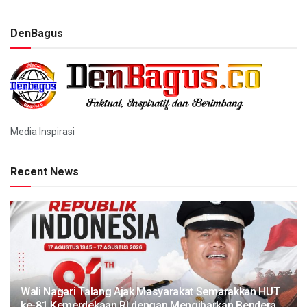
DenBagus
Media Inspirasi
Recent News
Wali Nagari Talang Ajak Masyarakat Semarakkan HUT
ke-81 Kemerdekaan RI dengan Mengibarkan Bendera