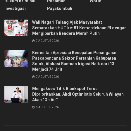
Hukum Kriminal
Pasaman
World
Investigasi
Payakumbuh
Wali Nagari Talang Ajak Masyarakat
Semarakkan HUT ke-81 Kemerdekaan RI dengan
Mengibarkan Bendera Merah Putih
7 AGUSTUS 2026
Kementan Apresiasi Kecepatan Penanganan
Pascabencana Sektor Pertanian Kabupaten
Solok, Alokasi Bantuan Irigasi Naik dari 13
Menjadi 74 Unit
7 AGUSTUS 2026
Mengakses Titik Blankspot Terus
Diprioritaskan, Ahdi Optimistis Seluruh Wilayah
Akan “On Air”
5 AGUSTUS 2026