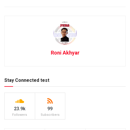
Roni Akhyar
Stay Connected test
23.9k
99
Followers
Subscribers