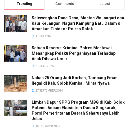
Trending
Comments
Latest
Selewengkan Dana Desa, Mantan Walinagari dan
Kaur Keuangan Nagari Kampung Batu Dalam di
Amankan Tipidkor Polres Solok
11 JULI 2025
Satuan Reserse Kriminal Polres Mentawai
Menangkap Pelaku Penganiayaan Terhadap
Anak Dibawa Umur
21 JUNI 2025
Nahas 25 Orang Jadi Korban, Tambang Emas
Ilegal di Kab. Solok Kembali Minta Nyawa
27 SEPTEMBER 2024
Limbah Dapur SPPG Program MBG di Kab. Solok
Potensi Ancam Ekosistem Danau Singkarak,
Porsi Pemerintahan Daerah Seharusnya Lebih
Jelas
16 OKTOBER 2025