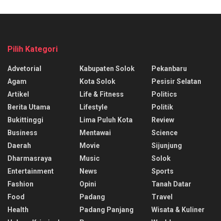
Pilih Kategori
Advetorial
Kabupaten Solok
Pekanbaru
Agam
Kota Solok
Pesisir Selatan
Artikel
Life & Fitness
Politics
Berita Utama
Lifestyle
Politik
Bukittinggi
Lima Puluh Kota
Review
Business
Mentawai
Science
Daerah
Movie
Sijunjung
Dharmasraya
Music
Solok
Entertainment
News
Sports
Fashion
Opini
Tanah Datar
Food
Padang
Travel
Health
Padang Panjang
Wisata & Kuliner