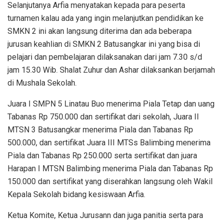
Selanjutanya Arfia menyatakan kepada para peserta
turnamen kalau ada yang ingin melanjutkan pendidikan ke
SMKN 2 ini akan langsung diterima dan ada beberapa
jurusan keahlian di SMKN 2 Batusangkar ini yang bisa di
pelajari dan pembelajaran dilaksanakan dari jam 7.30 s/d
jam 15.30 Wib. Shalat Zuhur dan Ashar dilaksankan berjamah
di Mushala Sekolah.
Juara I SMPN 5 Linatau Buo menerima Piala Tetap dan uang
Tabanas Rp 750.000 dan sertifikat dari sekolah, Juara II
MTSN 3 Batusangkar menerima Piala dan Tabanas Rp
500.000, dan sertifikat Juara III MTSs Balimbing menerima
Piala dan Tabanas Rp 250.000 serta sertifikat dan juara
Harapan I MTSN Balimbing menerima Piala dan Tabanas Rp
150.000 dan sertifikat yang diserahkan langsung oleh Wakil
Kepala Sekolah bidang kesiswaan Arfia.
Ketua Komite, Ketua Jurusann dan juga panitia serta para