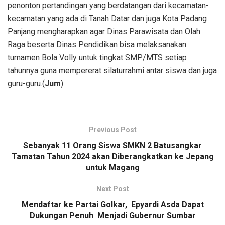
penonton pertandingan yang berdatangan dari kecamatan-
kecamatan yang ada di Tanah Datar dan juga Kota Padang
Panjang mengharapkan agar Dinas Parawisata dan Olah
Raga beserta Dinas Pendidikan bisa melaksanakan
turnamen Bola Volly untuk tingkat SMP/MTS setiap
tahunnya guna mempererat silaturrahmi antar siswa dan juga
guru-guru.(
Jum
)
Previous Post
Sebanyak 11 Orang Siswa SMKN 2 Batusangkar
Tamatan Tahun 2024 akan Diberangkatkan ke Jepang
untuk Magang
Next Post
Mendaftar ke Partai Golkar, Epyardi Asda Dapat
Dukungan Penuh Menjadi Gubernur Sumbar