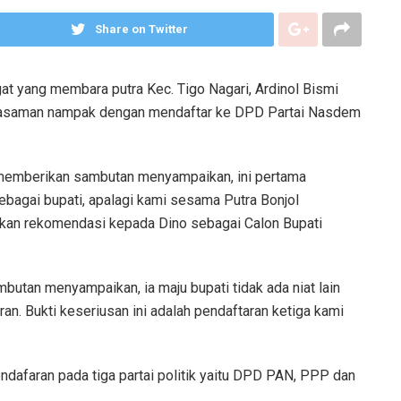
Share on Twitter
at yang membara putra Kec. Tigo Nagari, Ardinol Bismi
i Pasaman nampak dengan mendaftar ke DPD Partai Nasdem
memberikan sambutan menyampaikan, ini pertama
ebagai bupati, apalagi kami sesama Putra Bonjol
an rekomendasi kepada Dino sebagai Calon Bupati
butan menyampaikan, ia maju bupati tidak ada niat lain
n. Bukti keseriusan ini adalah pendaftaran ketiga kami
ndafaran pada tiga partai politik yaitu DPD PAN, PPP dan