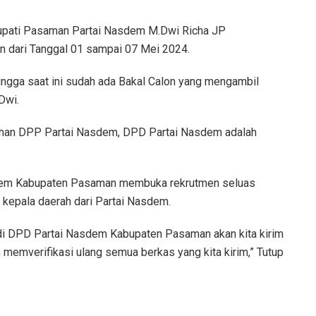
 Bupati Pasaman Partai Nasdem M.Dwi Richa JP
 dari Tanggal 01 sampai 07 Mei 2024.
hingga saat ini sudah ada Bakal Calon yang mengambil
Dwi.
rahan DPP Partai Nasdem, DPD Partai Nasdem adalah
sdem Kabupaten Pasaman membuka rekrutmen seluas
kepala daerah dari Partai Nasdem.
 di DPD Partai Nasdem Kabupaten Pasaman akan kita kirim
memverifikasi ulang semua berkas yang kita kirim,” Tutup