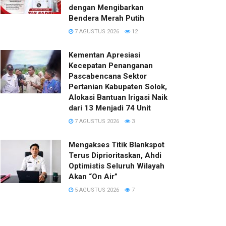
dengan Mengibarkan
Bendera Merah Putih
7 AGUSTUS 2026
12
Kementan Apresiasi
Kecepatan Penanganan
Pascabencana Sektor
Pertanian Kabupaten Solok,
Alokasi Bantuan Irigasi Naik
dari 13 Menjadi 74 Unit
7 AGUSTUS 2026
3
Mengakses Titik Blankspot
Terus Diprioritaskan, Ahdi
Optimistis Seluruh Wilayah
Akan “On Air”
5 AGUSTUS 2026
7