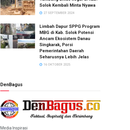
Solok Kembali Minta Nyawa
27 SEPTEMBER 2024
Limbah Dapur SPPG Program
MBG di Kab. Solok Potensi
Ancam Ekosistem Danau
Singkarak, Porsi
Pemerintahan Daerah
Seharusnya Lebih Jelas
16 OKTOBER 2025
DenBagus
Media Inspirasi