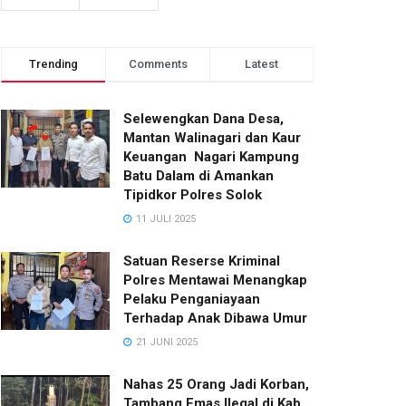
Trending
Comments
Latest
Selewengkan Dana Desa,
Mantan Walinagari dan Kaur
Keuangan Nagari Kampung
Batu Dalam di Amankan
Tipidkor Polres Solok
11 JULI 2025
Satuan Reserse Kriminal
Polres Mentawai Menangkap
Pelaku Penganiayaan
Terhadap Anak Dibawa Umur
21 JUNI 2025
Nahas 25 Orang Jadi Korban,
Tambang Emas Ilegal di Kab.