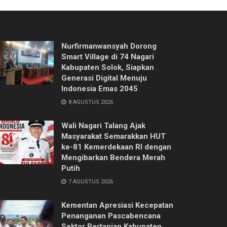
Nurfirmanwansyah Dorong
Smart Village di 74 Nagari
Kabupaten Solok, Siapkan
Generasi Digital Menuju
Indonesia Emas 2045
8 AGUSTUS 2026
Wali Nagari Talang Ajak
Masyarakat Semarakkan HUT
ke-81 Kemerdekaan RI dengan
Mengibarkan Bendera Merah
Putih
7 AGUSTUS 2026
Kementan Apresiasi Kecepatan
Penanganan Pascabencana
Sektor Pertanian Kabupaten