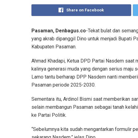
Share on Facebook
Pasaman, Denbagus.co
-Tekat bulat dan semang
yang akrab dipanggil Dino untuk menjadi Bupat
Kabupaten Pasaman.
Ahmad Khadapi, Ketua DPD Partai Nasdem saat 
kalinya generasi muda yang dengan serius maju s
Lamo tantu berharap DPP Nasdem nanti memberik
Pasaman periode 2025-2030.
Sementara itu, Ardinol Bismi saat memberikan sam
selain membangun Pasaman sebagai tanah kelahira
ke Partai Politik.
“Sebelumnya kita sudah mengantarkan formulir pe
sekarang Nasdem,” jelas Dino.