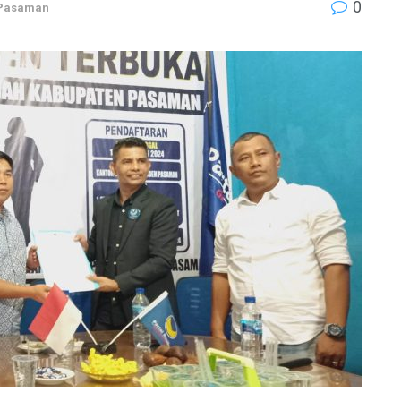
0
Pasaman