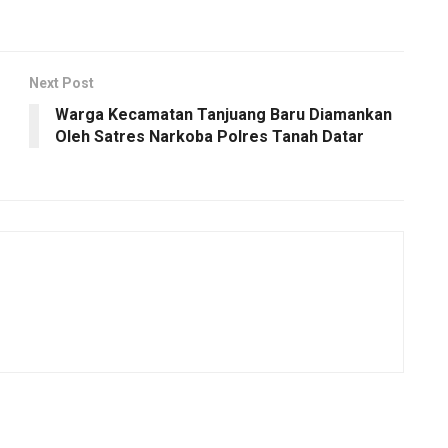
Next Post
Warga Kecamatan Tanjuang Baru Diamankan
Oleh Satres Narkoba Polres Tanah Datar