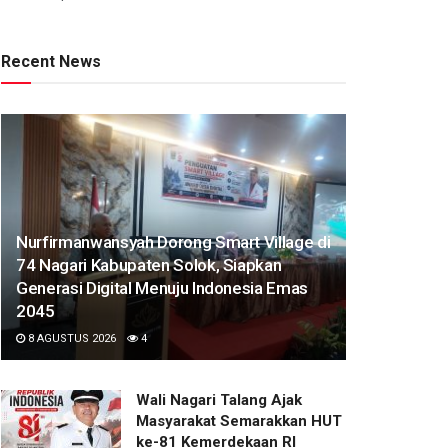
Recent News
Nurfirmanwansyah Dorong Smart Village di
74 Nagari Kabupaten Solok, Siapkan
Generasi Digital Menuju Indonesia Emas
2045
8 AGUSTUS 2026
4
Wali Nagari Talang Ajak
Masyarakat Semarakkan HUT
ke-81 Kemerdekaan RI