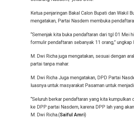
Ketua penjaringan Bakal Calon Bupati dan Wakil
mengatakan, Partai Nasdem membuka pendaftaran
“Semenjak kita buka pendaftaran dari tgl 01 Mei 
formulir pendaftaran sebanyak 11 orang,” ungkap 
M. Dwi Richa juga mengatakan, sesuai dengan a
partai tanpa mahar.
M. Dwi Richa Juga mengatakan, DPD Partai Na
luasnya untuk masyarakat Pasaman untuk menjadi 
“Seluruh berkar pendaftaran yang kita kumpulkan
ke DPP partai Nasdem, karena DPP lah yang akan 
M. Dwi Richa.(
Saiful Amri
)