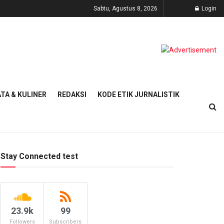
Sabtu, Agustus 8, 2026
Login
TA & KULINER
REDAKSI
KODE ETIK JURNALISTIK
Stay Connected test
23.9k
99
Followers
Subscribers