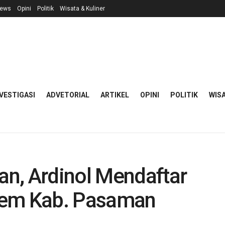
ews
Opini
Politik
Wisata & Kuliner
VESTIGASI
ADVETORIAL
ARTIKEL
OPINI
POLITIK
WISA
n, Ardinol Mendaftar
dem Kab. Pasaman