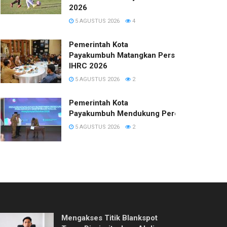
2026
5 AGUSTUS 2026
4
Pemerintah Kota
Payakumbuh Matangkan Persiapan
IHRC 2026
5 AGUSTUS 2026
2
Pemerintah Kota
Payakumbuh Mendukung Percepatan Sertifi
5 AGUSTUS 2026
2
Mengakses Titik Blankspot