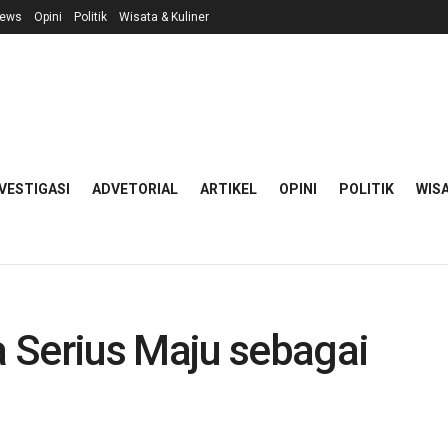
ews
Opini
Politik
Wisata & Kuliner
VESTIGASI
ADVETORIAL
ARTIKEL
OPINI
POLITIK
WISA
 Serius Maju sebagai