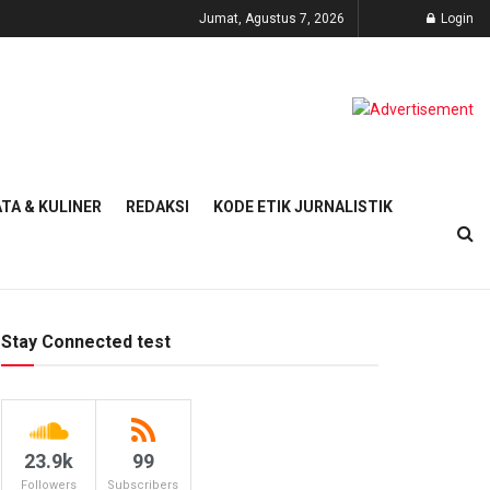
Jumat, Agustus 7, 2026
Login
TA & KULINER
REDAKSI
KODE ETIK JURNALISTIK
Stay Connected test
23.9k
99
Followers
Subscribers