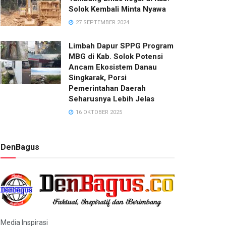
Solok Kembali Minta Nyawa
27 SEPTEMBER 2024
Limbah Dapur SPPG Program
MBG di Kab. Solok Potensi
Ancam Ekosistem Danau
Singkarak, Porsi
Pemerintahan Daerah
Seharusnya Lebih Jelas
16 OKTOBER 2025
DenBagus
Media Inspirasi