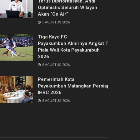
Terus Diprioritaskan, Ahdi
Optimistis Seluruh Wilayah
Akan “On Air”
5 AGUSTUS 2026
Tigo Kayo FC
Payakumbuh Akhirnya Angkat Trofi
Piala Wali Kota Payakumbuh
2026
5 AGUSTUS 2026
Pemerintah Kota
Payakumbuh Matangkan Persiapan
IHRC 2026
5 AGUSTUS 2026