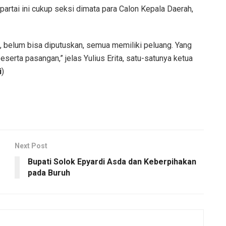
partai ini cukup seksi dimata para Calon Kepala Daerah,
 belum bisa diputuskan, semua memiliki peluang. Yang
eserta pasangan,” jelas Yulius Erita, satu-satunya ketua
i
)
Next Post
Bupati Solok Epyardi Asda dan Keberpihakan
pada Buruh