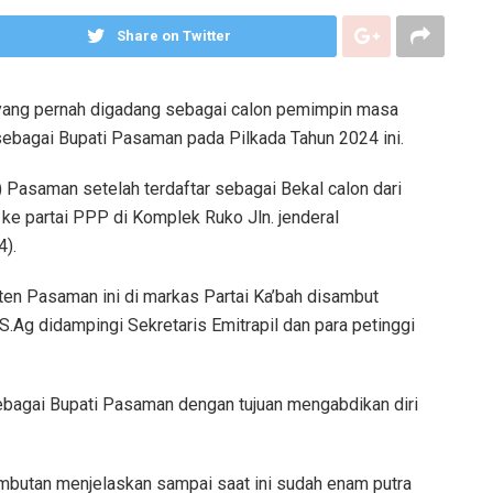
Share on Twitter
ang pernah digadang sebagai calon pemimpin masa
bagai Bupati Pasaman pada Pilkada Tahun 2024 ini.
 Pasaman setelah terdaftar sebagai Bekal calon dari
 ke partai PPP di Komplek Ruko Jln. jenderal
4).
en Pasaman ini di markas Partai Ka’bah disambut
S.Ag didampingi Sekretaris Emitrapil dan para petinggi
bagai Bupati Pasaman dengan tujuan mengabdikan diri
mbutan menjelaskan sampai saat ini sudah enam putra