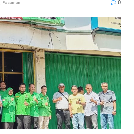
0
a
,
Pasaman