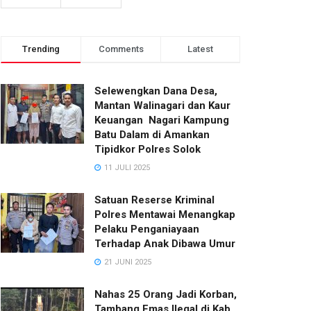
Trending
Comments
Latest
Selewengkan Dana Desa,
Mantan Walinagari dan Kaur
Keuangan Nagari Kampung
Batu Dalam di Amankan
Tipidkor Polres Solok
11 JULI 2025
Satuan Reserse Kriminal
Polres Mentawai Menangkap
Pelaku Penganiayaan
Terhadap Anak Dibawa Umur
21 JUNI 2025
Nahas 25 Orang Jadi Korban,
Tambang Emas Ilegal di Kab.