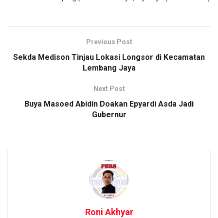
Previous Post
Sekda Medison Tinjau Lokasi Longsor di Kecamatan
Lembang Jaya
Next Post
Buya Masoed Abidin Doakan Epyardi Asda Jadi
Gubernur
Roni Akhyar