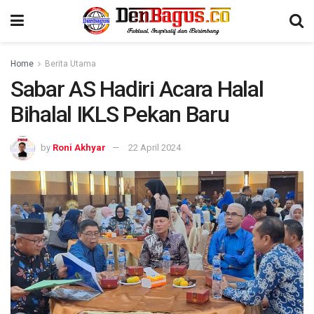
Home
Berita Utama
Sabar AS Hadiri Acara Halal
Bihalal IKLS Pekan Baru
by
Roni Akhyar
22 April 2024