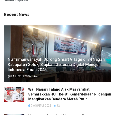
Recent News
Nurfirmanwansyah Dorong Smart Village di 74 Nagari
Kabupaten Solok, Siapkan Generasi Digital Menuju
Indonesia Emas 2045
8 AGUSTUS 2026
4
Wali Nagari Talang Ajak Masyarakat
Semarakkan HUT ke-81 Kemerdekaan RI dengan
Mengibarkan Bendera Merah Putih
7 AGUSTUS 2026
12