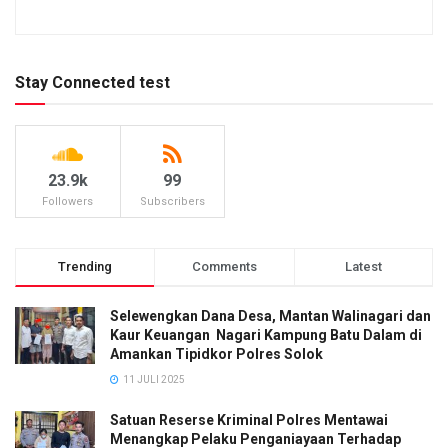
Stay Connected test
23.9k
99
Followers
Subscribers
Trending
Comments
Latest
Selewengkan Dana Desa, Mantan Walinagari dan
Kaur Keuangan Nagari Kampung Batu Dalam di
Amankan Tipidkor Polres Solok
11 JULI 2025
Satuan Reserse Kriminal Polres Mentawai
Menangkap Pelaku Penganiayaan Terhadap