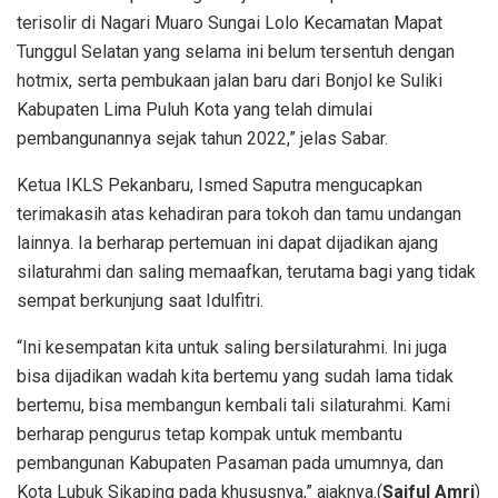
terisolir di Nagari Muaro Sungai Lolo Kecamatan Mapat
Tunggul Selatan yang selama ini belum tersentuh dengan
hotmix, serta pembukaan jalan baru dari Bonjol ke Suliki
Kabupaten Lima Puluh Kota yang telah dimulai
pembangunannya sejak tahun 2022,” jelas Sabar.
Ketua IKLS Pekanbaru, Ismed Saputra mengucapkan
terimakasih atas kehadiran para tokoh dan tamu undangan
lainnya. Ia berharap pertemuan ini dapat dijadikan ajang
silaturahmi dan saling memaafkan, terutama bagi yang tidak
sempat berkunjung saat Idulfitri.
“Ini kesempatan kita untuk saling bersilaturahmi. Ini juga
bisa dijadikan wadah kita bertemu yang sudah lama tidak
bertemu, bisa membangun kembali tali silaturahmi. Kami
berharap pengurus tetap kompak untuk membantu
pembangunan Kabupaten Pasaman pada umumnya, dan
Kota Lubuk Sikaping pada khususnya,” ajaknya.(
Saiful Amri
)