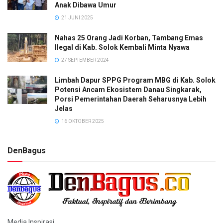
Anak Dibawa Umur
21 JUNI 2025
Nahas 25 Orang Jadi Korban, Tambang Emas
Ilegal di Kab. Solok Kembali Minta Nyawa
27 SEPTEMBER 2024
Limbah Dapur SPPG Program MBG di Kab. Solok
Potensi Ancam Ekosistem Danau Singkarak,
Porsi Pemerintahan Daerah Seharusnya Lebih
Jelas
16 OKTOBER 2025
DenBagus
Media Inspirasi