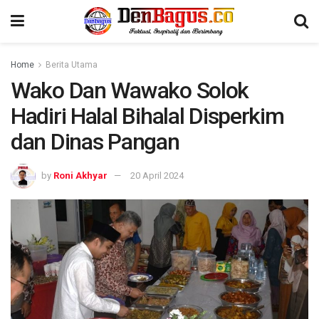
Home
Berita Utama
Wako Dan Wawako Solok
Hadiri Halal Bihalal Disperkim
dan Dinas Pangan
by
Roni Akhyar
20 April 2024