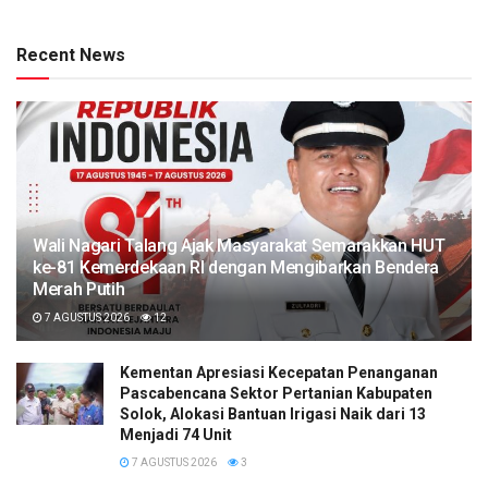
Recent News
Wali Nagari Talang Ajak Masyarakat Semarakkan HUT
ke-81 Kemerdekaan RI dengan Mengibarkan Bendera
Merah Putih
7 AGUSTUS 2026
12
Kementan Apresiasi Kecepatan Penanganan
Pascabencana Sektor Pertanian Kabupaten
Solok, Alokasi Bantuan Irigasi Naik dari 13
Menjadi 74 Unit
7 AGUSTUS 2026
3