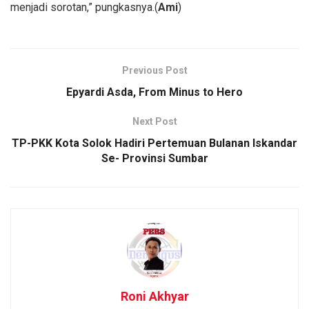
menjadi sorotan,” pungkasnya.(
Ami
)
Previous Post
Epyardi Asda, From Minus to Hero
Next Post
TP-PKK Kota Solok Hadiri Pertemuan Bulanan Iskandar
Se- Provinsi Sumbar
Roni Akhyar