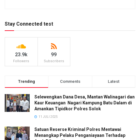
Stay Connected test
23.9k
99
Followers
Subscribers
Trending
Comments
Latest
Selewengkan Dana Desa, Mantan Walinagari dan
Kaur Keuangan Nagari Kampung Batu Dalam di
Amankan Tipidkor Polres Solok
11 JULI 2025
Satuan Reserse Kriminal Polres Mentawai
Menangkap Pelaku Penganiayaan Terhadap