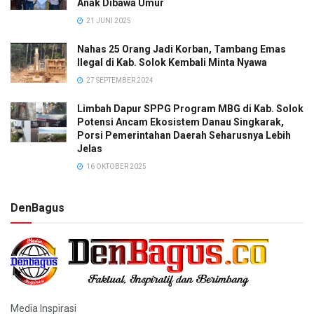
Anak Dibawa Umur
21 JUNI 2025
Nahas 25 Orang Jadi Korban, Tambang Emas
Ilegal di Kab. Solok Kembali Minta Nyawa
27 SEPTEMBER 2024
Limbah Dapur SPPG Program MBG di Kab. Solok
Potensi Ancam Ekosistem Danau Singkarak,
Porsi Pemerintahan Daerah Seharusnya Lebih
Jelas
16 OKTOBER 2025
DenBagus
Media Inspirasi