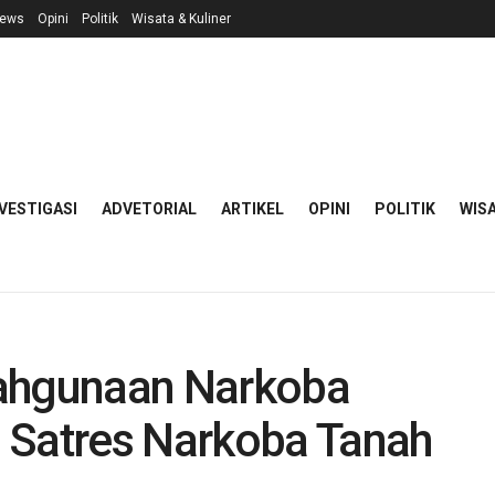
ews
Opini
Politik
Wisata & Kuliner
VESTIGASI
ADVETORIAL
ARTIKEL
OPINI
POLITIK
WISA
lahgunaan Narkoba
 Satres Narkoba Tanah