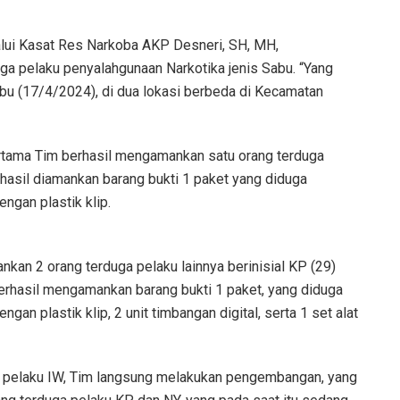
alui Kasat Res Narkoba AKP Desneri, SH, MH,
a pelaku penyalahgunaan Narkotika jenis Sabu. “Yang
bu (17/4/2024), di dua lokasi berbeda di Kecamatan
ertama Tim berhasil mengamankan satu orang terduga
rhasil diamankan barang bukti 1 paket yang diduga
ngan plastik klip.
nkan 2 orang terduga pelaku lainnya berinisial KP (29)
berhasil mengamankan barang bukti 1 paket, yang diduga
gan plastik klip, 2 unit timbangan digital, serta 1 set alat
a pelaku IW, Tim langsung melakukan pengembangan, yang