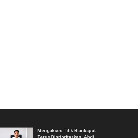
Mengakses Titik Blankspot
Terus Diprioritaskan, Ahdi