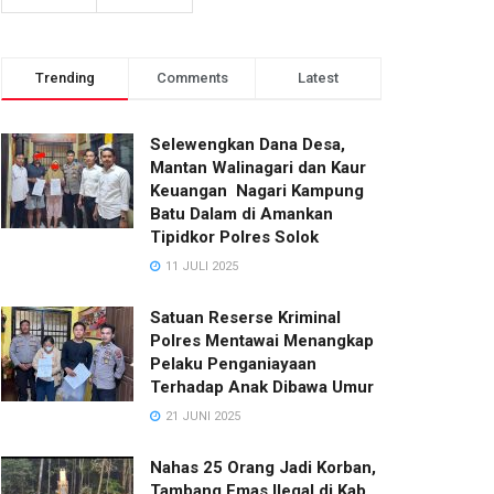
Trending
Comments
Latest
Selewengkan Dana Desa,
Mantan Walinagari dan Kaur
Keuangan Nagari Kampung
Batu Dalam di Amankan
Tipidkor Polres Solok
11 JULI 2025
Satuan Reserse Kriminal
Polres Mentawai Menangkap
Pelaku Penganiayaan
Terhadap Anak Dibawa Umur
21 JUNI 2025
Nahas 25 Orang Jadi Korban,
Tambang Emas Ilegal di Kab.