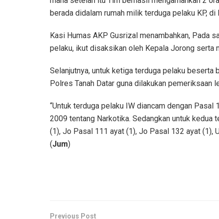
mana setelah itu Tim berhasil mengamankan 2 ora
berada didalam rumah milik terduga pelaku KP, di
Kasi Humas AKP Gusrizal menambahkan, Pada saa
pelaku, ikut disaksikan oleh Kepala Jorong serta
Selanjutnya, untuk ketiga terduga pelaku beserta 
Polres Tanah Datar guna dilakukan pemeriksaan leb
“Untuk terduga pelaku IW diancam dengan Pasal 11
2009 tentang Narkotika. Sedangkan untuk kedua 
(1), Jo Pasal 111 ayat (1), Jo Pasal 132 ayat (1),
(
Jum
)
Previous Post