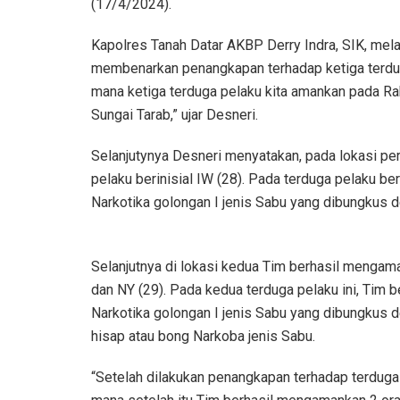
(17/4/2024).
Kapolres Tanah Datar AKBP Derry Indra, SIK, mel
membenarkan penangkapan terhadap ketiga terdug
mana ketiga terduga pelaku kita amankan pada Ra
Sungai Tarab,” ujar Desneri.
Selanjutynya Desneri menyatakan, pada lokasi p
pelaku berinisial IW (28). Pada terduga pelaku be
Narkotika golongan I jenis Sabu yang dibungkus de
Selanjutnya di lokasi kedua Tim berhasil mengama
dan NY (29). Pada kedua terduga pelaku ini, Tim 
Narkotika golongan I jenis Sabu yang dibungkus den
hisap atau bong Narkoba jenis Sabu.
“Setelah dilakukan penangkapan terhadap terdug