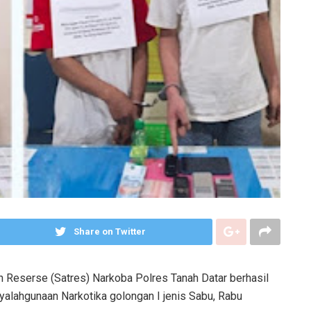
Share on Twitter
n Reserse (Satres) Narkoba Polres Tanah Datar berhasil
yalahgunaan Narkotika golongan I jenis Sabu, Rabu