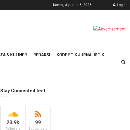
Kamis, Agustus 6, 2026
Login
TA & KULINER
REDAKSI
KODE ETIK JURNALISTIK
Stay Connected test
23.9k
99
Followers
Subscribers