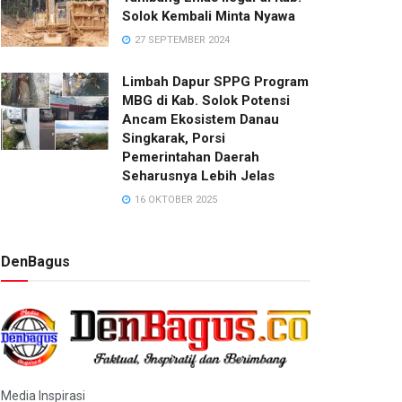
Solok Kembali Minta Nyawa
27 SEPTEMBER 2024
Limbah Dapur SPPG Program
MBG di Kab. Solok Potensi
Ancam Ekosistem Danau
Singkarak, Porsi
Pemerintahan Daerah
Seharusnya Lebih Jelas
16 OKTOBER 2025
DenBagus
Media Inspirasi