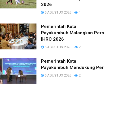
2026
5 AGUSTUS 2026
4
Pemerintah Kota
Payakumbuh Matangkan Persiapan
IHRC 2026
5 AGUSTUS 2026
2
Pemerintah Kota
Payakumbuh Mendukung Percepatan Sertifi
5 AGUSTUS 2026
2