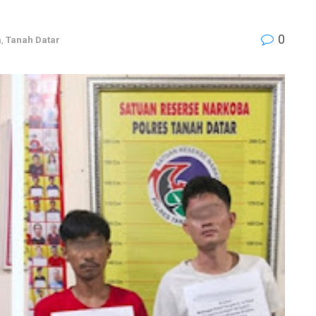
0
a
,
Tanah Datar