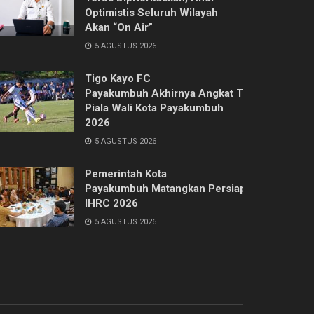
Optimistis Seluruh Wilayah
Akan “On Air”
5 AGUSTUS 2026
Tigo Kayo FC
Payakumbuh Akhirnya Angkat Trofi
Piala Wali Kota Payakumbuh
2026
5 AGUSTUS 2026
Pemerintah Kota
Payakumbuh Matangkan Persiapan
IHRC 2026
5 AGUSTUS 2026