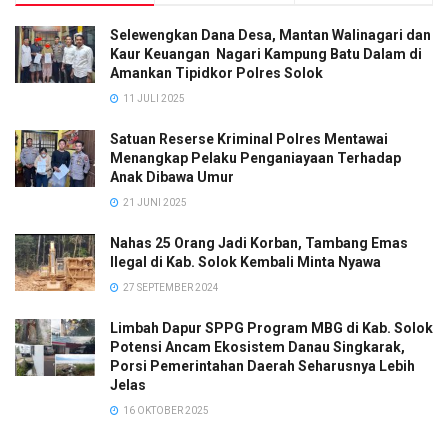
Selewengkan Dana Desa, Mantan Walinagari dan
Kaur Keuangan Nagari Kampung Batu Dalam di
Amankan Tipidkor Polres Solok
11 JULI 2025
Satuan Reserse Kriminal Polres Mentawai
Menangkap Pelaku Penganiayaan Terhadap
Anak Dibawa Umur
21 JUNI 2025
Nahas 25 Orang Jadi Korban, Tambang Emas
Ilegal di Kab. Solok Kembali Minta Nyawa
27 SEPTEMBER 2024
Limbah Dapur SPPG Program MBG di Kab. Solok
Potensi Ancam Ekosistem Danau Singkarak,
Porsi Pemerintahan Daerah Seharusnya Lebih
Jelas
16 OKTOBER 2025