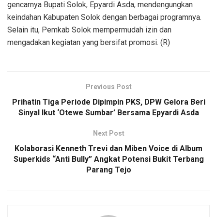
gencarnya Bupati Solok, Epyardi Asda, mendengungkan
keindahan Kabupaten Solok dengan berbagai programnya.
Selain itu, Pemkab Solok mempermudah izin dan
mengadakan kegiatan yang bersifat promosi. (R)
Previous Post
Prihatin Tiga Periode Dipimpin PKS, DPW Gelora Beri
Sinyal Ikut ‘Otewe Sumbar’ Bersama Epyardi Asda
Next Post
Kolaborasi Kenneth Trevi dan Miben Voice di Album
Superkids “Anti Bully” Angkat Potensi Bukit Terbang
Parang Tejo