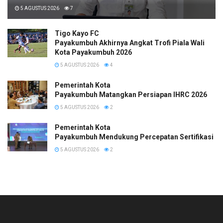
5 AGUSTUS 2026
7
Tigo Kayo FC
Payakumbuh Akhirnya Angkat Trofi Piala Wali
Kota Payakumbuh 2026
5 AGUSTUS 2026
4
Pemerintah Kota
Payakumbuh Matangkan Persiapan IHRC 2026
5 AGUSTUS 2026
2
Pemerintah Kota
Payakumbuh Mendukung Percepatan Sertifikasi H
5 AGUSTUS 2026
2