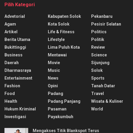
Pilih Kategori
Advetorial
Kabupaten Solok
Pekanbaru
Agam
Kota Solok
Pesisir Selatan
Artikel
Life & Fitness
Politics
Berita Utama
Lifestyle
Politik
Bukittinggi
Lima Puluh Kota
Review
Business
Mentawai
Science
Daerah
Movie
Sijunjung
Dharmasraya
Music
Solok
Entertainment
News
Sports
Fashion
Opini
Tanah Datar
Food
Padang
Travel
Health
Padang Panjang
Wisata & Kuliner
Hukum Kriminal
Pasaman
World
Investigasi
Payakumbuh
Mengakses Titik Blankspot Terus