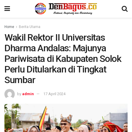
Home
Berita Utama
Wakil Rektor II Universitas
Dharma Andalas: Majunya
Pariwisata di Kabupaten Solok
Perlu Ditularkan di Tingkat
Sumbar
by
admin
17 April 2024