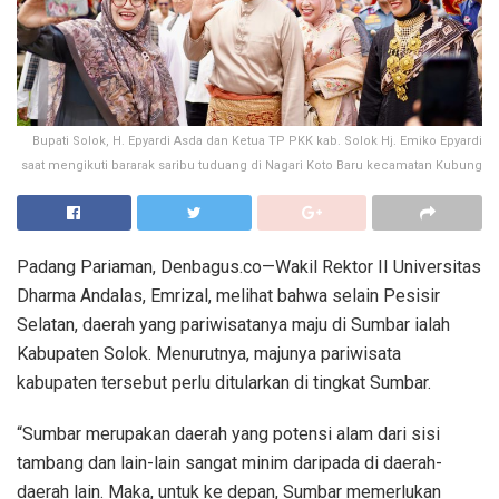
Bupati Solok, H. Epyardi Asda dan Ketua TP PKK kab. Solok Hj. Emiko Epyardi
saat mengikuti bararak saribu tuduang di Nagari Koto Baru kecamatan Kubung
Padang Pariaman, Denbagus.co—Wakil Rektor II Universitas
Dharma Andalas, Emrizal, melihat bahwa selain Pesisir
Selatan, daerah yang pariwisatanya maju di Sumbar ialah
Kabupaten Solok. Menurutnya, majunya pariwisata
kabupaten tersebut perlu ditularkan di tingkat Sumbar.
“Sumbar merupakan daerah yang potensi alam dari sisi
tambang dan lain-lain sangat minim daripada di daerah-
daerah lain. Maka, untuk ke depan, Sumbar memerlukan