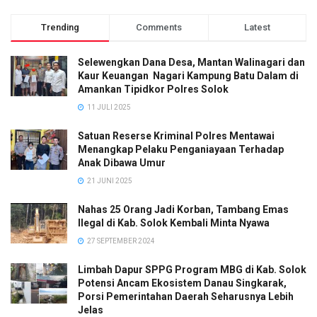
Trending
Comments
Latest
Selewengkan Dana Desa, Mantan Walinagari dan
Kaur Keuangan Nagari Kampung Batu Dalam di
Amankan Tipidkor Polres Solok
11 JULI 2025
Satuan Reserse Kriminal Polres Mentawai
Menangkap Pelaku Penganiayaan Terhadap
Anak Dibawa Umur
21 JUNI 2025
Nahas 25 Orang Jadi Korban, Tambang Emas
Ilegal di Kab. Solok Kembali Minta Nyawa
27 SEPTEMBER 2024
Limbah Dapur SPPG Program MBG di Kab. Solok
Potensi Ancam Ekosistem Danau Singkarak,
Porsi Pemerintahan Daerah Seharusnya Lebih
Jelas