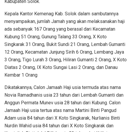
Kabupaten Solok.
Kepala Kantor Kemenag Kab. Solok dalam sambutannya
menyampaikan, jumlah Jamah yang akan melaksanakan haji
ada sebanyak 167 Orang yang berasal dari Kecamatan
Kubung 51 Orang, Gunung Talang 33 Orang, X Koto
Singkarak 31 Orang, Bukit Sundi 21 Orang, Lembah Gumanti
12 Orang, Kecamatan Junjung Sirih 6 Orang, Lembang Jaya
3 Orang, Tigo Lurah 3 Orang, Hiliran Gumanti 2 Orang, X Koto
Diatas 2 Orang, IX Koto Sungai Lasi 2 Orang, dan Danau
Kembar 1 Orang
Dikatakannya, Calon Jamaah Haji usia termuda atas nama
Novia Ramadhanis usia 23 tahun dari Lembah Gumanti dan
Anggun Permata Munev usia 28 tahun dari Kubung. Calon
Jamaah Haji usia tertua atas nama Martini Binti Pangud
Adam usia 84 tahun dari X Koto Singkarak, Nurlianis Binti
Nurdin Wahid usia 84 tahun dari X Koto Singkarak dan