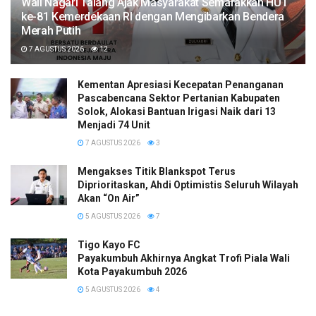
Wali Nagari Talang Ajak Masyarakat Semarakkan HUT
ke-81 Kemerdekaan RI dengan Mengibarkan Bendera
Merah Putih
7 AGUSTUS 2026
12
Kementan Apresiasi Kecepatan Penanganan
Pascabencana Sektor Pertanian Kabupaten
Solok, Alokasi Bantuan Irigasi Naik dari 13
Menjadi 74 Unit
7 AGUSTUS 2026
3
Mengakses Titik Blankspot Terus
Diprioritaskan, Ahdi Optimistis Seluruh Wilayah
Akan “On Air”
5 AGUSTUS 2026
7
Tigo Kayo FC
Payakumbuh Akhirnya Angkat Trofi Piala Wali
Kota Payakumbuh 2026
5 AGUSTUS 2026
4