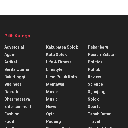
Pilih Kategori
Advetorial
Kabupaten Solok
Pekanbaru
Agam
Kota Solok
Pesisir Selatan
Artikel
Life & Fitness
Politics
Berita Utama
Lifestyle
Politik
Bukittinggi
Lima Puluh Kota
Review
Business
Mentawai
Science
Daerah
Movie
Sijunjung
Dharmasraya
Music
Solok
Entertainment
News
Sports
Fashion
Opini
Tanah Datar
Food
Padang
Travel