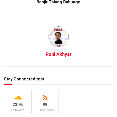
Banjir Talang Babungo
Roni Akhyar
Stay Connected test
23.9k
99
Followers
Subscribers