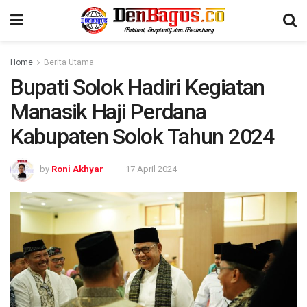
Home
Berita Utama
Bupati Solok Hadiri Kegiatan
Manasik Haji Perdana
Kabupaten Solok Tahun 2024
by
Roni Akhyar
17 April 2024