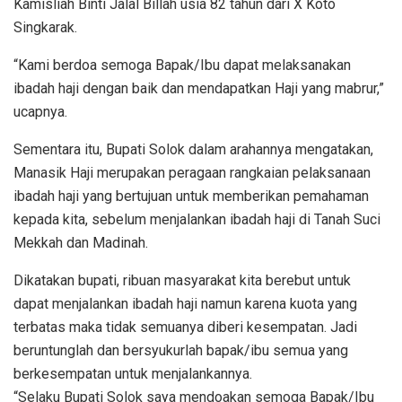
Kamisliah Binti Jalal Billah usia 82 tahun dari X Koto
Singkarak.
“Kami berdoa semoga Bapak/Ibu dapat melaksanakan
ibadah haji dengan baik dan mendapatkan Haji yang mabrur,”
ucapnya.
Sementara itu, Bupati Solok dalam arahannya mengatakan,
Manasik Haji merupakan peragaan rangkaian pelaksanaan
ibadah haji yang bertujuan untuk memberikan pemahaman
kepada kita, sebelum menjalankan ibadah haji di Tanah Suci
Mekkah dan Madinah.
Dikatakan bupati, ribuan masyarakat kita berebut untuk
dapat menjalankan ibadah haji namun karena kuota yang
terbatas maka tidak semuanya diberi kesempatan. Jadi
beruntunglah dan bersyukurlah bapak/ibu semua yang
berkesempatan untuk menjalankannya.
“Selaku Bupati Solok saya mendoakan semoga Bapak/Ibu