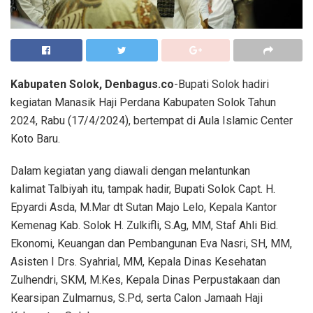
Kabupaten Solok, Denbagus.co
-Bupati Solok hadiri
kegiatan Manasik Haji Perdana Kabupaten Solok Tahun
2024, Rabu (17/4/2024), bertempat di Aula Islamic Center
Koto Baru.
Dalam kegiatan yang diawali dengan melantunkan
kalimat Talbiyah itu, tampak hadir, Bupati Solok Capt. H.
Epyardi Asda, M.Mar dt Sutan Majo Lelo, Kepala Kantor
Kemenag Kab. Solok H. Zulkifli, S.Ag, MM, Staf Ahli Bid.
Ekonomi, Keuangan dan Pembangunan Eva Nasri, SH, MM,
Asisten I Drs. Syahrial, MM, Kepala Dinas Kesehatan
Zulhendri, SKM, M.Kes, Kepala Dinas Perpustakaan dan
Kearsipan Zulmarnus, S.Pd, serta Calon Jamaah Haji