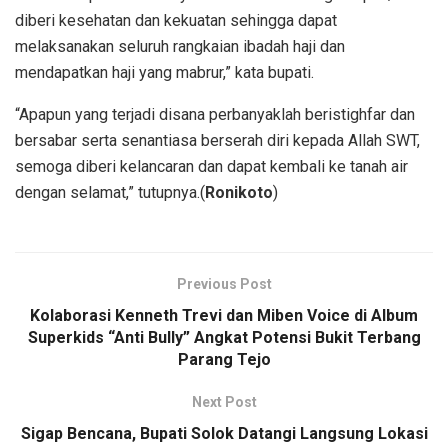
diberi kesehatan dan kekuatan sehingga dapat
melaksanakan seluruh rangkaian ibadah haji dan
mendapatkan haji yang mabrur,” kata bupati.
“Apapun yang terjadi disana perbanyaklah beristighfar dan
bersabar serta senantiasa berserah diri kepada Allah SWT,
semoga diberi kelancaran dan dapat kembali ke tanah air
dengan selamat,” tutupnya.(
Ronikoto
)
Previous Post
Kolaborasi Kenneth Trevi dan Miben Voice di Album
Superkids “Anti Bully” Angkat Potensi Bukit Terbang
Parang Tejo
Next Post
Sigap Bencana, Bupati Solok Datangi Langsung Lokasi