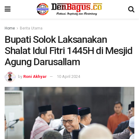
Home
Berita Utama
Bupati Solok Laksanakan
Shalat Idul Fitri 1445H di Mesjid
Agung Darusallam
by
Roni Akhyar
10 April 2024