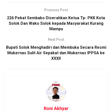
Previous Post
226 Pekat Sembako Diserahkan Ketua Tp- PKK Kota
Solok Dan Wako Solok kepada Masyarakat Kurang
Mampu
Next Post
Bupati Solok Menghadiri dan Membuka Secara Resmi
Mukernas Sulit Air Sepakat dan Mukernas IPPSA ke
XXXII
Roni Akhyar