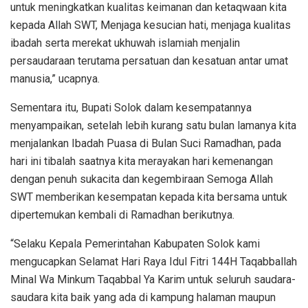
untuk meningkatkan kualitas keimanan dan ketaqwaan kita
kepada Allah SWT, Menjaga kesucian hati, menjaga kualitas
ibadah serta merekat ukhuwah islamiah menjalin
persaudaraan terutama persatuan dan kesatuan antar umat
manusia,” ucapnya.
Sementara itu, Bupati Solok dalam kesempatannya
menyampaikan, setelah lebih kurang satu bulan lamanya kita
menjalankan Ibadah Puasa di Bulan Suci Ramadhan, pada
hari ini tibalah saatnya kita merayakan hari kemenangan
dengan penuh sukacita dan kegembiraan Semoga Allah
SWT memberikan kesempatan kepada kita bersama untuk
dipertemukan kembali di Ramadhan berikutnya.
“Selaku Kepala Pemerintahan Kabupaten Solok kami
mengucapkan Selamat Hari Raya Idul Fitri 144H Taqabballah
Minal Wa Minkum Taqabbal Ya Karim untuk seluruh saudara-
saudara kita baik yang ada di kampung halaman maupun