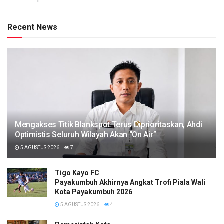
Recent News
Mengakses Titik Blankspot Terus Diprioritaskan, Ahdi
Optimistis Seluruh Wilayah Akan “On Air”
5 AGUSTUS 2026
7
Tigo Kayo FC
Payakumbuh Akhirnya Angkat Trofi Piala Wali
Kota Payakumbuh 2026
5 AGUSTUS 2026
4