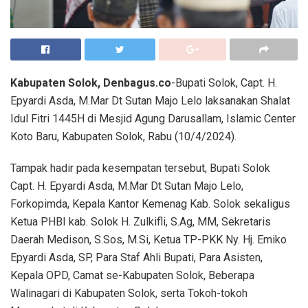
Kabupaten Solok, Denbagus.co
-Bupati Solok, Capt. H.
Epyardi Asda, M.Mar Dt Sutan Majo Lelo laksanakan Shalat
Idul Fitri 1445H di Mesjid Agung Darusallam, Islamic Center
Koto Baru, Kabupaten Solok, Rabu (10/4/2024).
Tampak hadir pada kesempatan tersebut, Bupati Solok
Capt. H. Epyardi Asda, M.Mar Dt Sutan Majo Lelo,
Forkopimda, Kepala Kantor Kemenag Kab. Solok sekaligus
Ketua PHBI kab. Solok H. Zulkifli, S.Ag, MM, Sekretaris
Daerah Medison, S.Sos, M.Si, Ketua TP-PKK Ny. Hj. Emiko
Epyardi Asda, SP, Para Staf Ahli Bupati, Para Asisten,
Kepala OPD, Camat se-Kabupaten Solok, Beberapa
Walinagari di Kabupaten Solok, serta Tokoh-tokoh