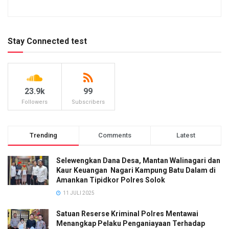
Stay Connected test
23.9k
99
Followers
Subscribers
Trending
Comments
Latest
Selewengkan Dana Desa, Mantan Walinagari dan
Kaur Keuangan Nagari Kampung Batu Dalam di
Amankan Tipidkor Polres Solok
11 JULI 2025
Satuan Reserse Kriminal Polres Mentawai
Menangkap Pelaku Penganiayaan Terhadap