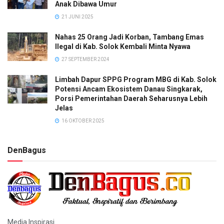
Anak Dibawa Umur
21 JUNI 2025
Nahas 25 Orang Jadi Korban, Tambang Emas
Ilegal di Kab. Solok Kembali Minta Nyawa
27 SEPTEMBER 2024
Limbah Dapur SPPG Program MBG di Kab. Solok
Potensi Ancam Ekosistem Danau Singkarak,
Porsi Pemerintahan Daerah Seharusnya Lebih
Jelas
16 OKTOBER 2025
DenBagus
Media Inspirasi