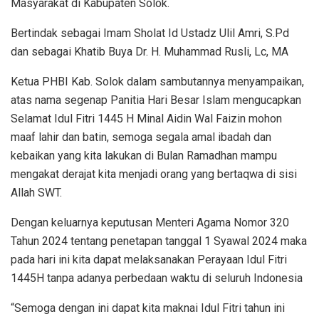
Masyarakat di Kabupaten Solok.
Bertindak sebagai Imam Sholat Id Ustadz Ulil Amri, S.Pd
dan sebagai Khatib Buya Dr. H. Muhammad Rusli, Lc, MA
Ketua PHBI Kab. Solok dalam sambutannya menyampaikan,
atas nama segenap Panitia Hari Besar Islam mengucapkan
Selamat Idul Fitri 1445 H Minal Aidin Wal Faizin mohon
maaf lahir dan batin, semoga segala amal ibadah dan
kebaikan yang kita lakukan di Bulan Ramadhan mampu
mengakat derajat kita menjadi orang yang bertaqwa di sisi
Allah SWT.
Dengan keluarnya keputusan Menteri Agama Nomor 320
Tahun 2024 tentang penetapan tanggal 1 Syawal 2024 maka
pada hari ini kita dapat melaksanakan Perayaan Idul Fitri
1445H tanpa adanya perbedaan waktu di seluruh Indonesia
“Semoga dengan ini dapat kita maknai Idul Fitri tahun ini