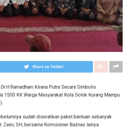
Share on Twitter
, Dr.H.Ramadhani Kirana Putra Secara Simbolis
ada 1500 KK Warga Masyarakat Kota Solok Kurang Mampu
).
sebelumnya sudah diserahkan paket bantuan sebanyak
. Zaini, SH, bersama Komisioner Baznas lainya.