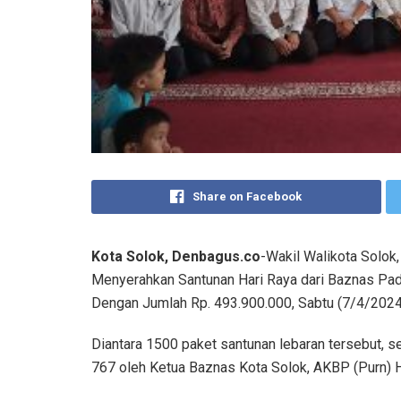
Share on Facebook
Kota Solok, Denbagus.co
-Wakil Walikota Solok
Menyerahkan Santunan Hari Raya dari Baznas P
Dengan Jumlah Rp. 493.900.000, Sabtu (7/4/2024
Diantara 1500 paket santunan lebaran tersebut, 
767 oleh Ketua Baznas Kota Solok, AKBP (Purn) H