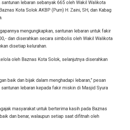
ga santunan lebaran sebanyak 665 oleh Wakil Walikota
 Baznas Kota Solok AKBP (Purn) H. Zaini, SH, dan Kabag
a.
ggapannya mengungkapkan, santunan lebaran untuk fakir
00,- dan diserahkan secara simbolis oleh Wakil Walikota
kan disetiap kelurahan.
ikelola oleh Baznas Kota Solok, selanjutnya diserahkan
an baik dan bijak dalam menghadapi lebaran,” pesan
 santunan lebaran kepada fakir miskin di Masjid Syura
ngajak masyarakat untuk berterima kasih pada Baznas
aik dan benar, walaupun setiap saat difitnah oleh