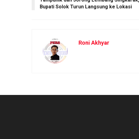
Bupati Solok Turun Langsung ke Lokasi
Roni Akhyar