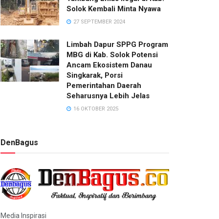
Solok Kembali Minta Nyawa
27 SEPTEMBER 2024
Limbah Dapur SPPG Program
MBG di Kab. Solok Potensi
Ancam Ekosistem Danau
Singkarak, Porsi
Pemerintahan Daerah
Seharusnya Lebih Jelas
16 OKTOBER 2025
DenBagus
Media Inspirasi