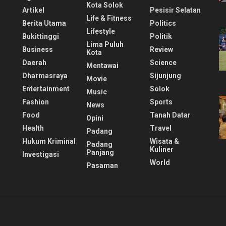
Kota Solok
Artikel
Pesisir Selatan
Life & Fitness
Berita Utama
Politics
Lifestyle
Bukittinggi
Politik
Lima Puluh
Business
Review
Kota
Daerah
Science
Mentawai
Dharmasraya
Sijunjung
Movie
Entertainment
Solok
Music
Fashion
Sports
News
Food
Tanah Datar
Opini
Health
Travel
Padang
Hukum Kriminal
Wisata &
Padang
Kuliner
Panjang
Investigasi
World
Pasaman