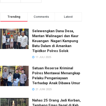
Trending
Comments
Latest
Selewengkan Dana Desa,
Mantan Walinagari dan Kaur
Keuangan Nagari Kampung
Batu Dalam di Amankan
Tipidkor Polres Solok
11 JULI 2025
Satuan Reserse Kriminal
Polres Mentawai Menangkap
Pelaku Penganiayaan
Terhadap Anak Dibawa Umur
21 JUNI 2025
Nahas 25 Orang Jadi Korban,
Tambang Emas Ilegal di Kab.