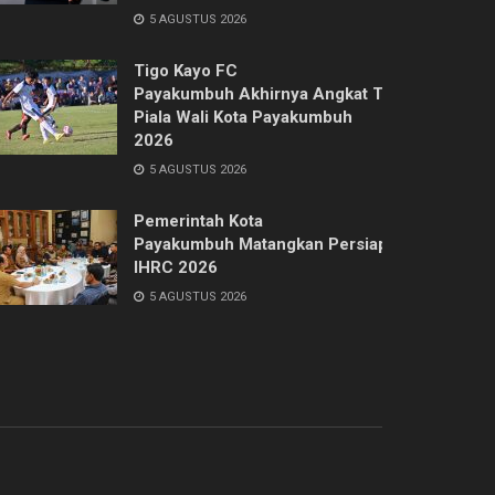
5 AGUSTUS 2026
Tigo Kayo FC
Payakumbuh Akhirnya Angkat Trofi
Piala Wali Kota Payakumbuh
2026
5 AGUSTUS 2026
Pemerintah Kota
Payakumbuh Matangkan Persiapan
IHRC 2026
5 AGUSTUS 2026