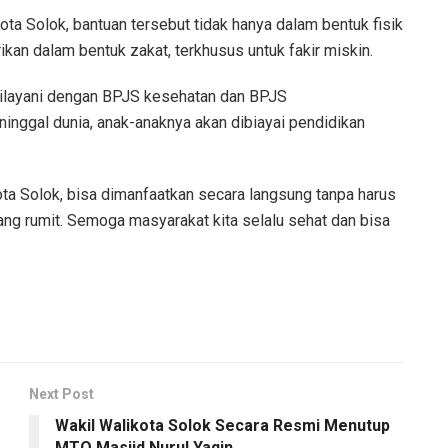
a Solok, bantuan tersebut tidak hanya dalam bentuk fisik
rikan dalam bentuk zakat, terkhusus untuk fakir miskin.
dilayani dengan BPJS kesehatan dan BPJS
inggal dunia, anak-anaknya akan dibiayai pendidikan
Kota Solok, bisa dimanfaatkan secara langsung tanpa harus
ng rumit. Semoga masyarakat kita selalu sehat dan bisa
Next Post
Wakil Walikota Solok Secara Resmi Menutup
,
MTQ Masjid Nurul Yaqin