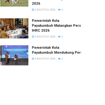
2026
5 AGUSTUS 2026
4
Pemerintah Kota
Payakumbuh Matangkan Persiapan
IHRC 2026
5 AGUSTUS 2026
2
Pemerintah Kota
Payakumbuh Mendukung Percepatan Sertifi
5 AGUSTUS 2026
2