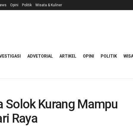
ews
Opini
Politik
Wisata & Kuliner
VESTIGASI
ADVETORIAL
ARTIKEL
OPINI
POLITIK
WISA
a Solok Kurang Mampu
ri Raya