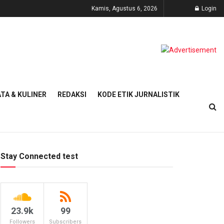
Kamis, Agustus 6, 2026
Login
TA & KULINER
REDAKSI
KODE ETIK JURNALISTIK
Stay Connected test
23.9k
99
Followers
Subscribers