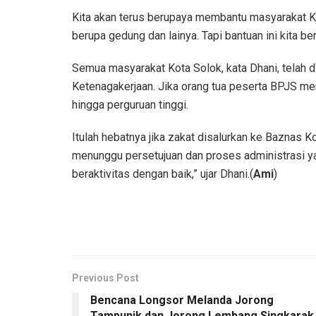
Kita akan terus berupaya membantu masyarakat Kot
berupa gedung dan lainya. Tapi bantuan ini kita be
Semua masyarakat Kota Solok, kata Dhani, telah 
Ketenagakerjaan. Jika orang tua peserta BPJS men
hingga perguruan tinggi.
Itulah hebatnya jika zakat disalurkan ke Baznas 
menunggu persetujuan dan proses administrasi ya
beraktivitas dengan baik,” ujar Dhani.(
Ami
)
Previous Post
Bencana Longsor Melanda Jorong
Tampunik dan Jorong Lembang Singkarak