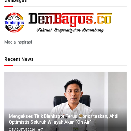
DenBagus
Media Inspirasi
Recent News
Mengakses Titik Blankspot Terus Diprioritaskan, Ahdi
Optimistis Seluruh Wilayah Akan “On Air”
5 AGUSTUS 2026
7