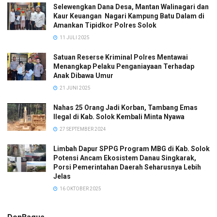
Selewengkan Dana Desa, Mantan Walinagari dan
Kaur Keuangan Nagari Kampung Batu Dalam di
Amankan Tipidkor Polres Solok
11 JULI 2025
Satuan Reserse Kriminal Polres Mentawai
Menangkap Pelaku Penganiayaan Terhadap
Anak Dibawa Umur
21 JUNI 2025
Nahas 25 Orang Jadi Korban, Tambang Emas
Ilegal di Kab. Solok Kembali Minta Nyawa
27 SEPTEMBER 2024
Limbah Dapur SPPG Program MBG di Kab. Solok
Potensi Ancam Ekosistem Danau Singkarak,
Porsi Pemerintahan Daerah Seharusnya Lebih
Jelas
16 OKTOBER 2025