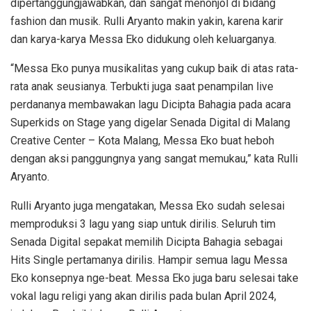
dipertanggungjawabkan, dan sangat menonjol di bidang
fashion dan musik. Rulli Aryanto makin yakin, karena karir
dan karya-karya Messa Eko didukung oleh keluarganya.
“Messa Eko punya musikalitas yang cukup baik di atas rata-
rata anak seusianya. Terbukti juga saat penampilan live
perdananya membawakan lagu Dicipta Bahagia pada acara
Superkids on Stage yang digelar Senada Digital di Malang
Creative Center – Kota Malang, Messa Eko buat heboh
dengan aksi panggungnya yang sangat memukau,” kata Rulli
Aryanto.
Rulli Aryanto juga mengatakan, Messa Eko sudah selesai
memproduksi 3 lagu yang siap untuk dirilis. Seluruh tim
Senada Digital sepakat memilih Dicipta Bahagia sebagai
Hits Single pertamanya dirilis. Hampir semua lagu Messa
Eko konsepnya nge-beat. Messa Eko juga baru selesai take
vokal lagu religi yang akan dirilis pada bulan April 2024,