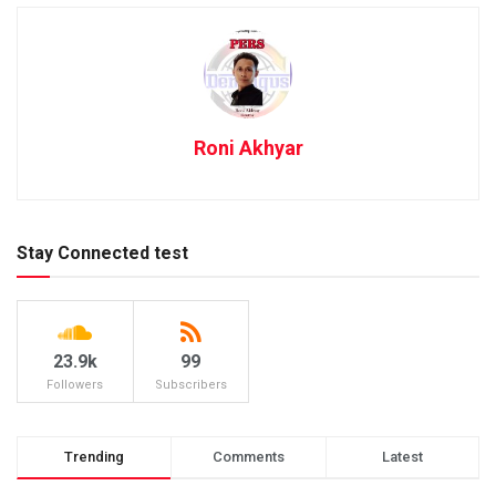
Roni Akhyar
Stay Connected test
23.9k
99
Followers
Subscribers
Trending
Comments
Latest