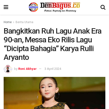
Home
Berita Utama
Bangkitkan Ruh Lagu Anak Era
90-an, Messa Eko Rilis Lagu
“Dicipta Bahagia” Karya Rulli
Aryanto
by
Roni Akhyar
3 April 2024