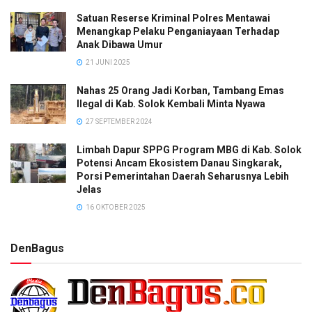
Satuan Reserse Kriminal Polres Mentawai
Menangkap Pelaku Penganiayaan Terhadap
Anak Dibawa Umur
21 JUNI 2025
Nahas 25 Orang Jadi Korban, Tambang Emas
Ilegal di Kab. Solok Kembali Minta Nyawa
27 SEPTEMBER 2024
Limbah Dapur SPPG Program MBG di Kab. Solok
Potensi Ancam Ekosistem Danau Singkarak,
Porsi Pemerintahan Daerah Seharusnya Lebih
Jelas
16 OKTOBER 2025
DenBagus