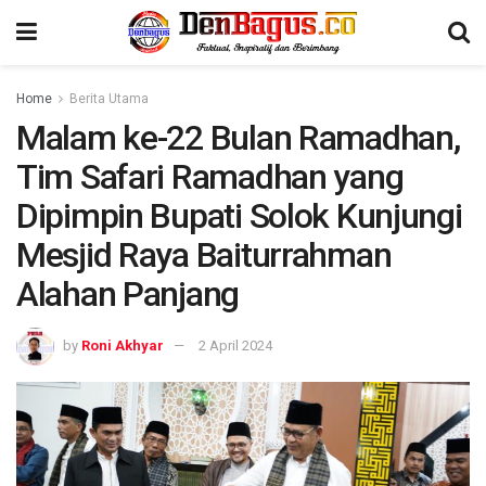
Home
Berita Utama
Malam ke-22 Bulan Ramadhan,
Tim Safari Ramadhan yang
Dipimpin Bupati Solok Kunjungi
Mesjid Raya Baiturrahman
Alahan Panjang
by
Roni Akhyar
2 April 2024