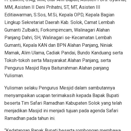
MM, Asisten II Deni Prihatni, ST, MT, Asisten III
Editiawarman, S.Sos, M.Si, Kepala OPD, Kepala Bagian
Lingkup Sekretariat Daerah Kab. Solok, Camat Lembah
Gumanti Zulbakti, Forkompimcam, Walinagari Alahan
Panjang Dahri, SH, Walinagari se-Kecamatan Lembah
Gumanti, Kepala KAN dan BPN Alahan Panjang, Niniak
Mamak, Alim Ulama, Cadiak Pandai, Bundo Kanduang serta
Tokoh-tokoh serta Masyarakat Alahan Panjang, serta
Pengurus Masjid Raya Baiturrahman Alahan panjang
Yulisman.
Yulisman selaku Pengurus Mesjid dalam sambutannya
menyampaikan ucapan terimakasih kepada Bapak Bupati
beserta Tim Safari Ramadhan Kabupaten Solok yang telah
menjadikan Masjid ini menjadi tujuan pada agenda Safari
Ramadhan pada tahun ini.
“Kedatangan Bapak Bupati beserta rombongan membawa