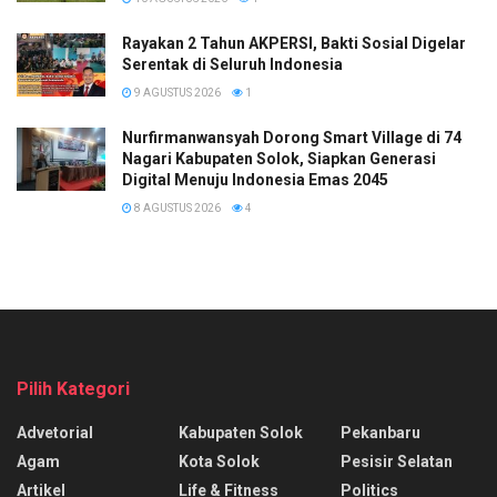
Rayakan 2 Tahun AKPERSI, Bakti Sosial Digelar
Serentak di Seluruh Indonesia
9 AGUSTUS 2026
1
Nurfirmanwansyah Dorong Smart Village di 74
Nagari Kabupaten Solok, Siapkan Generasi
Digital Menuju Indonesia Emas 2045
8 AGUSTUS 2026
4
Pilih Kategori
Advetorial
Kabupaten Solok
Pekanbaru
Agam
Kota Solok
Pesisir Selatan
Artikel
Life & Fitness
Politics