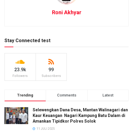
Roni Akhyar
Stay Connected test
23.9k
99
Followers
Subscribers
Trending
Comments
Latest
Selewengkan Dana Desa, Mantan Walinagari dan
Kaur Keuangan Nagari Kampung Batu Dalam di
Amankan Tipidkor Polres Solok
11 JULI 2025