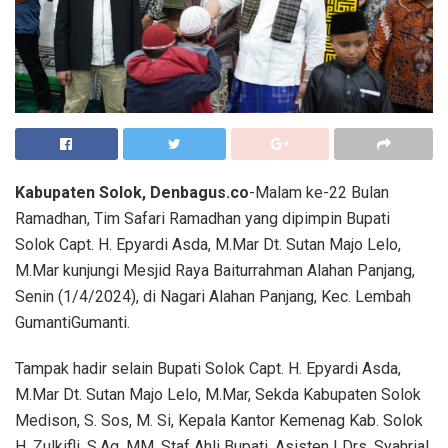
Kabupaten Solok, Denbagus.co
-Malam ke-22 Bulan
Ramadhan, Tim Safari Ramadhan yang dipimpin Bupati
Solok Capt. H. Epyardi Asda, M.Mar Dt. Sutan Majo Lelo,
M.Mar kunjungi Mesjid Raya Baiturrahman Alahan Panjang,
Senin (1/4/2024), di Nagari Alahan Panjang, Kec. Lembah
GumantiGumanti.
Tampak hadir selain Bupati Solok Capt. H. Epyardi Asda,
M.Mar Dt. Sutan Majo Lelo, M.Mar, Sekda Kabupaten Solok
Medison, S. Sos, M. Si, Kepala Kantor Kemenag Kab. Solok
H. Zulkifli, S.Ag, MM, Staf Ahli Bupati, Asisten I Drs. Syahrial,