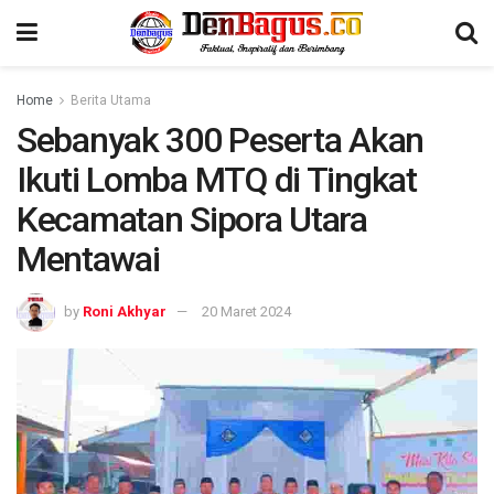
Home
Berita Utama
Sebanyak 300 Peserta Akan
Ikuti Lomba MTQ di Tingkat
Kecamatan Sipora Utara
Mentawai
by
Roni Akhyar
20 Maret 2024