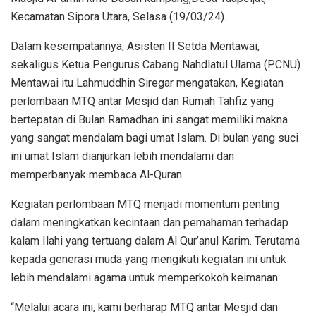
Kecamatan Sipora Utara, Selasa (19/03/24).
Dalam kesempatannya, Asisten II Setda Mentawai,
sekaligus Ketua Pengurus Cabang Nahdlatul Ulama (PCNU)
Mentawai itu Lahmuddhin Siregar mengatakan, Kegiatan
perlombaan MTQ antar Mesjid dan Rumah Tahfiz yang
bertepatan di Bulan Ramadhan ini sangat memiliki makna
yang sangat mendalam bagi umat Islam. Di bulan yang suci
ini umat Islam dianjurkan lebih mendalami dan
memperbanyak membaca Al-Quran.
Kegiatan perlombaan MTQ menjadi momentum penting
dalam meningkatkan kecintaan dan pemahaman terhadap
kalam Ilahi yang tertuang dalam Al Qur’anul Karim. Terutama
kepada generasi muda yang mengikuti kegiatan ini untuk
lebih mendalami agama untuk memperkokoh keimanan.
“Melalui acara ini, kami berharap MTQ antar Mesjid dan