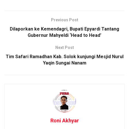
Previous Post
Dilaporkan ke Kemendagri, Bupati Epyardi Tantang
Gubernur Mahyeldi ‘Head to Head’
Next Post
Tim Safari Ramadhan Kab. Solok kunjungi Mesjid Nurul
Yaqin Sungai Nanam
Roni Akhyar