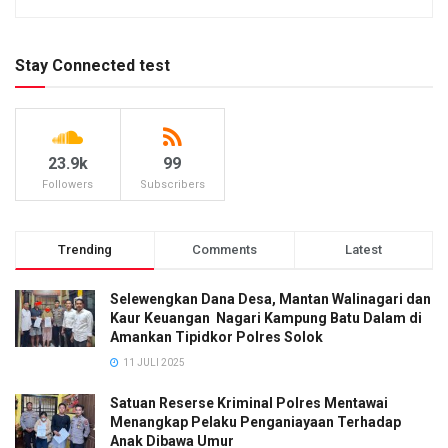
Stay Connected test
23.9k
99
Followers
Subscribers
Trending
Comments
Latest
Selewengkan Dana Desa, Mantan Walinagari dan
Kaur Keuangan Nagari Kampung Batu Dalam di
Amankan Tipidkor Polres Solok
11 JULI 2025
Satuan Reserse Kriminal Polres Mentawai
Menangkap Pelaku Penganiayaan Terhadap
Anak Dibawa Umur