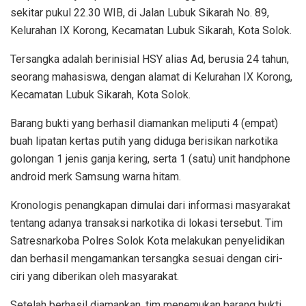
sekitar pukul 22.30 WIB, di Jalan Lubuk Sikarah No. 89,
Kelurahan IX Korong, Kecamatan Lubuk Sikarah, Kota Solok.
Tersangka adalah berinisial HSY alias Ad, berusia 24 tahun,
seorang mahasiswa, dengan alamat di Kelurahan IX Korong,
Kecamatan Lubuk Sikarah, Kota Solok.
Barang bukti yang berhasil diamankan meliputi 4 (empat)
buah lipatan kertas putih yang diduga berisikan narkotika
golongan 1 jenis ganja kering, serta 1 (satu) unit handphone
android merk Samsung warna hitam.
Kronologis penangkapan dimulai dari informasi masyarakat
tentang adanya transaksi narkotika di lokasi tersebut. Tim
Satresnarkoba Polres Solok Kota melakukan penyelidikan
dan berhasil mengamankan tersangka sesuai dengan ciri-
ciri yang diberikan oleh masyarakat.
Setelah berhasil diamankan, tim menemukan barang bukti