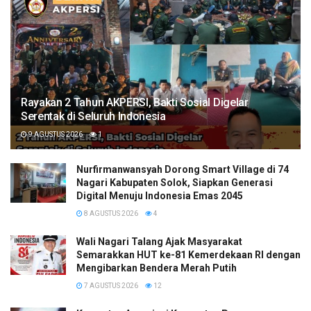
Rayakan 2 Tahun AKPERSI, Bakti Sosial Digelar
Serentak di Seluruh Indonesia
9 AGUSTUS 2026
1
Nurfirmanwansyah Dorong Smart Village di 74
Nagari Kabupaten Solok, Siapkan Generasi
Digital Menuju Indonesia Emas 2045
8 AGUSTUS 2026
4
Wali Nagari Talang Ajak Masyarakat
Semarakkan HUT ke-81 Kemerdekaan RI dengan
Mengibarkan Bendera Merah Putih
7 AGUSTUS 2026
12