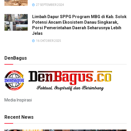
27 SEPTEMBER 2024
Limbah Dapur SPPG Program MBG di Kab. Solok
Potensi Ancam Ekosistem Danau Singkarak,
Porsi Pemerintahan Daerah Seharusnya Lebih
Jelas
16 OKTOBER 2025
DenBagus
Media Inspirasi
Recent News