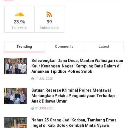
23.9k
99
Followers
Subscribers
Trending
Comments
Latest
Selewengkan Dana Desa, Mantan Walinagari dan
Kaur Keuangan Nagari Kampung Batu Dalam di
Amankan Tipidkor Polres Solok
11 JULI 2025
Satuan Reserse Kriminal Polres Mentawai
Menangkap Pelaku Penganiayaan Terhadap
Anak Dibawa Umur
21 JUNI 2025
Nahas 25 Orang Jadi Korban, Tambang Emas
Ilegal di Kab. Solok Kembali Minta Nyawa