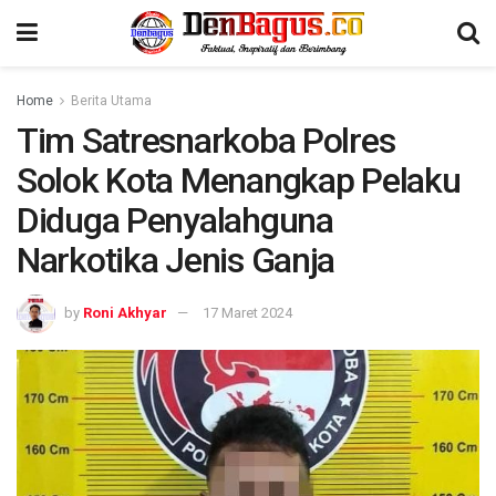
Home
Berita Utama
Tim Satresnarkoba Polres
Solok Kota Menangkap Pelaku
Diduga Penyalahguna
Narkotika Jenis Ganja
by
Roni Akhyar
17 Maret 2024