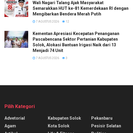
Wali Nagari Talang Ajak Masyarakat
Semarakkan HUT ke-81 Kemerdekaan RI dengan
Mengibarkan Bendera Merah Putih
7 AGUSTUS 2026
12
Kementan Apresiasi Kecepatan Penanganan
Pascabencana Sektor Pertanian Kabupaten
Solok, Alokasi Bantuan Irigasi Naik dari 13
Menjadi 74 Unit
7 AGUSTUS 2026
3
Pilih Kategori
Advetorial
Kabupaten Solok
Pekanbaru
Agam
Kota Solok
Pesisir Selatan