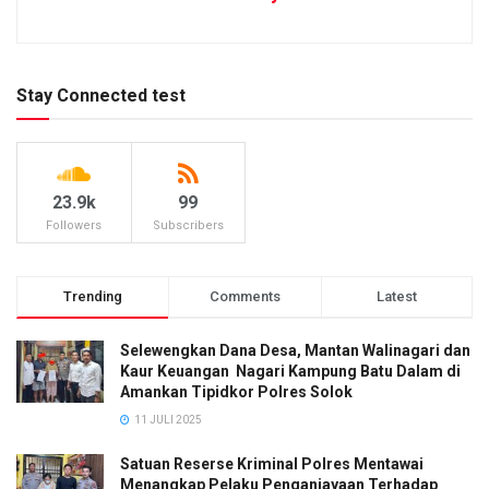
Stay Connected test
23.9k
99
Followers
Subscribers
Trending
Comments
Latest
Selewengkan Dana Desa, Mantan Walinagari dan
Kaur Keuangan Nagari Kampung Batu Dalam di
Amankan Tipidkor Polres Solok
11 JULI 2025
Satuan Reserse Kriminal Polres Mentawai
Menangkap Pelaku Penganiayaan Terhadap