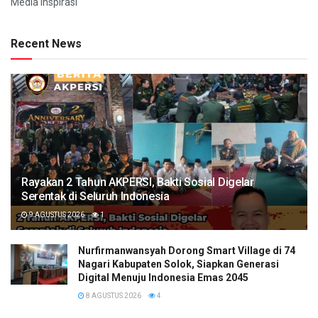
Media Inspirasi
Recent News
Rayakan 2 Tahun AKPERSI, Bakti Sosial Digelar
Serentak di Seluruh Indonesia
9 AGUSTUS 2026
1
Nurfirmanwansyah Dorong Smart Village di 74
Nagari Kabupaten Solok, Siapkan Generasi
Digital Menuju Indonesia Emas 2045
8 AGUSTUS 2026
4