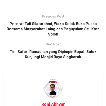
Previous Post
Pererat Tali Silaturahmi, Wako Solok Buka Puasa
Bersama Masyarakat Laing dan Paguyuban Se- Kota
Solok
Next Post
Tim Safari Ramadhan yang Dipimpin Bupati Solok
Kunjungi Mesjid Raya Singkarak
Roni Akhyar