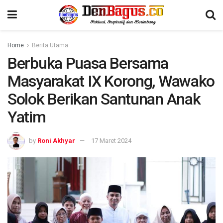
Home
Berita Utama
Berbuka Puasa Bersama
Masyarakat IX Korong, Wawako
Solok Berikan Santunan Anak
Yatim
by
Roni Akhyar
17 Maret 2024