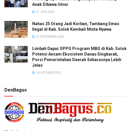
Anak Dibawa Umur
21 JUNI 2025
Nahas 25 Orang Jadi Korban, Tambang Emas
Ilegal di Kab. Solok Kembali Minta Nyawa
27 SEPTEMBER 2024
Limbah Dapur SPPG Program MBG di Kab. Solok
Potensi Ancam Ekosistem Danau Singkarak,
Porsi Pemerintahan Daerah Seharusnya Lebih
Jelas
16 OKTOBER 2025
DenBagus