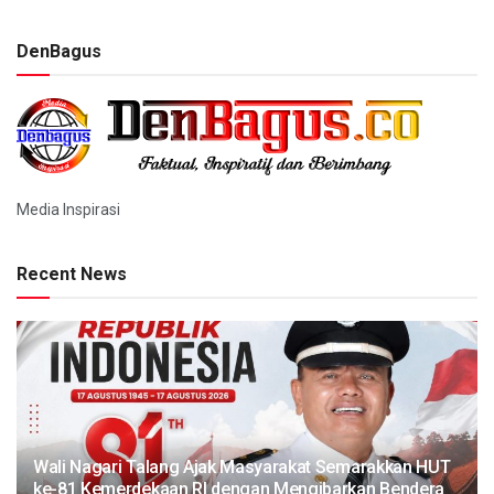
DenBagus
Media Inspirasi
Recent News
Wali Nagari Talang Ajak Masyarakat Semarakkan HUT
ke-81 Kemerdekaan RI dengan Mengibarkan Bendera