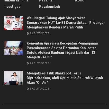
Hukum Kriminal
Pasaman
World
Investigasi
Payakumbuh
Wali Nagari Talang Ajak Masyarakat
Semarakkan HUT ke-81 Kemerdekaan RI dengan
Mengibarkan Bendera Merah Putih
7 AGUSTUS 2026
Kementan Apresiasi Kecepatan Penanganan
Pascabencana Sektor Pertanian Kabupaten
Solok, Alokasi Bantuan Irigasi Naik dari 13
Menjadi 74 Unit
7 AGUSTUS 2026
Mengakses Titik Blankspot Terus
Diprioritaskan, Ahdi Optimistis Seluruh Wilayah
Akan “On Air”
5 AGUSTUS 2026