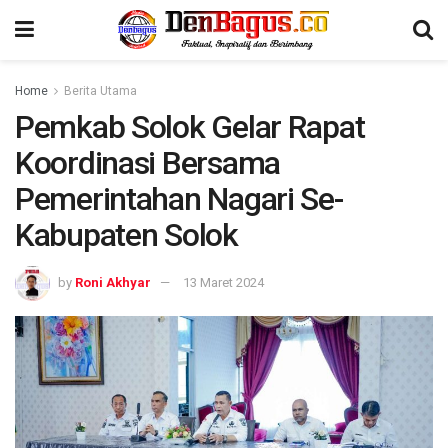
Home
Berita Utama
Pemkab Solok Gelar Rapat
Koordinasi Bersama
Pemerintahan Nagari Se-
Kabupaten Solok
by
Roni Akhyar
13 Maret 2024