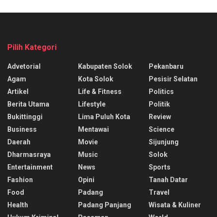
Pilih Kategori
Advetorial
Kabupaten Solok
Pekanbaru
Agam
Kota Solok
Pesisir Selatan
Artikel
Life & Fitness
Politics
Berita Utama
Lifestyle
Politik
Bukittinggi
Lima Puluh Kota
Review
Business
Mentawai
Science
Daerah
Movie
Sijunjung
Dharmasraya
Music
Solok
Entertainment
News
Sports
Fashion
Opini
Tanah Datar
Food
Padang
Travel
Health
Padang Panjang
Wisata & Kuliner