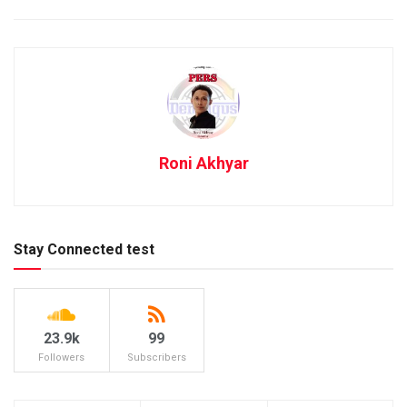
Roni Akhyar
Stay Connected test
23.9k
99
Followers
Subscribers