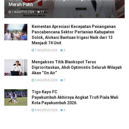
Merah Putih
7 AGUSTUS 2026
11
Kementan Apresiasi Kecepatan Penanganan
Pascabencana Sektor Pertanian Kabupaten
Solok, Alokasi Bantuan Irigasi Naik dari 13
Menjadi 74 Unit
7 AGUSTUS 2026
3
Mengakses Titik Blankspot Terus
Diprioritaskan, Ahdi Optimistis Seluruh Wilayah
Akan “On Air”
5 AGUSTUS 2026
7
Tigo Kayo FC
Payakumbuh Akhirnya Angkat Trofi Piala Wali
Kota Payakumbuh 2026
5 AGUSTUS 2026
4