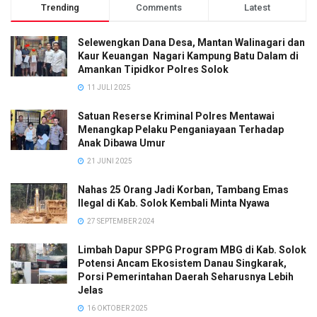
Trending
Comments
Latest
Selewengkan Dana Desa, Mantan Walinagari dan
Kaur Keuangan Nagari Kampung Batu Dalam di
Amankan Tipidkor Polres Solok
11 JULI 2025
Satuan Reserse Kriminal Polres Mentawai
Menangkap Pelaku Penganiayaan Terhadap
Anak Dibawa Umur
21 JUNI 2025
Nahas 25 Orang Jadi Korban, Tambang Emas
Ilegal di Kab. Solok Kembali Minta Nyawa
27 SEPTEMBER 2024
Limbah Dapur SPPG Program MBG di Kab. Solok
Potensi Ancam Ekosistem Danau Singkarak,
Porsi Pemerintahan Daerah Seharusnya Lebih
Jelas
16 OKTOBER 2025