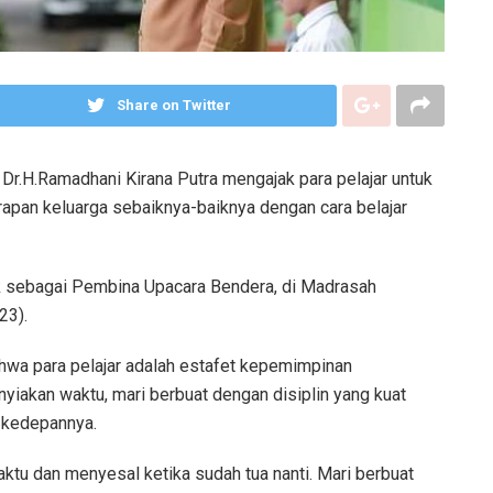
Share on Twitter
 Dr.H.Ramadhani Kirana Putra mengajak para pelajar untuk
pan keluarga sebaiknya-baiknya dengan cara belajar
k sebagai Pembina Upacara Bendera, di Madrasah
23).
a para pelajar adalah estafet kepemimpinan
nyiakan waktu, mari berbuat dengan disiplin yang kuat
k kedepannya.
aktu dan menyesal ketika sudah tua nanti. Mari berbuat