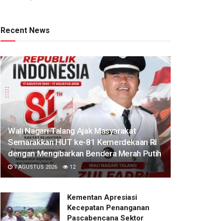
Recent News
Wali Nagari Talang Ajak Masyarakat
Semarakkan HUT ke-81 Kemerdekaan RI
dengan Mengibarkan Bendera Merah Putih
7 AGUSTUS 2026
12
Kementan Apresiasi
Kecepatan Penanganan
Pascabencana Sektor