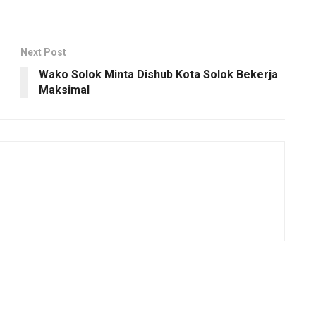
Next Post
Wako Solok Minta Dishub Kota Solok Bekerja
Maksimal