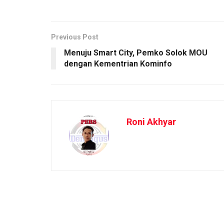
Previous Post
Menuju Smart City, Pemko Solok MOU
dengan Kementrian Kominfo
Roni Akhyar