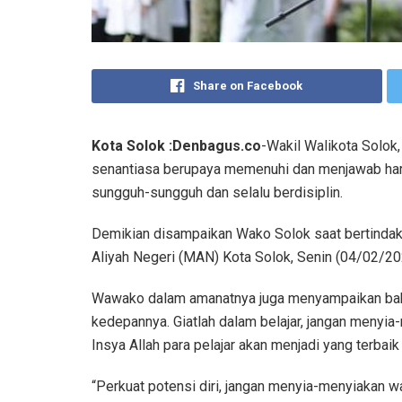
Share on Facebook
Kota Solok :Denbagus.co
-Wakil Walikota Solok,
senantiasa berupaya memenuhi dan menjawab hara
sungguh-sungguh dan selalu berdisiplin.
Demikian disampaikan Wako Solok saat bertinda
Aliyah Negeri (MAN) Kota Solok, Senin (04/02/20
Wawako dalam amanatnya juga menyampaikan bahw
kedepannya. Giatlah dalam belajar, jangan menyia-
Insya Allah para pelajar akan menjadi yang terbai
“Perkuat potensi diri, jangan menyia-menyiakan w