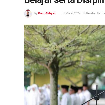
by
Roni Akhyar
5 Maret 2024
in
Berita Utam