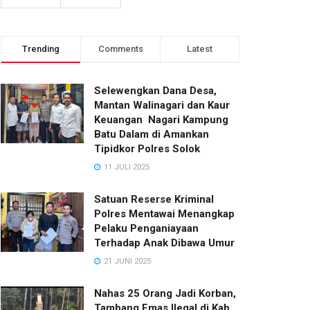
Trending
Comments
Latest
Selewengkan Dana Desa,
Mantan Walinagari dan Kaur
Keuangan Nagari Kampung
Batu Dalam di Amankan
Tipidkor Polres Solok
11 JULI 2025
Satuan Reserse Kriminal
Polres Mentawai Menangkap
Pelaku Penganiayaan
Terhadap Anak Dibawa Umur
21 JUNI 2025
Nahas 25 Orang Jadi Korban,
Tambang Emas Ilegal di Kab.