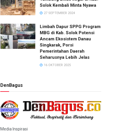
Solok Kembali Minta Nyawa
27 SEPTEMBER 2024
Limbah Dapur SPPG Program
MBG di Kab. Solok Potensi
Ancam Ekosistem Danau
Singkarak, Porsi
Pemerintahan Daerah
Seharusnya Lebih Jelas
16 OKTOBER 2025
DenBagus
Media Inspirasi