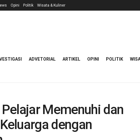
ews
Opini
Politik
Wisata & Kuliner
VESTIGASI
ADVETORIAL
ARTIKEL
OPINI
POLITIK
WISA
 Pelajar Memenuhi dan
Keluarga dengan
n