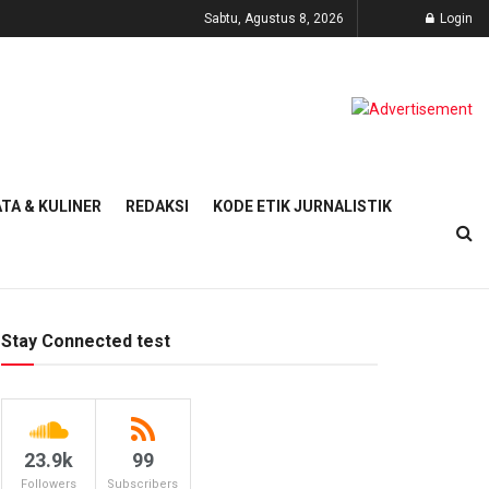
Sabtu, Agustus 8, 2026
Login
TA & KULINER
REDAKSI
KODE ETIK JURNALISTIK
Stay Connected test
23.9k
99
Followers
Subscribers