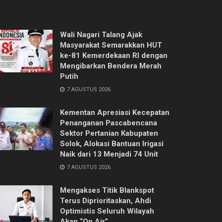
Wali Nagari Talang Ajak
Masyarakat Semarakkan HUT
ke-81 Kemerdekaan RI dengan
Mengibarkan Bendera Merah
Putih
7 AGUSTUS 2026
Kementan Apresiasi Kecepatan
Penanganan Pascabencana
Sektor Pertanian Kabupaten
Solok, Alokasi Bantuan Irigasi
Naik dari 13 Menjadi 74 Unit
7 AGUSTUS 2026
Mengakses Titik Blankspot
Terus Diprioritaskan, Ahdi
Optimistis Seluruh Wilayah
Akan “On Air”