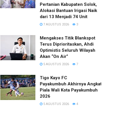
Pertanian Kabupaten Solok,
Alokasi Bantuan Irigasi Naik
dari 13 Menjadi 74 Unit
7 AGUSTUS 2026
3
Mengakses Titik Blankspot
Terus Diprioritaskan, Ahdi
Optimistis Seluruh Wilayah
Akan “On Air”
5 AGUSTUS 2026
7
Tigo Kayo FC
Payakumbuh Akhirnya Angkat Trofi
Piala Wali Kota Payakumbuh
2026
5 AGUSTUS 2026
4