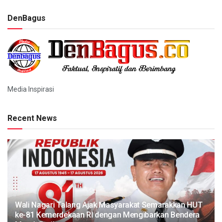
DenBagus
Media Inspirasi
Recent News
Wali Nagari Talang Ajak Masyarakat Semarakkan HUT
ke-81 Kemerdekaan RI dengan Mengibarkan Bendera