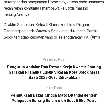
setempat dan penginapan Homestay, karena pada umumnya
rekan rekan komunitas membawa keluarga masing
masing,”ujarnya.
Di akhir Sambutan, Ketua KKI menyerahkan Piagam
Penghargaan pada Wawako Solok atas dukungan Pemko
Solok terhadap kegiatan yang di selenggarakan KKI.(
Ami
)
Previous Post
Pengurus Andalan Dan Dewan Kerja Kwartir Ranting
Gerakan Pramuka Lubuk Sikarah Kota Solok Masa
Bakti 2022-2025 Dikukuhkan
Next Post
Pembukaan Bazar Cindua Mato Ditandai dengan
Pelepasan Burung Balam oleh Bupati Eka Putra