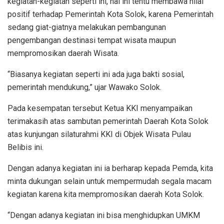
kegiatan-kegiatan seperti ini, hal ini tentu membawa nilai
positif terhadap Pemerintah Kota Solok, karena Pemerintah
sedang giat-giatnya melakukan pembangunan
pengembangan destinasi tempat wisata maupun
mempromosikan daerah Wisata.
“Biasanya kegiatan seperti ini ada juga bakti sosial,
pemerintah mendukung,” ujar Wawako Solok.
Pada kesempatan tersebut Ketua KKI menyampaikan
terimakasih atas sambutan pemerintah Daerah Kota Solok
atas kunjungan silaturahmi KKI di Objek Wisata Pulau
Belibis ini.
Dengan adanya kegiatan ini ia berharap kepada Pemda, kita
minta dukungan selain untuk mempermudah segala macam
kegiatan karena kita mempromosikan daerah Kota Solok.
“Dengan adanya kegiatan ini bisa menghidupkan UMKM