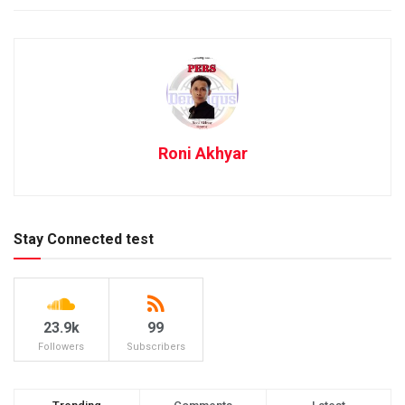
Roni Akhyar
Stay Connected test
23.9k
99
Followers
Subscribers