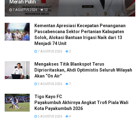
Merah Putih
7 AGUSTUS 2026
12
Kementan Apresiasi Kecepatan Penanganan
Pascabencana Sektor Pertanian Kabupaten
Solok, Alokasi Bantuan Irigasi Naik dari 13
Menjadi 74 Unit
7 AGUSTUS 2026
3
Mengakses Titik Blankspot Terus
Diprioritaskan, Ahdi Optimistis Seluruh Wilayah
Akan “On Air”
5 AGUSTUS 2026
7
Tigo Kayo FC
Payakumbuh Akhirnya Angkat Trofi Piala Wali
Kota Payakumbuh 2026
5 AGUSTUS 2026
4