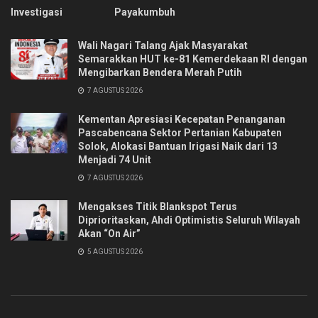
Investigasi
Payakumbuh
Wali Nagari Talang Ajak Masyarakat
Semarakkan HUT ke-81 Kemerdekaan RI dengan
Mengibarkan Bendera Merah Putih
7 AGUSTUS 2026
Kementan Apresiasi Kecepatan Penanganan
Pascabencana Sektor Pertanian Kabupaten
Solok, Alokasi Bantuan Irigasi Naik dari 13
Menjadi 74 Unit
7 AGUSTUS 2026
Mengakses Titik Blankspot Terus
Diprioritaskan, Ahdi Optimistis Seluruh Wilayah
Akan “On Air”
5 AGUSTUS 2026