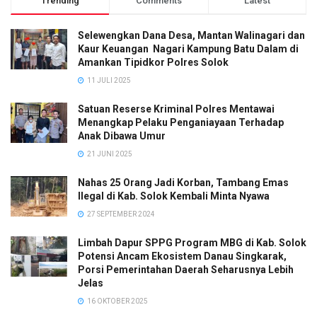
Trending
Comments
Latest
Selewengkan Dana Desa, Mantan Walinagari dan
Kaur Keuangan Nagari Kampung Batu Dalam di
Amankan Tipidkor Polres Solok
11 JULI 2025
Satuan Reserse Kriminal Polres Mentawai
Menangkap Pelaku Penganiayaan Terhadap
Anak Dibawa Umur
21 JUNI 2025
Nahas 25 Orang Jadi Korban, Tambang Emas
Ilegal di Kab. Solok Kembali Minta Nyawa
27 SEPTEMBER 2024
Limbah Dapur SPPG Program MBG di Kab. Solok
Potensi Ancam Ekosistem Danau Singkarak,
Porsi Pemerintahan Daerah Seharusnya Lebih
Jelas
16 OKTOBER 2025