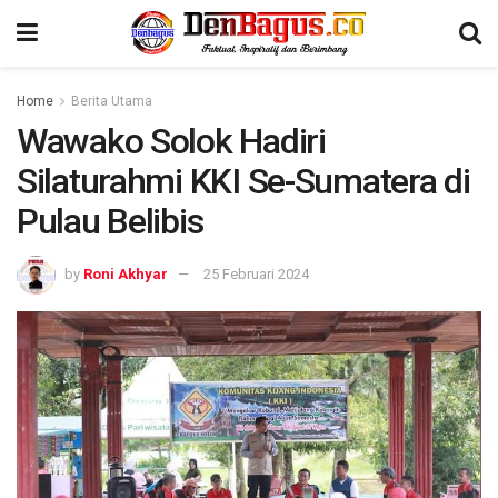
Home
Berita Utama
Wawako Solok Hadiri
Silaturahmi KKI Se-Sumatera di
Pulau Belibis
by
Roni Akhyar
25 Februari 2024