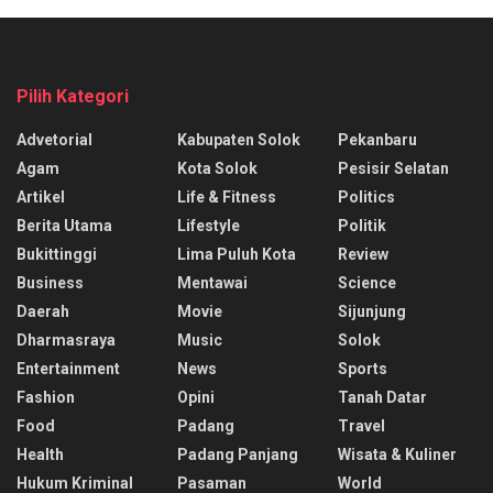
Pilih Kategori
Advetorial
Kabupaten Solok
Pekanbaru
Agam
Kota Solok
Pesisir Selatan
Artikel
Life & Fitness
Politics
Berita Utama
Lifestyle
Politik
Bukittinggi
Lima Puluh Kota
Review
Business
Mentawai
Science
Daerah
Movie
Sijunjung
Dharmasraya
Music
Solok
Entertainment
News
Sports
Fashion
Opini
Tanah Datar
Food
Padang
Travel
Health
Padang Panjang
Wisata & Kuliner
Hukum Kriminal
Pasaman
World