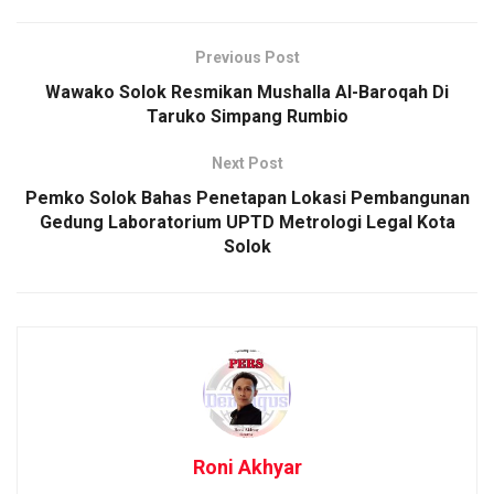
Previous Post
Wawako Solok Resmikan Mushalla Al-Baroqah Di
Taruko Simpang Rumbio
Next Post
Pemko Solok Bahas Penetapan Lokasi Pembangunan
Gedung Laboratorium UPTD Metrologi Legal Kota
Solok
Roni Akhyar