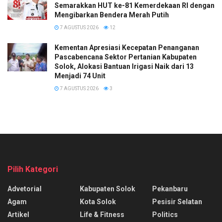
Semarakkan HUT ke-81 Kemerdekaan RI dengan
Mengibarkan Bendera Merah Putih
7 AGUSTUS 2026
12
Kementan Apresiasi Kecepatan Penanganan
Pascabencana Sektor Pertanian Kabupaten
Solok, Alokasi Bantuan Irigasi Naik dari 13
Menjadi 74 Unit
7 AGUSTUS 2026
3
Pilih Kategori
Advetorial
Kabupaten Solok
Pekanbaru
Agam
Kota Solok
Pesisir Selatan
Artikel
Life & Fitness
Politics