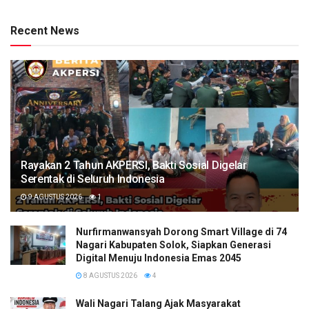
Recent News
Rayakan 2 Tahun AKPERSI, Bakti Sosial Digelar
Serentak di Seluruh Indonesia
9 AGUSTUS 2026
1
Nurfirmanwansyah Dorong Smart Village di 74
Nagari Kabupaten Solok, Siapkan Generasi
Digital Menuju Indonesia Emas 2045
8 AGUSTUS 2026
4
Wali Nagari Talang Ajak Masyarakat