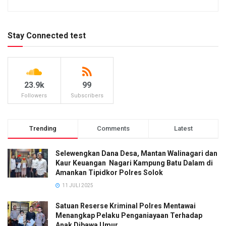
Stay Connected test
23.9k
99
Followers
Subscribers
Trending
Comments
Latest
Selewengkan Dana Desa, Mantan Walinagari dan
Kaur Keuangan Nagari Kampung Batu Dalam di
Amankan Tipidkor Polres Solok
11 JULI 2025
Satuan Reserse Kriminal Polres Mentawai
Menangkap Pelaku Penganiayaan Terhadap
Anak Dibawa Umur