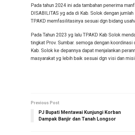
Pada tahun 2024 ini ada tambahan penerima manf
DISABILITAS yg ada di Kab. Solok dengan jumlah l
TPAKD memfasilitasinya sesuai dgn bidang usaha
Pada Tahun 2023 yg lalu TPAKD Kab Solok menda
tingkat Prov. Sumbar. semoga dengan koordinasi da
Kab. Solok ke depannya dapat menjalankan peran
masyarakat yg lebih baik sesuai dgn visi dan misi
Previous Post
PJ Bupati Mentawai Kunjungi Korban
Dampak Banjir dan Tanah Longsor