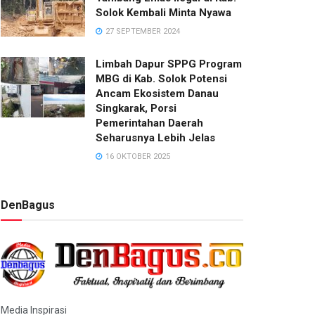
Solok Kembali Minta Nyawa
27 SEPTEMBER 2024
Limbah Dapur SPPG Program
MBG di Kab. Solok Potensi
Ancam Ekosistem Danau
Singkarak, Porsi
Pemerintahan Daerah
Seharusnya Lebih Jelas
16 OKTOBER 2025
DenBagus
Media Inspirasi