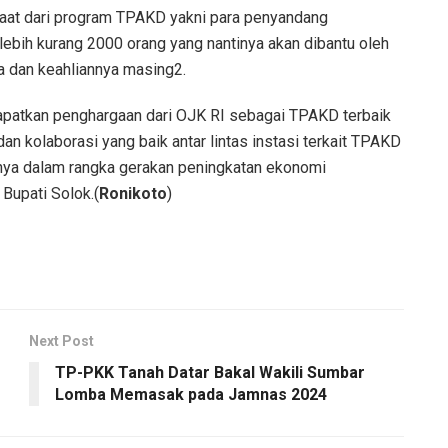
aat dari program TPAKD yakni para penyandang
ebih kurang 2000 orang yang nantinya akan dibantu oleh
 dan keahliannya masing2.
patkan penghargaan dari OJK RI sebagai TPAKD terbaik
n kolaborasi yang baik antar lintas instasi terkait TPAKD
nya dalam rangka gerakan peningkatan ekonomi
 Bupati Solok.(
Ronikoto
)
Next Post
TP-PKK Tanah Datar Bakal Wakili Sumbar
Lomba Memasak pada Jamnas 2024