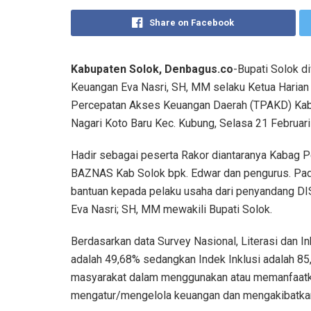
Share on Facebook
Kabupaten Solok, Denbagus.co
-Bupati Solok d
Keuangan Eva Nasri, SH, MM selaku Ketua Haria
Percepatan Akses Keuangan Daerah (TPAKD) Kab.
Nagari Koto Baru Kec. Kubung, Selasa 21 Februari
Hadir sebagai peserta Rakor diantaranya Kabag Pe
BAZNAS Kab Solok bpk. Edwar dan pengurus. Pada 
bantuan kepada pelaku usaha dari penyandang DI
Eva Nasri; SH, MM mewakili Bupati Solok.
Berdasarkan data Survey Nasional, Literasi dan I
adalah 49,68% sedangkan Indek Inklusi adalah 8
masyarakat dalam menggunakan atau memanfaatkan
mengatur/mengelola keuangan dan mengakibatka