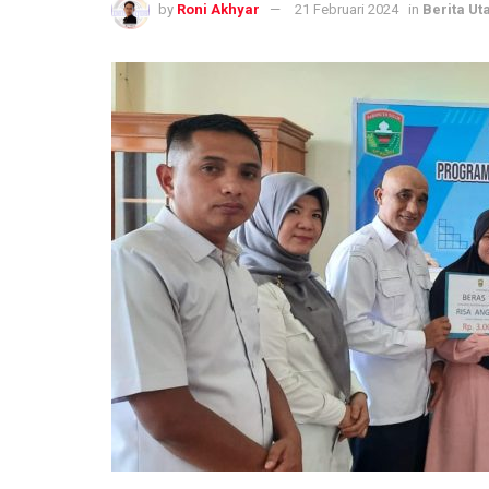
by
Roni Akhyar
21 Februari 2024
in
Berita U