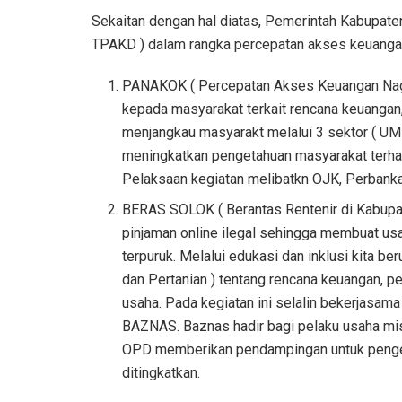
Sekaitan dengan hal diatas, Pemerintah Kabupat
TPAKD ) dalam rangka percepatan akses keuangan
PANAKOK ( Percepatan Akses Keuangan Naga
kepada masyarakat terkait rencana keuanga
menjangkau masyarakt melalui 3 sektor ( UMK
meningkatkan pengetahuan masyarakat terh
Pelaksaan kegiatan melibatkn OJK, Perbanka
BERAS SOLOK ( Berantas Rentenir di Kabupate
pinjaman online ilegal sehingga membuat us
terpuruk. Melalui edukasi dan inklusi kita
dan Pertanian ) tentang rencana keuangan, 
usaha. Pada kegiatan ini selalin bekerjasam
BAZNAS. Baznas hadir bagi pelaku usaha mi
OPD memberikan pendampingan untuk pengel
ditingkatkan.