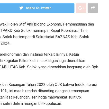
Share on Twitter
iwakili oleh Staf Ahli bidang Ekonomi, Pembangunan dan
n TPAKD Kab Solok memimpin Rapat Koordinasi Tim
 Solok bertempat di Sekretariat BAZNAS Kab. Solok
 2024.
rekonomian dan instansi terkait lainnya, Ketua
kegiatan Rakor kali ini sekaligus juga diserahkan
SABILITAS Kab. Solok, yang diserahkan langsung oleh Bpk
nklusi Keuangan Tahun 2022 oleh OJK bahwa Indek literasi
5,10%, ini masih rendah dibanding dengan kemampuan
 jasa keuangan, sehingga masyarakat sulit utk
n salah dalam mengambil keputusan.