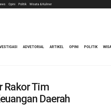
ews
Opini
Politik
Wisata & Kuliner
VESTIGASI
ADVETORIAL
ARTIKEL
OPINI
POLITIK
WISA
r Rakor Tim
Keuangan Daerah