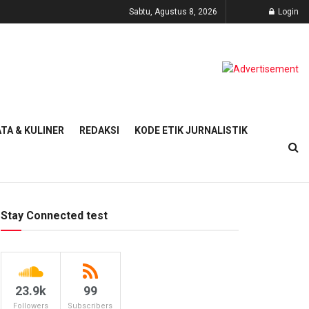
Sabtu, Agustus 8, 2026
Login
TA & KULINER
REDAKSI
KODE ETIK JURNALISTIK
Stay Connected test
23.9k
99
Followers
Subscribers