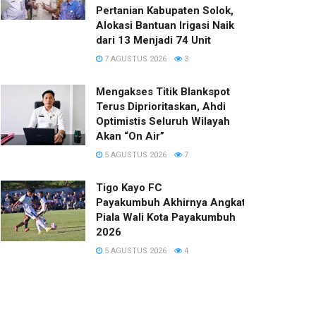
Pertanian Kabupaten Solok,
Alokasi Bantuan Irigasi Naik
dari 13 Menjadi 74 Unit
7 AGUSTUS 2026
3
Mengakses Titik Blankspot
Terus Diprioritaskan, Ahdi
Optimistis Seluruh Wilayah
Akan “On Air”
5 AGUSTUS 2026
7
Tigo Kayo FC
Payakumbuh Akhirnya Angkat Trofi
Piala Wali Kota Payakumbuh
2026
5 AGUSTUS 2026
4