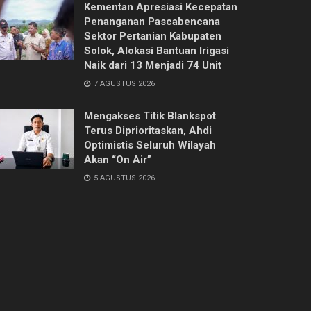
Kementan Apresiasi Kecepatan
Penanganan Pascabencana
Sektor Pertanian Kabupaten
Solok, Alokasi Bantuan Irigasi
Naik dari 13 Menjadi 74 Unit
7 AGUSTUS 2026
Mengakses Titik Blankspot
Terus Diprioritaskan, Ahdi
Optimistis Seluruh Wilayah
Akan “On Air”
5 AGUSTUS 2026