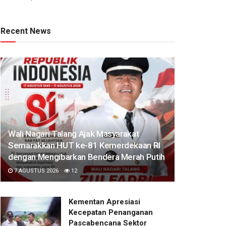
Recent News
Wali Nagari Talang Ajak Masyarakat
Semarakkan HUT ke-81 Kemerdekaan RI
dengan Mengibarkan Bendera Merah Putih
7 AGUSTUS 2026
12
Kementan Apresiasi
Kecepatan Penanganan
Pascabencana Sektor