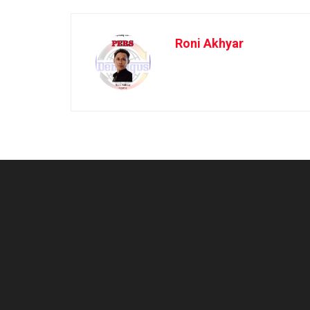
Roni Akhyar