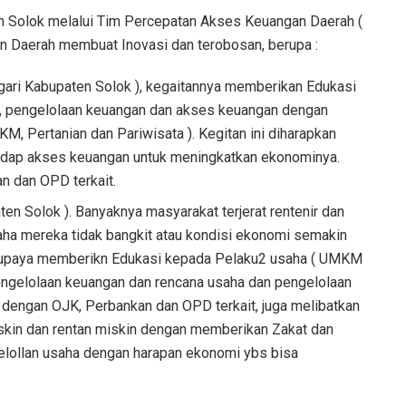
en Solok melalui Tim Percepatan Akses Keuangan Daerah (
 Daerah membuat Inovasi dan terobosan, berupa :
ri Kabupaten Solok ), kegaitannya memberikan Edukasi
n, pengelolaan keuangan dan akses keuangan dengan
M, Pertanian dan Pariwisata ). Kegitan ini diharapkan
adap akses keuangan untuk meningkatkan ekonominya.
n dan OPD terkait.
n Solok ). Banyaknya masyarakat terjerat rentenir dan
aha mereka tidak bangkit atau kondisi ekonomi semakin
 berupaya memberikn Edukasi kepada Pelaku2 usaha ( UMKM
pengelolaan keuangan dan rencana usaha dan pengelolaan
a dengan OJK, Perbankan dan OPD terkait, juga melibatkan
skin dan rentan miskin dengan memberikan Zakat dan
ollan usaha dengan harapan ekonomi ybs bisa