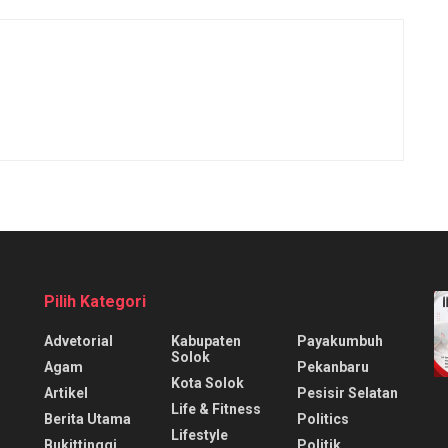
Pilih Kategori
Advetorial
Kabupaten
Payakumbuh
Solok
Agam
Pekanbaru
Kota Solok
Artikel
Pesisir Selatan
Life & Fitness
Berita Utama
Politics
Lifestyle
Bukittinggi
Politik