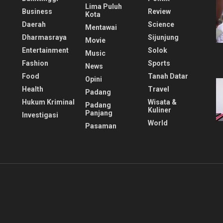
Lima Puluh
Business
Review
Kota
Daerah
Science
Mentawai
Dharmasraya
Sijunjung
Movie
Entertainment
Solok
Music
Fashion
Sports
News
Food
Tanah Datar
Opini
Health
Travel
Padang
Hukum Kriminal
Wisata &
Padang
Kuliner
Panjang
Investigasi
World
Pasaman