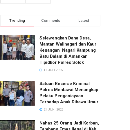
Trending
Comments
Latest
Selewengkan Dana Desa,
Mantan Walinagari dan Kaur
Keuangan Nagari Kampung
Batu Dalam di Amankan
Tipidkor Polres Solok
11 JULI 2025
Satuan Reserse Kriminal
Polres Mentawai Menangkap
Pelaku Penganiayaan
Terhadap Anak Dibawa Umur
21 JUNI 2025
Nahas 25 Orang Jadi Korban,
Tambang Emas Ilegal di Kab.