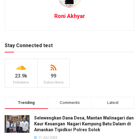
Roni Akhyar
Stay Connected test
23.9k
99
Followers
Subscribers
Trending
Comments
Latest
Selewengkan Dana Desa, Mantan Walinagari dan
Kaur Keuangan Nagari Kampung Batu Dalam di
Amankan Tipidkor Polres Solok
11 JULI 2025