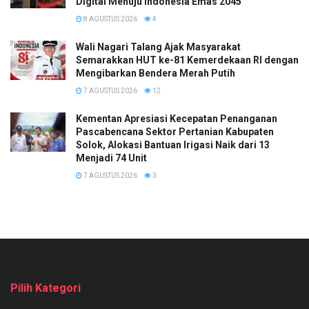
Digital Menuju Indonesia Emas 2045
8 AGUSTUS 2026
4
Wali Nagari Talang Ajak Masyarakat
Semarakkan HUT ke-81 Kemerdekaan RI dengan
Mengibarkan Bendera Merah Putih
7 AGUSTUS 2026
12
Kementan Apresiasi Kecepatan Penanganan
Pascabencana Sektor Pertanian Kabupaten
Solok, Alokasi Bantuan Irigasi Naik dari 13
Menjadi 74 Unit
7 AGUSTUS 2026
3
Pilih Kategori