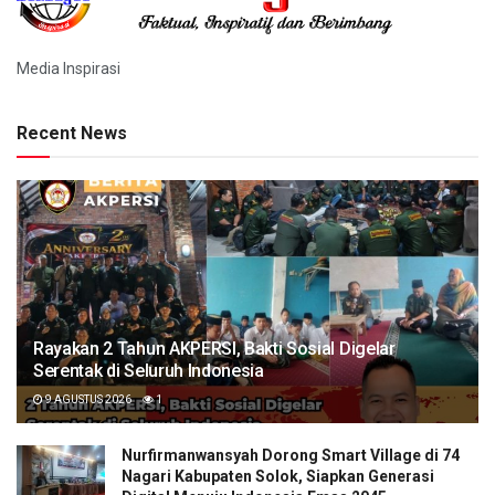
Media Inspirasi
Recent News
Rayakan 2 Tahun AKPERSI, Bakti Sosial Digelar
Serentak di Seluruh Indonesia
9 AGUSTUS 2026
1
Nurfirmanwansyah Dorong Smart Village di 74
Nagari Kabupaten Solok, Siapkan Generasi