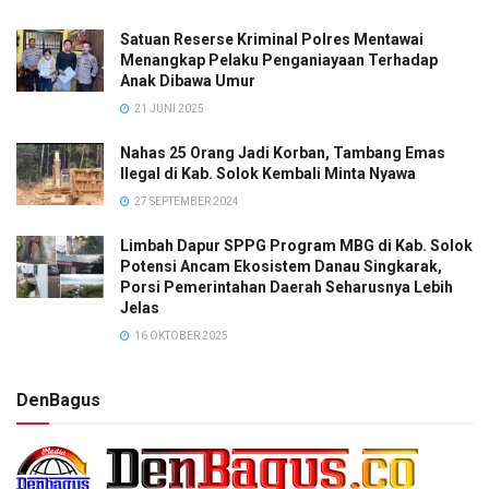
Satuan Reserse Kriminal Polres Mentawai
Menangkap Pelaku Penganiayaan Terhadap
Anak Dibawa Umur
21 JUNI 2025
Nahas 25 Orang Jadi Korban, Tambang Emas
Ilegal di Kab. Solok Kembali Minta Nyawa
27 SEPTEMBER 2024
Limbah Dapur SPPG Program MBG di Kab. Solok
Potensi Ancam Ekosistem Danau Singkarak,
Porsi Pemerintahan Daerah Seharusnya Lebih
Jelas
16 OKTOBER 2025
DenBagus