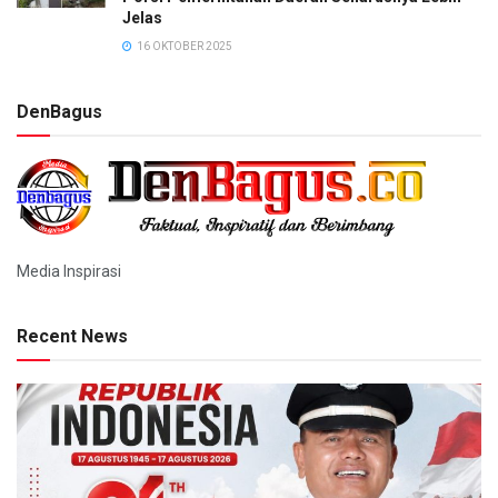
Jelas
16 OKTOBER 2025
DenBagus
Media Inspirasi
Recent News