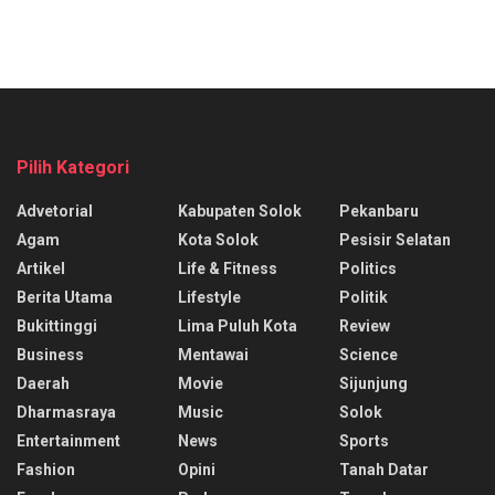
Pilih Kategori
Advetorial
Kabupaten Solok
Pekanbaru
Agam
Kota Solok
Pesisir Selatan
Artikel
Life & Fitness
Politics
Berita Utama
Lifestyle
Politik
Bukittinggi
Lima Puluh Kota
Review
Business
Mentawai
Science
Daerah
Movie
Sijunjung
Dharmasraya
Music
Solok
Entertainment
News
Sports
Fashion
Opini
Tanah Datar