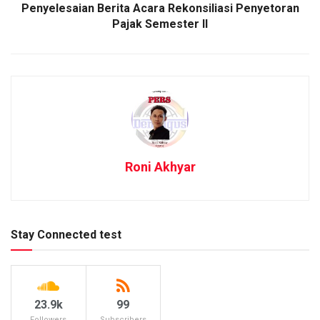
Penyelesaian Berita Acara Rekonsiliasi Penyetoran
Pajak Semester II
Roni Akhyar
Stay Connected test
23.9k
99
Followers
Subscribers