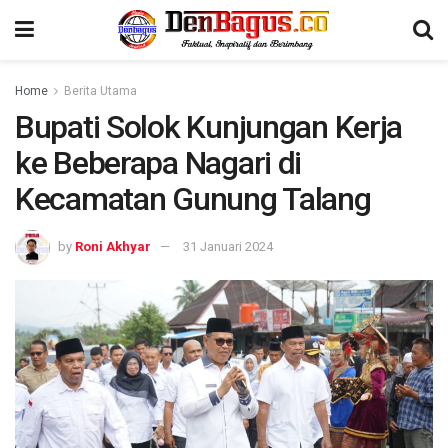
Home
Berita Utama
Bupati Solok Kunjungan Kerja
ke Beberapa Nagari di
Kecamatan Gunung Talang
by
Roni Akhyar
31 Januari 2024