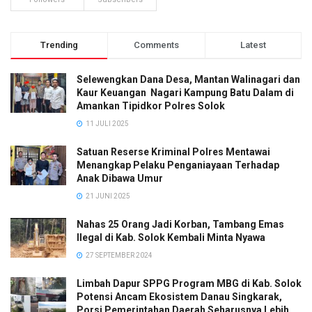
Trending
Comments
Latest
Selewengkan Dana Desa, Mantan Walinagari dan
Kaur Keuangan Nagari Kampung Batu Dalam di
Amankan Tipidkor Polres Solok
11 JULI 2025
Satuan Reserse Kriminal Polres Mentawai
Menangkap Pelaku Penganiayaan Terhadap
Anak Dibawa Umur
21 JUNI 2025
Nahas 25 Orang Jadi Korban, Tambang Emas
Ilegal di Kab. Solok Kembali Minta Nyawa
27 SEPTEMBER 2024
Limbah Dapur SPPG Program MBG di Kab. Solok
Potensi Ancam Ekosistem Danau Singkarak,
Porsi Pemerintahan Daerah Seharusnya Lebih