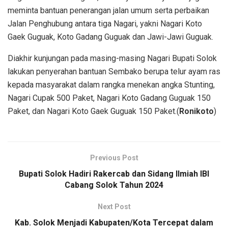
meminta bantuan penerangan jalan umum serta perbaikan
Jalan Penghubung antara tiga Nagari, yakni Nagari Koto
Gaek Guguak, Koto Gadang Guguak dan Jawi-Jawi Guguak.
Diakhir kunjungan pada masing-masing Nagari Bupati Solok
lakukan penyerahan bantuan Sembako berupa telur ayam ras
kepada masyarakat dalam rangka menekan angka Stunting,
Nagari Cupak 500 Paket, Nagari Koto Gadang Guguak 150
Paket, dan Nagari Koto Gaek Guguak 150 Paket.(
Ronikoto
)
Previous Post
Bupati Solok Hadiri Rakercab dan Sidang Ilmiah IBI
Cabang Solok Tahun 2024
Next Post
Kab. Solok Menjadi Kabupaten/Kota Tercepat dalam