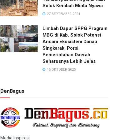
Solok Kembali Minta Nyawa
27 SEPTEMBER 2024
Limbah Dapur SPPG Program
MBG di Kab. Solok Potensi
Ancam Ekosistem Danau
Singkarak, Porsi
Pemerintahan Daerah
Seharusnya Lebih Jelas
16 OKTOBER 2025
DenBagus
Media Inspirasi