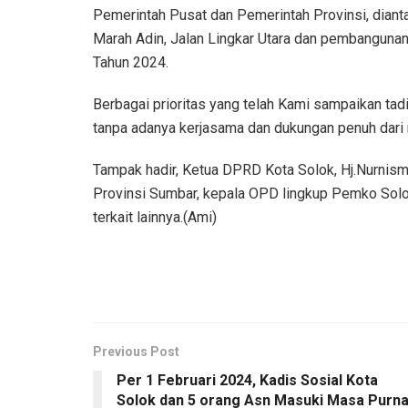
Pemerintah Pusat dan Pemerintah Provinsi, dian
Marah Adin, Jalan Lingkar Utara dan pembanguna
Tahun 2024.
Berbagai prioritas yang telah Kami sampaikan tad
tanpa adanya kerjasama dan dukungan penuh dari
Tampak hadir, Ketua DPRD Kota Solok, Hj.Nurnisma
Provinsi Sumbar, kepala OPD lingkup Pemko Solok,
terkait lainnya.(Ami)
Previous Post
Per 1 Februari 2024, Kadis Sosial Kota
Solok dan 5 orang Asn Masuki Masa Purn