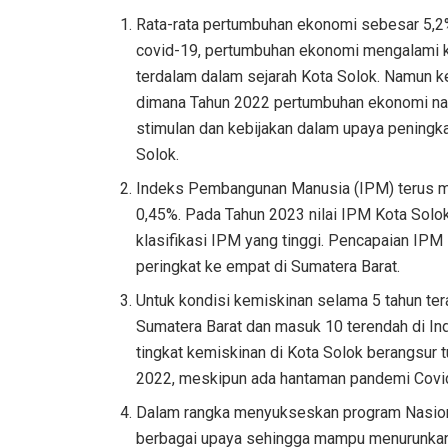
Rata-rata pertumbuhan ekonomi sebesar 5,2
covid-19, pertumbuhan ekonomi mengalami k
terdalam dalam sejarah Kota Solok. Namun ke
dimana Tahun 2022 pertumbuhan ekonomi naik
stimulan dan kebijakan dalam upaya peningk
Solok.
Indeks Pembangunan Manusia (IPM) terus me
0,45%. Pada Tahun 2023 nilai IPM Kota Solo
klasifikasi IPM yang tinggi. Pencapaian IPM K
peringkat ke empat di Sumatera Barat.
Untuk kondisi kemiskinan selama 5 tahun tera
Sumatera Barat dan masuk 10 terendah di In
tingkat kemiskinan di Kota Solok berangsur 
2022, meskipun ada hantaman pandemi Covid
Dalam rangka menyukseskan program Nasional
berbagai upaya sehingga mampu menurunkan 