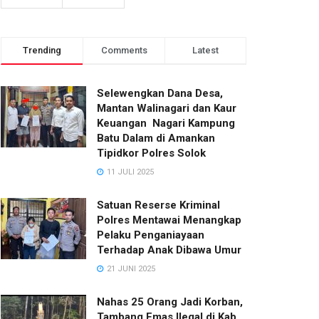
Trending
Comments
Latest
Selewengkan Dana Desa,
Mantan Walinagari dan Kaur
Keuangan Nagari Kampung
Batu Dalam di Amankan
Tipidkor Polres Solok
11 JULI 2025
Satuan Reserse Kriminal
Polres Mentawai Menangkap
Pelaku Penganiayaan
Terhadap Anak Dibawa Umur
21 JUNI 2025
Nahas 25 Orang Jadi Korban,
Tambang Emas Ilegal di Kab.