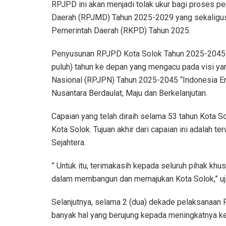
RPJPD ini akan menjadi tolak ukur bagi proses
Daerah (RPJMD) Tahun 2025-2029 yang sekaligus
Pemerintah Daerah (RKPD) Tahun 2025.
Penyusunan RPJPD Kota Solok Tahun 2025-2045 ad
puluh) tahun ke depan yang mengacu pada visi 
Nasional (RPJPN) Tahun 2025-2045 “Indonesia E
Nusantara Berdaulat, Maju dan Berkelanjutan.
Capaian yang telah diraih selama 53 tahun Kota S
Kota Solok. Tujuan akhir dari capaian ini adalah 
Sejahtera.
” Untuk itu, terimakasih kepada seluruh pihak kh
dalam membangun dan memajukan Kota Solok,” uj
Selanjutnya, selama 2 (dua) dekade pelaksanaan
banyak hal yang berujung kepada meningkatnya k