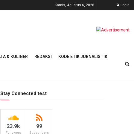
Kamis, Agustus 6, 2026
Login
TA & KULINER
REDAKSI
KODE ETIK JURNALISTIK
Stay Connected test
23.9k
99
Followers
Subscribers