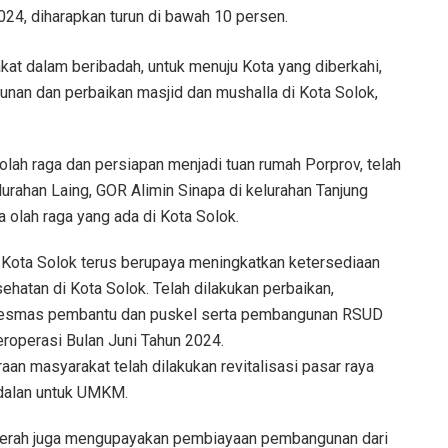
024, diharapkan turun di bawah 10 persen.
t dalam beribadah, untuk menuju Kota yang diberkahi,
unan dan perbaikan masjid dan mushalla di Kota Solok,
lah raga dan persiapan menjadi tuan rumah Porprov, telah
lurahan Laing, GOR Alimin Sinapa di kelurahan Tanjung
 olah raga yang ada di Kota Solok.
Kota Solok terus berupaya meningkatkan ketersediaan
ehatan di Kota Solok. Telah dilakukan perbaikan,
kesmas pembantu dan puskel serta pembangunan RSUD
eroperasi Bulan Juni Tahun 2024.
n masyarakat telah dilakukan revitalisasi pasar raya
dalan untuk UMKM.
aerah juga mengupayakan pembiayaan pembangunan dari