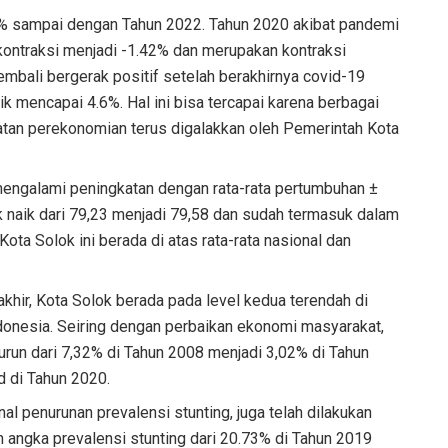
% sampai dengan Tahun 2022. Tahun 2020 akibat pandemi
ontraksi menjadi -1.42% dan merupakan kontraksi
mbali bergerak positif setelah berakhirnya covid-19
 mencapai 4.6%. Hal ini bisa tercapai karena berbagai
atan perekonomian terus digalakkan oleh Pemerintah Kota
ngalami peningkatan dengan rata-rata pertumbuhan ±
k naik dari 79,23 menjadi 79,58 dan sudah termasuk dalam
ota Solok ini berada di atas rata-rata nasional dan
khir, Kota Solok berada pada level kedua terendah di
donesia. Seiring dengan perbaikan ekonomi masyarakat,
turun dari 7,32% di Tahun 2008 menjadi 3,02% di Tahun
 di Tahun 2020.
 penurunan prevalensi stunting, juga telah dilakukan
angka prevalensi stunting dari 20.73% di Tahun 2019