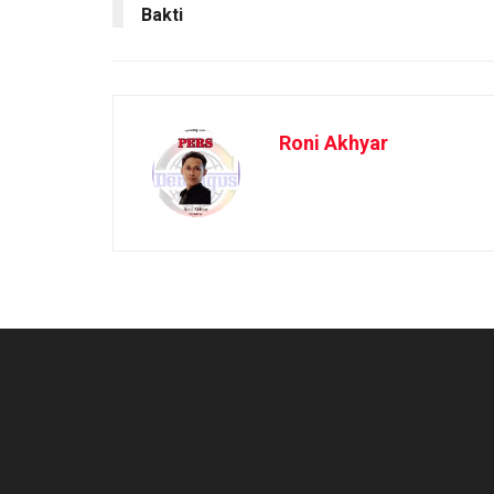
Bakti
Roni Akhyar