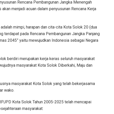
 penyusunan Rencana Pembangunan Jangka Menengah
 akan menjadi acuan dalam penyusunan Rencana Kerja
alah mimpi, harapan dan cita-cita Kota Solok 20 (dua
yang terdapat pada Rencana Pembangunan Jangka Panjang
mas 2045” yaitu mewujudkan Indonesia sebagai Negara
olok berdiri merupakan kerja keras seluruh masyarakat
terwujudnya masyarakat Kota Solok Diberkahi, Maju dan
ususnya masyarakat Kota Solok yang telah bekerjasama
ar wako.
 RPJPD Kota Solok Tahun 2005-2025 telah mencapai
esejahteraan masyarakat: