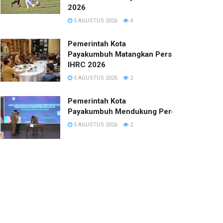
2026
5 AGUSTUS 2026
4
Pemerintah Kota
Payakumbuh Matangkan Persiapan
IHRC 2026
5 AGUSTUS 2026
2
Pemerintah Kota
Payakumbuh Mendukung Percepatan Sertifi
5 AGUSTUS 2026
2