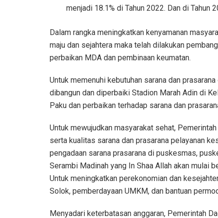
menjadi 18.1% di Tahun 2022. Dan di Tahun 2
Dalam rangka meningkatkan kenyamanan masyaraka
maju dan sejahtera maka telah dilakukan pembang
perbaikan MDA dan pembinaan keumatan.
Untuk memenuhi kebutuhan sarana dan prasarana o
dibangun dan diperbaiki Stadion Marah Adin di Ke
Paku dan perbaikan terhadap sarana dan prasarana
Untuk mewujudkan masyarakat sehat, Pemerintah 
serta kualitas sarana dan prasarana pelayanan kes
pengadaan sarana prasarana di puskesmas, pus
Serambi Madinah yang In Shaa Allah akan mulai b
Untuk meningkatkan perekonomian dan kesejahteraa
Solok, pemberdayaan UMKM, dan bantuan permo
Menyadari keterbatasan anggaran, Pemerintah D