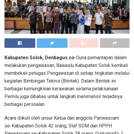
Kabupaten Solok, Denbagus.co
-Guna pemantapan dalam
melakukan pengawasan, Bawaslu Kabupaten Solok kembali
membekali petugas Pengawasan di setiap tingkatan melalui
kegiatan Bimbingan Teknis (Bimtek). Dalam Bimtek ini
berbagai kemungkinan kerawanan selama pelaksanaan
Pemilu juga dibahas untuk langkah menimalisir terjadinya
berbagai persoalan.
Acara diikuti oleh unsur Ketua dan anggota Panwascam
se-Kabupaten Solok 42 orang, Staf SDM dan HPPH
Panwascam se-Kabupaten Solok 28 orang, Diskominfo 1