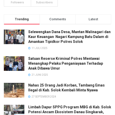
Followers
Subscribers
Trending
Comments
Latest
Selewengkan Dana Desa, Mantan Walinagari dan
Kaur Keuangan Nagari Kampung Batu Dalam di
Amankan Tipidkor Polres Solok
11 JULI 2025
Satuan Reserse Kriminal Polres Mentawai
Menangkap Pelaku Penganiayaan Terhadap
Anak Dibawa Umur
21 JUNI 2025
Nahas 25 Orang Jadi Korban, Tambang Emas
Ilegal di Kab. Solok Kembali Minta Nyawa
27 SEPTEMBER 2024
Limbah Dapur SPPG Program MBG di Kab. Solok
Potensi Ancam Ekosistem Danau Singkarak,