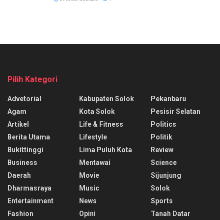
Pilih Kategori
Advetorial
Kabupaten Solok
Pekanbaru
Agam
Kota Solok
Pesisir Selatan
Artikel
Life & Fitness
Politics
Berita Utama
Lifestyle
Politik
Bukittinggi
Lima Puluh Kota
Review
Business
Mentawai
Science
Daerah
Movie
Sijunjung
Dharmasraya
Music
Solok
Entertainment
News
Sports
Fashion
Opini
Tanah Datar