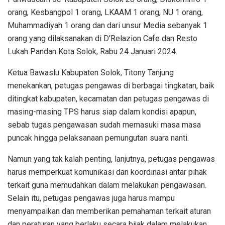
orang, Kesbangpol 1 orang, LKAAM 1 orang, NU 1 orang,
Muhammadiyah 1 orang dan dari unsur Media sebanyak 1
orang yang dilaksanakan di D’Relazion Cafe dan Resto
Lukah Pandan Kota Solok, Rabu 24 Januari 2024.
Ketua Bawaslu Kabupaten Solok, Titony Tanjung
menekankan, petugas pengawas di berbagai tingkatan, baik
ditingkat kabupaten, kecamatan dan petugas pengawas di
masing-masing TPS harus siap dalam kondisi apapun,
sebab tugas pengawasan sudah memasuki masa masa
puncak hingga pelaksanaan pemungutan suara nanti.
Namun yang tak kalah penting, lanjutnya, petugas pengawas
harus memperkuat komunikasi dan koordinasi antar pihak
terkait guna memudahkan dalam melakukan pengawasan.
Selain itu, petugas pengawas juga harus mampu
menyampaikan dan memberikan pemahaman terkait aturan
dan peraturan yang berlaku secara bijak dalam melakukan