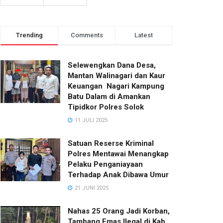
Trending
Comments
Latest
Selewengkan Dana Desa,
Mantan Walinagari dan Kaur
Keuangan Nagari Kampung
Batu Dalam di Amankan
Tipidkor Polres Solok
11 JULI 2025
Satuan Reserse Kriminal
Polres Mentawai Menangkap
Pelaku Penganiayaan
Terhadap Anak Dibawa Umur
21 JUNI 2025
Nahas 25 Orang Jadi Korban,
Tambang Emas Ilegal di Kab.