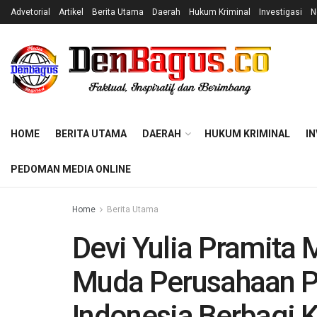
Advetorial
Artikel
Berita Utama
Daerah
Hukum Kriminal
Investigasi
N
HOME
BERITA UTAMA
DAERAH
HUKUM KRIMINAL
IN
PEDOMAN MEDIA ONLINE
Home
Berita Utama
Devi Yulia Pramita
Muda Perusahaan Pe
Indonesia Berbagi 