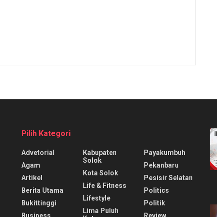
Pilih Kategori
Advetorial
Kabupaten
Payakumbuh
Solok
Agam
Pekanbaru
Kota Solok
Artikel
Pesisir Selatan
Life & Fitness
Berita Utama
Politics
Lifestyle
Bukittinggi
Politik
Lima Puluh
Business
Review