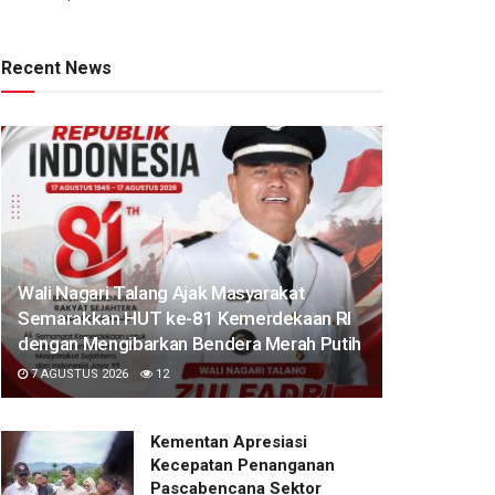
Recent News
Wali Nagari Talang Ajak Masyarakat
Semarakkan HUT ke-81 Kemerdekaan RI
dengan Mengibarkan Bendera Merah Putih
7 AGUSTUS 2026
12
Kementan Apresiasi
Kecepatan Penanganan
Pascabencana Sektor