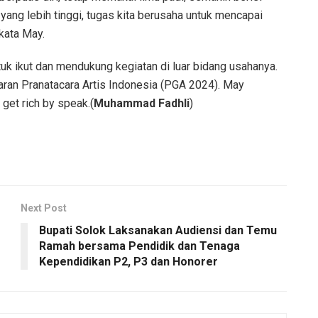
n yang lebih tinggi, tugas kita berusaha untuk mencapai
 kata May.
uk ikut dan mendukung kegiatan di luar bidang usahanya.
aran Pranatacara Artis Indonesia (PGA 2024). May
get rich by speak.(
Muhammad Fadhli
)
Next Post
Bupati Solok Laksanakan Audiensi dan Temu
Ramah bersama Pendidik dan Tenaga
Kependidikan P2, P3 dan Honorer