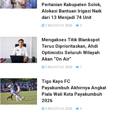
Pertanian Kabupaten Solok,
Alokasi Bantuan Irigasi Naik
dari 13 Menjadi 74 Unit
7 AGUSTUS 2026
3
Mengakses Titik Blankspot
Terus Diprioritaskan, Ahdi
Optimistis Seluruh Wilayah
Akan “On Air”
5 AGUSTUS 2026
7
Tigo Kayo FC
Payakumbuh Akhirnya Angkat Trofi
Piala Wali Kota Payakumbuh
2026
5 AGUSTUS 2026
4