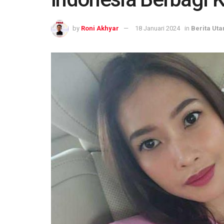
by
Roni Akhyar
18 Januari 2024
in
Berita Ut