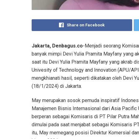
Share on Facebook
Jakarta, Denbagus.co
-Menjadi seorang Komisar
banyak mimpi Devi Yulia Pramita Mayfany yang ak
saat itu Devi Yulia Pramita Mayfany yang akrab dis
Univesity of Technology and Innovation (APU/AP
mengkhianati hasil, seperti dikatakan oleh Devi 
(18/1/2024) di Jakarta.
May merupakan sosok pemuda inspiratif Indonesi
Manajemen Bisnis Internasional dari Asia Pacific 
berperan sebagai Komisaris di PT Pilar Putra Ma
dimulai pada saat menjabat sebagai Komisaris PT 
itu, May memegang posisi Direktur Komersial dan