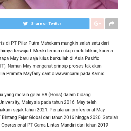
Share on Twitter
is di PT Pilar Putra Mahakam mungkin salah satu dari
hirnya terwujud. Meski terasa cukup melelahkan, karena
apa May baru saja lulus berkuliah di Asia Pasific
IIT). Namun May menganut prinsip proses tak akan
Yulia Pramita Mayfany saat diwawancarai pada Kamis
a yang meraih gelar BA (Hons) dalam bidang
University, Malaysia pada tahun 2016. May telah
hakam sejak tahun 2021. Perjalanan profesional May
Bintang Fajar Global dari tahun 2016 hingga 2020. Setelah
 Operasional PT Gama Lintas Mandiri dari tahun 2019