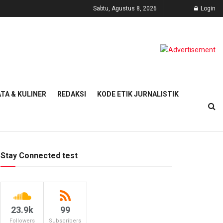
Sabtu, Agustus 8, 2026
Login
TA & KULINER
REDAKSI
KODE ETIK JURNALISTIK
Stay Connected test
23.9k
99
Followers
Subscribers