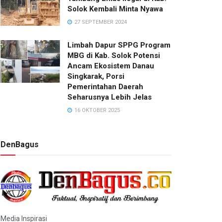
Solok Kembali Minta Nyawa
27 SEPTEMBER 2024
Limbah Dapur SPPG Program
MBG di Kab. Solok Potensi
Ancam Ekosistem Danau
Singkarak, Porsi
Pemerintahan Daerah
Seharusnya Lebih Jelas
16 OKTOBER 2025
DenBagus
Media Inspirasi